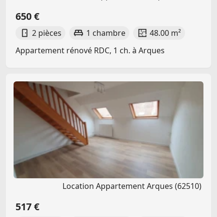
650 €
2 pièces
1 chambre
48.00 m²
Appartement rénové RDC, 1 ch. à Arques
Location Appartement Arques (62510)
517 €