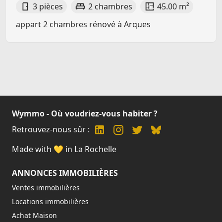
3 pièces
2 chambres
45.00 m²
appart 2 chambres rénové à Arques
Wymmo - Où voudriez-vous habiter ?
Retrouvez-nous sûr :
Made with 💛 in La Rochelle
ANNONCES IMMOBILIÈRES
Ventes immobilières
Locations immobilières
Achat Maison