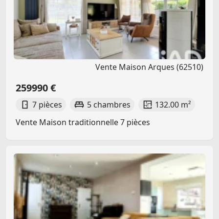
Vente Maison Arques (62510)
259990 €
7 pièces
5 chambres
132.00 m²
Vente Maison traditionnelle 7 pièces