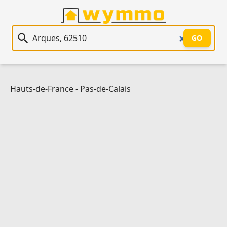
Recherche immobilière
GO
Hauts-de-France
-
Pas-de-Calais