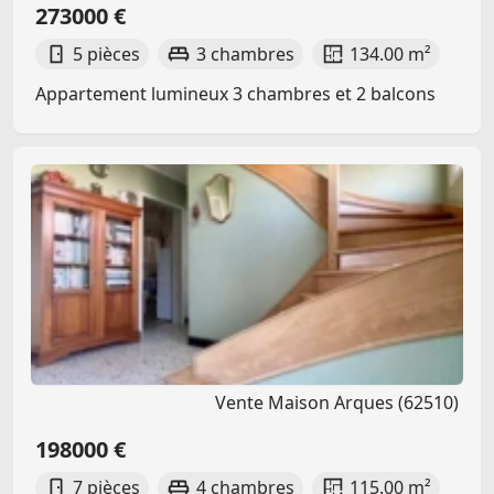
273000 €
5 pièces
3 chambres
134.00 m²
Appartement lumineux 3 chambres et 2 balcons
Vente Maison Arques (62510)
198000 €
7 pièces
4 chambres
115.00 m²