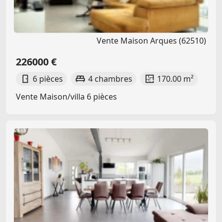
Vente Maison Arques (62510)
226000 €
6 pièces
4 chambres
170.00 m²
Vente Maison/villa 6 pièces