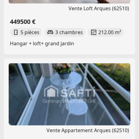
Vente Loft Arques (62510)
449500 €
5 pièces
3 chambres
212.00 m²
Hangar + loft+ grand jardin
Vente Appartement Arques (62510)