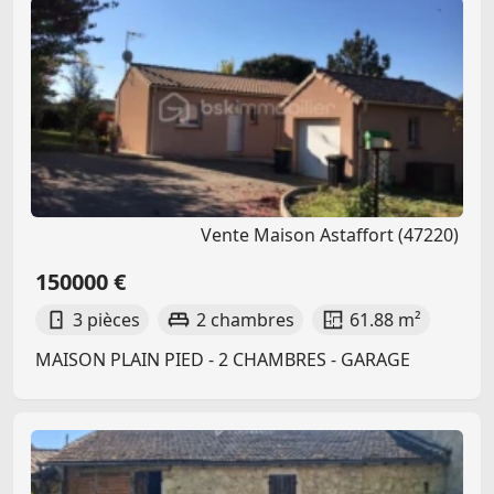
Vente Maison Astaffort (47220)
150000 €
3 pièces
2 chambres
61.88 m²
MAISON PLAIN PIED - 2 CHAMBRES - GARAGE