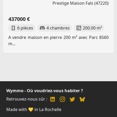
Prestige Maison Fals (47220)
437000 €
6 pièces
4 chambres
200.00 m²
A vendre maison en pierre 200 m² avec Parc 8560
m...
Wymmo - Où voudriez-vous habiter ?
Retrouvez-nous sûr :
Made with 💛 in La Rochelle