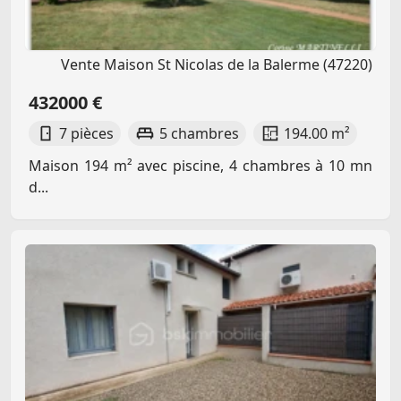
Vente Maison St Nicolas de la Balerme (47220)
432000 €
7 pièces
5 chambres
194.00 m²
Maison 194 m² avec piscine, 4 chambres à 10 mn
d...