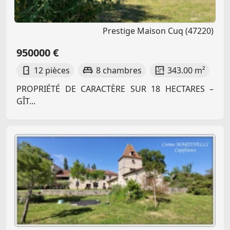
Prestige Maison Cuq (47220)
950000 €
12 pièces
8 chambres
343.00 m²
PROPRIÉTÉ DE CARACTÈRE SUR 18 HECTARES –
GÎT...