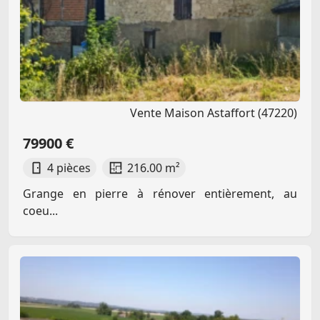
Vente Maison Astaffort (47220)
79900 €
4 pièces
216.00 m²
Grange en pierre à rénover entièrement, au
coeu...