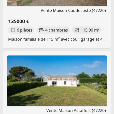
Vente Maison Caudecoste (47220)
135000 €
6 pièces
4 chambres
115.00 m²
Maison familiale de 115 m² avec cour, garage et 4...
Vente Maison Astaffort (47220)