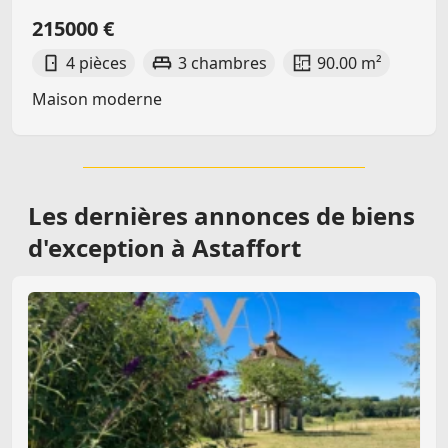
215000 €
4 pièces
3 chambres
90.00 m²
Maison moderne
Les dernières
annonces de biens
d'exception à Astaffort