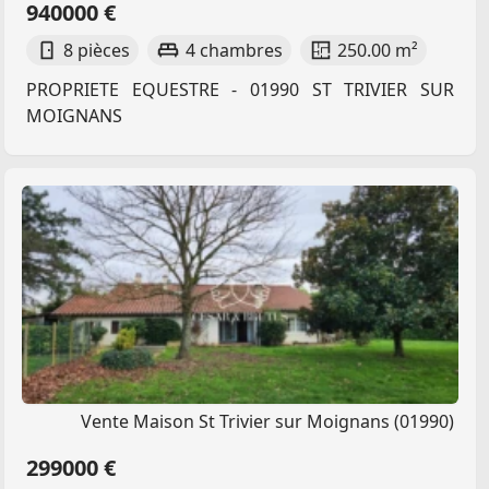
940000 €
8 pièces
4 chambres
250.00 m²
PROPRIETE EQUESTRE - 01990 ST TRIVIER SUR
MOIGNANS
Vente Maison St Trivier sur Moignans (01990)
299000 €