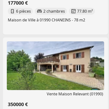
177000 €
6 pièces
2 chambres
77.80 m²
Maison de Ville à 01990 CHANEINS - 78 m2
Vente Maison Relevant (01990)
350000 €