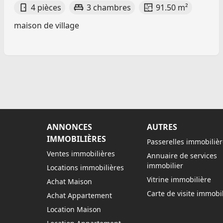
4 pièces
3 chambres
91.50 m²
maison de village
ANNONCES
AUTRES
IMMOBILIÈRES
Passerelles immobilièr
Ventes immobilières
Annuaire de services
immobilier
Locations immobilières
Vitrine immobilière
Achat Maison
Carte de visite immobil
Achat Appartement
Location Maison