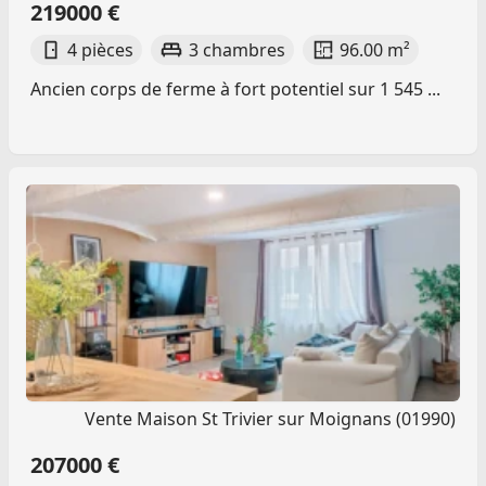
219000 €
4 pièces
3 chambres
96.00 m²
Ancien corps de ferme à fort potentiel sur 1 545 ...
Vente Maison St Trivier sur Moignans (01990)
207000 €