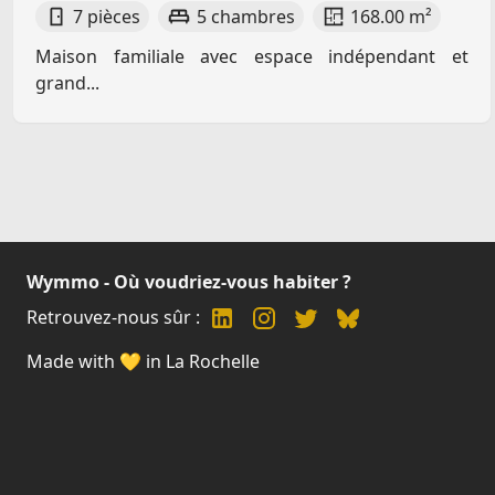
7 pièces
5 chambres
168.00 m²
Maison familiale avec espace indépendant et
grand...
Wymmo - Où voudriez-vous habiter ?
Retrouvez-nous sûr :
Made with 💛 in La Rochelle