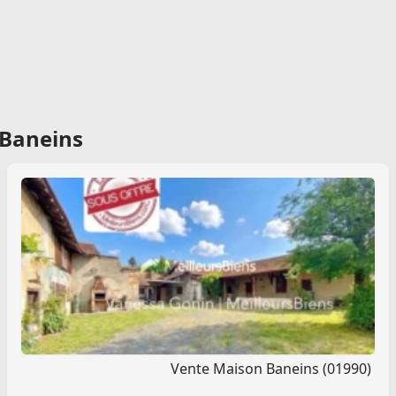
 Baneins
Vente Maison Baneins (01990)