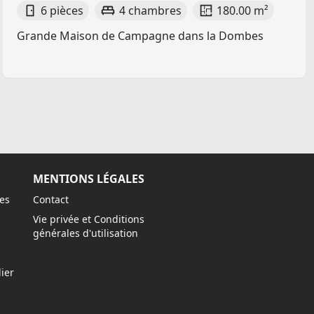
6 pièces
4 chambres
180.00 m²
Grande Maison de Campagne dans la Dombes
MENTIONS LÉGALES
es
Contact
Vie privée et Conditions
générales d'utilisation
ier