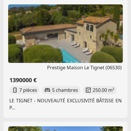
Prestige Maison Le Tignet (06530)
1390000 €
7 pièces
5 chambres
250.00 m²
LE TIGNET - NOUVEAUTÉ EXCLUSIVITÉ BÂTISSE EN
P...