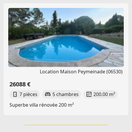
Location Maison Peymeinade (06530)
26088 €
7 pièces
5 chambres
200.00 m²
Superbe villa rénovée 200 m²