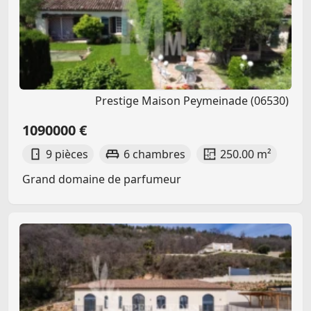
Prestige Maison Peymeinade (06530)
1090000 €
9 pièces
6 chambres
250.00 m²
Grand domaine de parfumeur