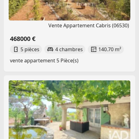
Vente Appartement Cabris (06530)
468000 €
5 pièces
4 chambres
140.70 m²
vente appartement 5 Pièce(s)