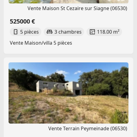
Vente Maison St Cezaire sur Siagne (06530)
525000 €
5 pièces
3 chambres
118.00 m²
Vente Maison/villa 5 pièces
Vente Terrain Peymeinade (06530)