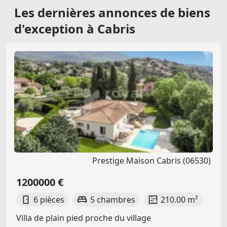
Les dernières
annonces de biens
d'exception à Cabris
Prestige Maison Cabris (06530)
1200000 €
6 pièces
5 chambres
210.00 m²
Villa de plain pied proche du village