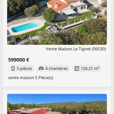
Vente Maison Le Tignet (06530)
599000 €
5 pièces
4 chambres
126.21 m²
vente maison 5 Pièce(s)