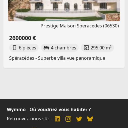
Prestige Maison Speracedes (06530)
2600000 €
6 pièces
4 chambres
295.00 m²
Spéracèdes - Superbe villa vue panoramique
Wymmo - Où voudriez-vous habiter ?
Retrouvez-nous sûr :