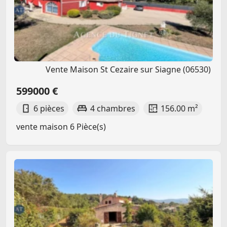
Vente Maison St Cezaire sur Siagne (06530)
599000 €
6 pièces
4 chambres
156.00 m²
vente maison 6 Pièce(s)