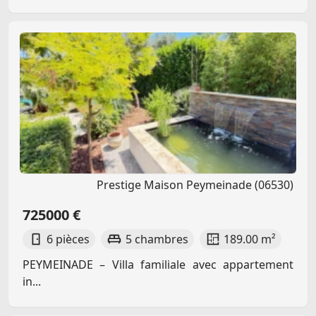
Prestige Maison Peymeinade (06530)
725000 €
6 pièces
5 chambres
189.00 m²
PEYMEINADE – Villa familiale avec appartement
in...