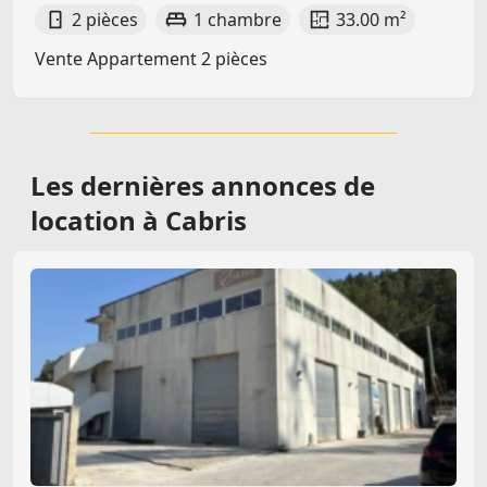
2 pièces
1 chambre
33.00 m²
Vente Appartement 2 pièces
Les dernières
annonces de
location à Cabris