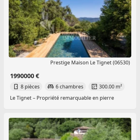
Prestige Maison Le Tignet (06530)
1990000 €
8 pièces
6 chambres
300.00 m²
Le Tignet – Propriété remarquable en pierre