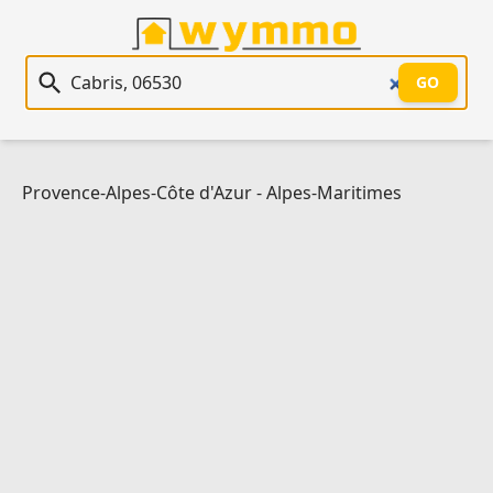
Recherche immobilière
GO
Provence-Alpes-Côte d'Azur
-
Alpes-Maritimes