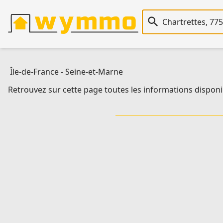
Recherche immobiliè
Île-de-France
-
Seine-et-Marne
Retrouvez sur cette page toutes les informations disponib