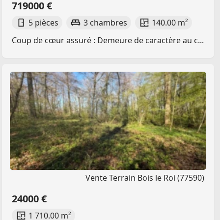
719000 €
5 pièces
3 chambres
140.00 m²
Coup de cœur assuré : Demeure de caractère au c...
Vente Terrain Bois le Roi (77590)
24000 €
1 710.00 m²