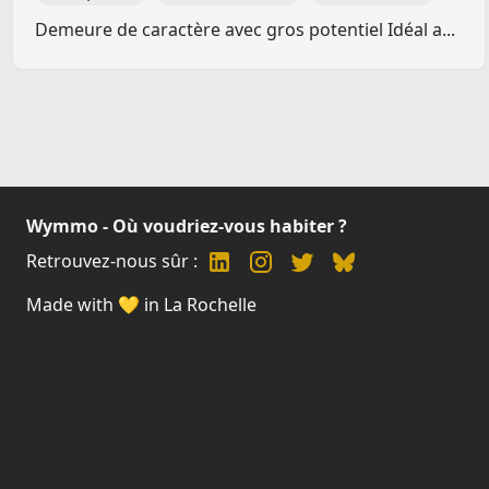
Demeure de caractère avec gros potentiel Idéal a...
Wymmo - Où voudriez-vous habiter ?
Retrouvez-nous sûr :
Made with 💛 in La Rochelle