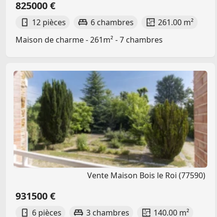
825000 €
12 pièces
6 chambres
261.00 m²
Maison de charme - 261m² - 7 chambres
Vente Maison Bois le Roi (77590)
931500 €
6 pièces
3 chambres
140.00 m²