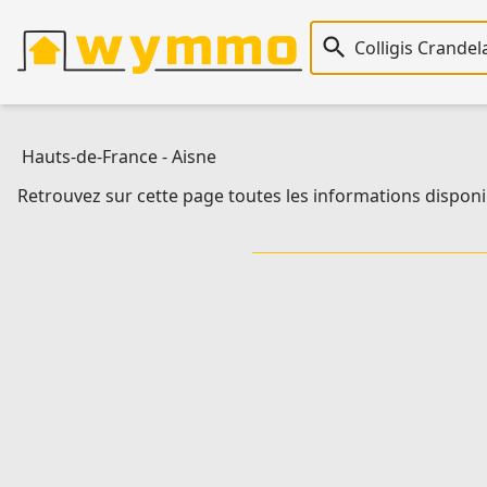
Recherche immobiliè
Hauts-de-France
-
Aisne
Retrouvez sur cette page toutes les informations disponib