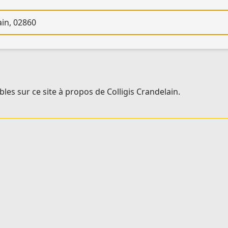
re
les sur ce site à propos de Colligis Crandelain.