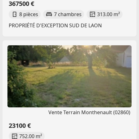
367500 €
8 pièces
7 chambres
313.00 m²
PROPRIÉTÉ D'EXCEPTION SUD DE LAON
Vente Terrain Monthenault (02860)
23100 €
752.00 m²