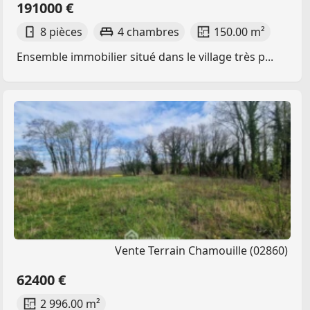
191000 €
8 pièces
4 chambres
150.00 m²
Ensemble immobilier situé dans le village très p...
Vente Terrain Chamouille (02860)
62400 €
2 996.00 m²