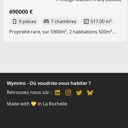
690000 €
9 pièces
7 chambres
517.00 m²
Propriété rare, sur 5900m², 2 habitations 500m²...
Wymmo - Où voudriez-vous habiter ?
Retrouvez-nous sûr :
Made with 💛 in La Rochelle