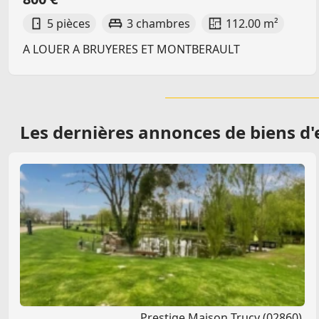
5 pièces
3 chambres
112.00 m²
A LOUER A BRUYERES ET MONTBERAULT
Les dernières
annonces de biens d'e
Prestige Maison Trucy (02860)