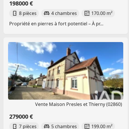
198000 €
8 pièces
4 chambres
170.00 m²
Propriété en pierres à fort potentiel – À pr...
Vente Maison Presles et Thierny (02860)
279000 €
7 pièces
5 chambres
199.00 m²