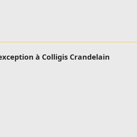
xception à Colligis Crandelain