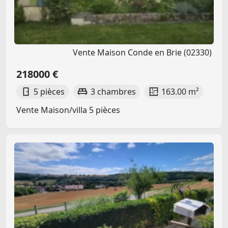
Vente Maison Conde en Brie (02330)
218000 €
5 pièces
3 chambres
163.00 m²
Vente Maison/villa 5 pièces