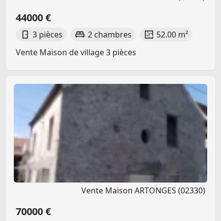
44000 €
3 pièces
2 chambres
52.00 m²
Vente Maison de village 3 pièces
Vente Maison ARTONGES (02330)
70000 €