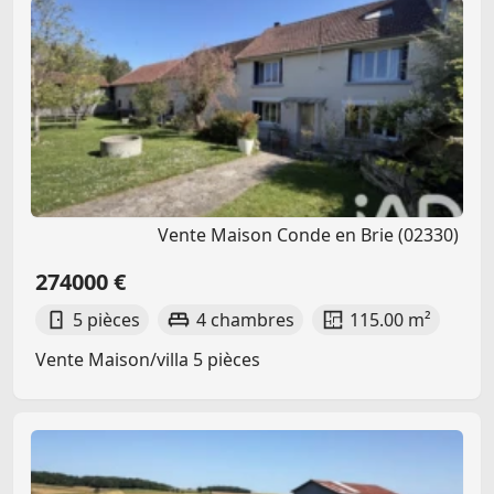
Vente Maison Conde en Brie (02330)
274000 €
5 pièces
4 chambres
115.00 m²
Vente Maison/villa 5 pièces