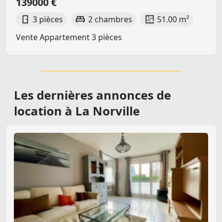
139000 €
3 pièces
2 chambres
51.00 m²
Vente Appartement 3 pièces
Les dernières
annonces de
location à La Norville