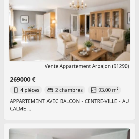
Vente Appartement Arpajon (91290)
269000 €
4 pièces
2 chambres
93.00 m²
APPARTEMENT AVEC BALCON - CENTRE-VILLE - AU
CALME ...