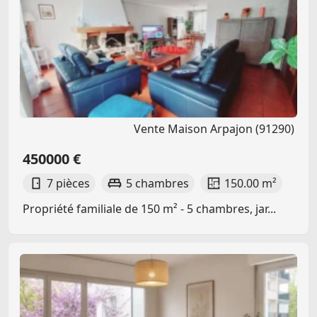
Vente Maison Arpajon (91290)
450000 €
7 pièces
5 chambres
150.00 m²
Propriété familiale de 150 m² - 5 chambres, jar...