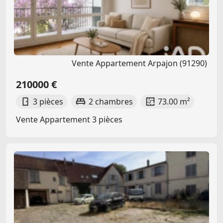
Vente Appartement Arpajon (91290)
210000 €
3 pièces
2 chambres
73.00 m²
Vente Appartement 3 pièces