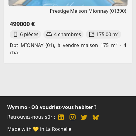
Prestige Maison Mionnay (01390)
499000 €
6 pièces
4 chambres
175.00 m²
Dpt MIONNAY (01), à vendre maison 175 m² - 4
cha...
Wymmo - Où voudriez-vous habiter ?
Retrouvez-nous sûr :
Made with 💛 in La Rochelle