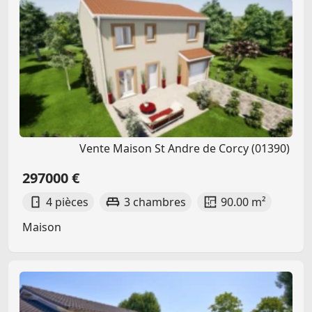
Vente Maison St Andre de Corcy (01390)
297000 €
4 pièces
3 chambres
90.00 m²
Maison