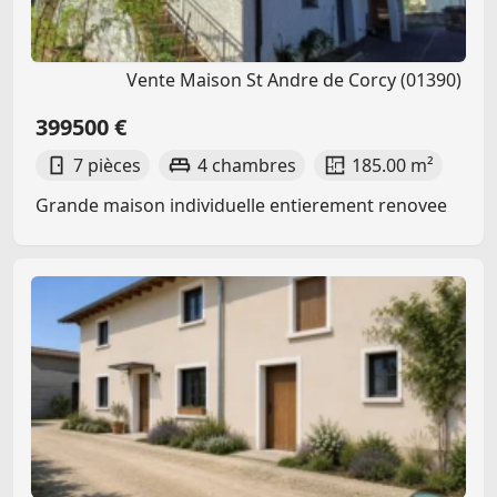
Vente Maison St Andre de Corcy (01390)
399500 €
7 pièces
4 chambres
185.00 m²
Grande maison individuelle entierement renovee