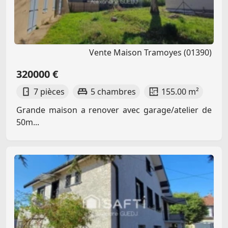
Vente Maison Tramoyes (01390)
320000 €
7 pièces
5 chambres
155.00 m²
Grande maison a renover avec garage/atelier de
50m...