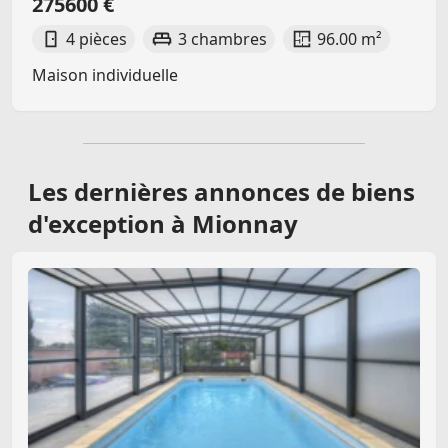
275600 €
4 pièces
3 chambres
96.00 m²
Maison individuelle
Les dernières
annonces de biens
d'exception à Mionnay