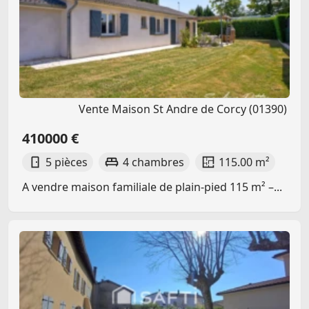
Vente Maison St Andre de Corcy (01390)
410000 €
5 pièces
4 chambres
115.00 m²
A vendre maison familiale de plain-pied 115 m² –...