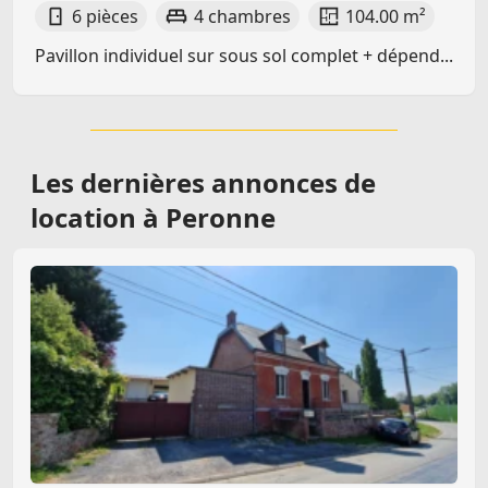
6 pièces
4 chambres
104.00 m²
Pavillon individuel sur sous sol complet + dépend...
Les dernières
annonces de
location à Peronne