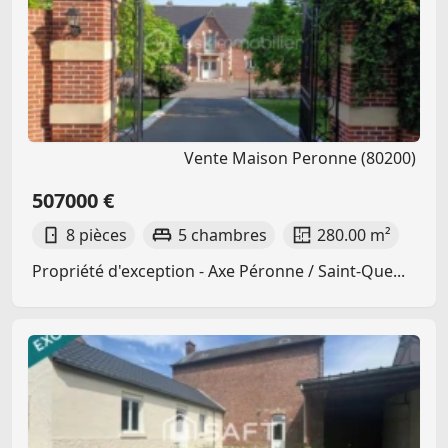
Vente Maison Peronne (80200)
507000 €
8 pièces
5 chambres
280.00 m²
Propriété d'exception - Axe Péronne / Saint-Que...