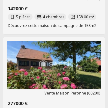
142000 €
5 pièces
4 chambres
158.00 m²
Découvrez cette maison de campagne de 158m2
Vente Maison Peronne (80200)
277000 €