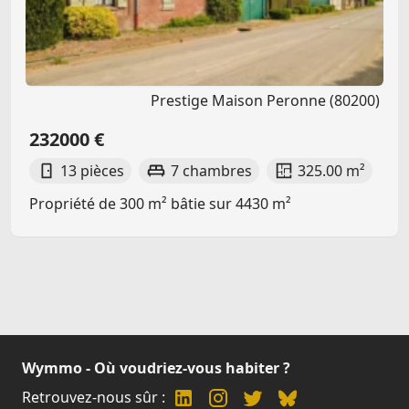
Prestige Maison Peronne (80200)
232000 €
13 pièces
7 chambres
325.00 m²
Propriété de 300 m² bâtie sur 4430 m²
Wymmo - Où voudriez-vous habiter ?
Retrouvez-nous sûr :