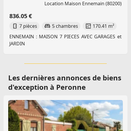
Location Maison Ennemain (80200)
836.05 €
7 pièces
5 chambres
170.41 m²
ENNEMAIN : MAISON 7 PIECES AVEC GARAGES et
JARDIN
Les dernières
annonces de biens
d'exception à Peronne