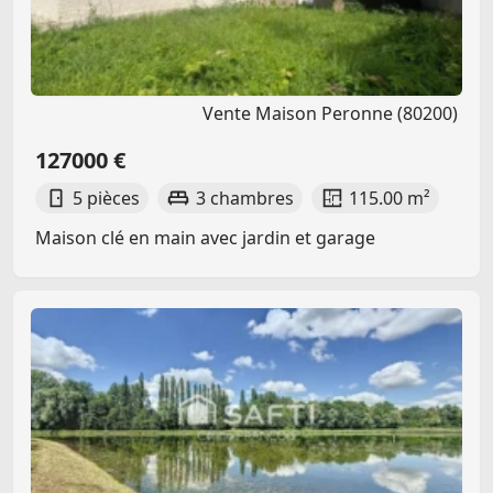
Vente Maison Peronne (80200)
127000 €
5 pièces
3 chambres
115.00 m²
Maison clé en main avec jardin et garage