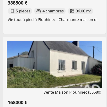
388500 €
5 pièces
4 chambres
96.00 m²
Vie tout à pied à Plouhinec : Charmante maison d...
Vente Maison Plouhinec (56680)
168000 €