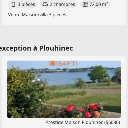
3 pièces
2 chambres
72.00 m²
Vente Maison/villa 3 pièces
exception à Plouhinec
Prestige Maison Plouhinec (56680)