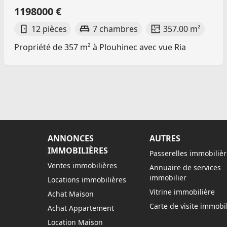
1198000 €
12 pièces
7 chambres
357.00 m²
Propriété de 357 m² à Plouhinec avec vue Ria
ANNONCES
AUTRES
IMMOBILIÈRES
Passerelles immobilièr
Ventes immobilières
Annuaire de services
immobilier
Locations immobilières
Vitrine immobilière
Achat Maison
Carte de visite immobil
Achat Appartement
Location Maison