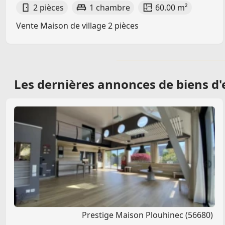
2 pièces
1 chambre
60.00 m²
Vente Maison de village 2 pièces
Les dernières
annonces de biens d'
Prestige Maison Plouhinec (56680)