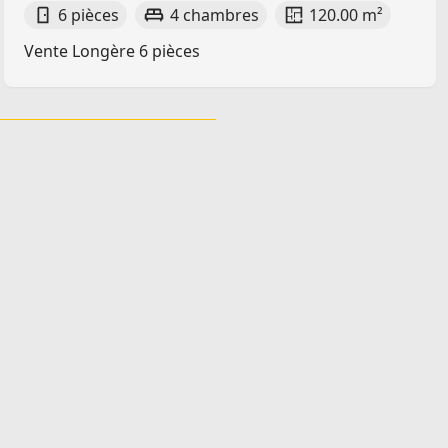
6 pièces
4 chambres
120.00 m²
Vente Longère 6 pièces