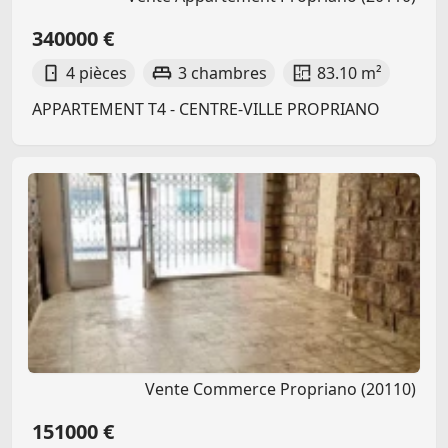
340000 €
4 pièces
3 chambres
83.10 m²
APPARTEMENT T4 - CENTRE-VILLE PROPRIANO
Vente Commerce Propriano (20110)
151000 €