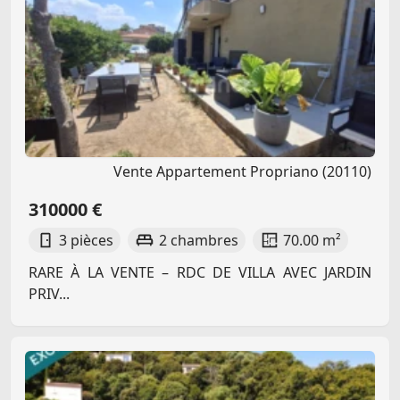
Vente Appartement Propriano (20110)
310000 €
3 pièces
2 chambres
70.00 m²
RARE À LA VENTE – RDC DE VILLA AVEC JARDIN
PRIV...