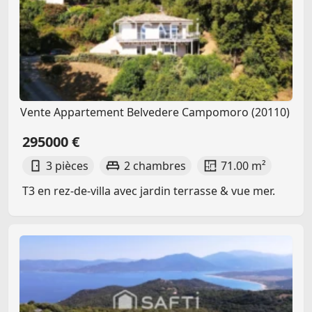
Vente Appartement Belvedere Campomoro (20110)
295000 €
3 pièces
2 chambres
71.00 m²
T3 en rez-de-villa avec jardin terrasse & vue mer.