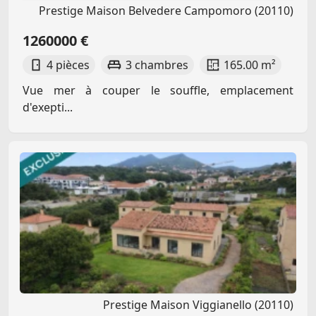
Prestige Maison Belvedere Campomoro (20110)
1260000 €
4 pièces
3 chambres
165.00 m²
Vue mer à couper le souffle, emplacement
d'exepti...
Prestige Maison Viggianello (20110)