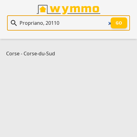
Recherche immobilière
GO
Corse
-
Corse-du-Sud