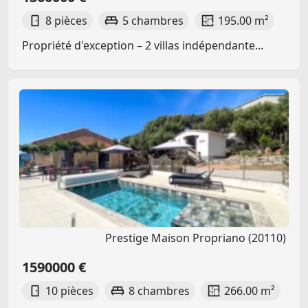
8 pièces
5 chambres
195.00 m²
Propriété d'exception – 2 villas indépendante...
Prestige Maison Propriano (20110)
1590000 €
10 pièces
8 chambres
266.00 m²