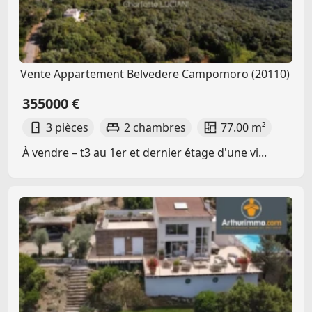
Vente Appartement Belvedere Campomoro (20110)
355000 €
3 pièces
2 chambres
77.00 m²
À vendre – t3 au 1er et dernier étage d'une vi...