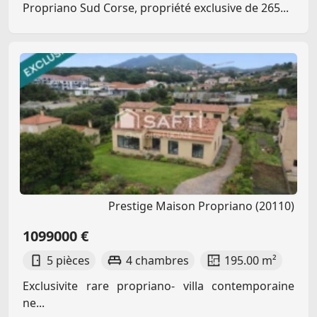
Propriano Sud Corse, propriété exclusive de 265...
Prestige Maison Propriano (20110)
1099000 €
5 pièces
4 chambres
195.00 m²
Exclusivite rare propriano- villa contemporaine
ne...