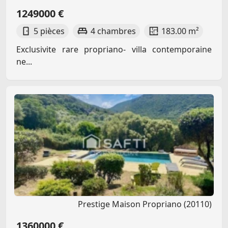
1249000 €
5 pièces
4 chambres
183.00 m²
Exclusivite rare propriano- villa contemporaine
ne...
Prestige Maison Propriano (20110)
1360000 €