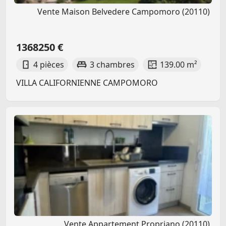
Vente Maison Belvedere Campomoro (20110)
1368250 €
4 pièces
3 chambres
139.00 m²
VILLA CALIFORNIENNE CAMPOMORO
Vente Appartement Propriano (20110)