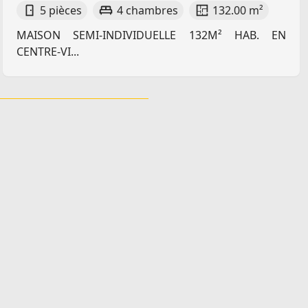
5 pièces
4 chambres
132.00 m²
MAISON SEMI-INDIVIDUELLE 132M² HAB. EN
CENTRE-VI...