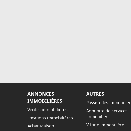
ANNONCES
AUTRES
IMMOBILIÈRES
Passerelles immobilièr
Ventes immobilières
Annuaire de services
immobilier
Locations immobilières
Vitrine immobilière
Achat Maison