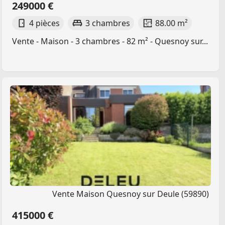
249000 €
4 pièces
3 chambres
88.00 m²
Vente - Maison - 3 chambres - 82 m² - Quesnoy sur...
Vente Maison Quesnoy sur Deule (59890)
415000 €