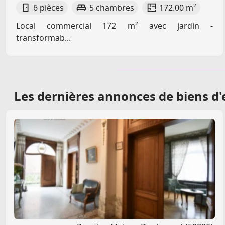
6 pièces
5 chambres
172.00 m²
Local commercial 172 m² avec jardin -
transformab...
Les dernières
annonces de biens d'