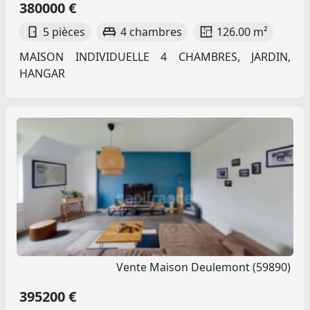
380000 €
5 pièces
4 chambres
126.00 m²
MAISON INDIVIDUELLE 4 CHAMBRES, JARDIN,
HANGAR
Vente Maison Deulemont (59890)
395200 €