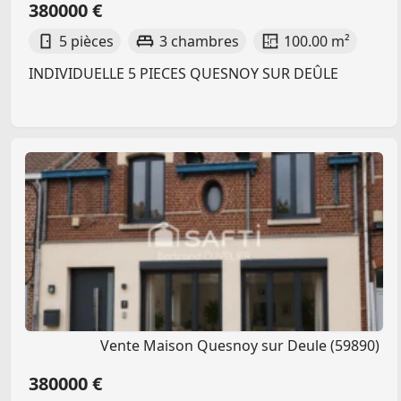
380000 €
5 pièces
3 chambres
100.00 m²
INDIVIDUELLE 5 PIECES QUESNOY SUR DEÛLE
Vente Maison Quesnoy sur Deule (59890)
380000 €