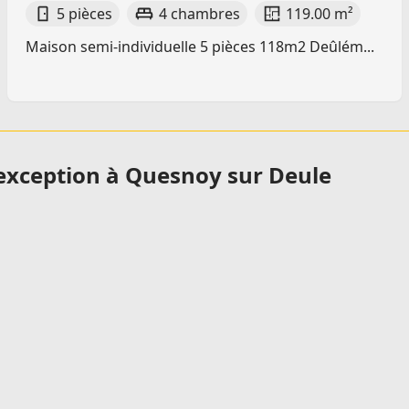
5 pièces
4 chambres
119.00 m²
Maison semi-individuelle 5 pièces 118m2 Deûlém...
exception à Quesnoy sur Deule