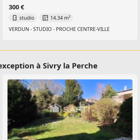
300 €
studio
14.34 m²
VERDUN - STUDIO - PROCHE CENTRE-VILLE
xception à Sivry la Perche