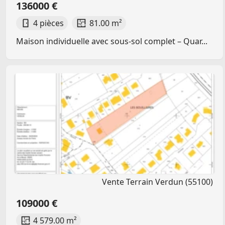
136000 €
4 pièces
81.00 m²
Maison individuelle avec sous-sol complet – Quar...
Vente Terrain Verdun (55100)
109000 €
4 579.00 m²