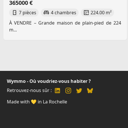
365000 €
7 pièces
4 chambres
224.00 m²
À VENDRE – Grande maison de plain-pied de 224
m...
Wymmo - Où voudriez-vous habiter ?
Retrouvez-nous sûr :
Made with 💛 in La Rochelle