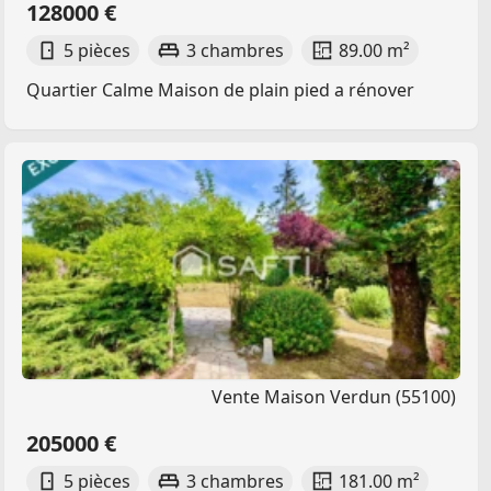
128000 €
5 pièces
3 chambres
89.00 m²
Quartier Calme Maison de plain pied a rénover
Vente Maison Verdun (55100)
205000 €
5 pièces
3 chambres
181.00 m²