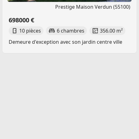
Prestige Maison Verdun (55100)
698000 €
10 pièces
6 chambres
356.00 m²
Demeure d'exception avec son jardin centre ville