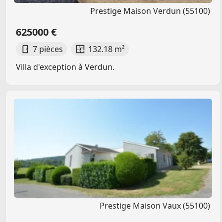
Prestige Maison Verdun (55100)
625000 €
7 pièces
132.18 m²
Villa d'exception à Verdun.
Prestige Maison Vaux (55100)