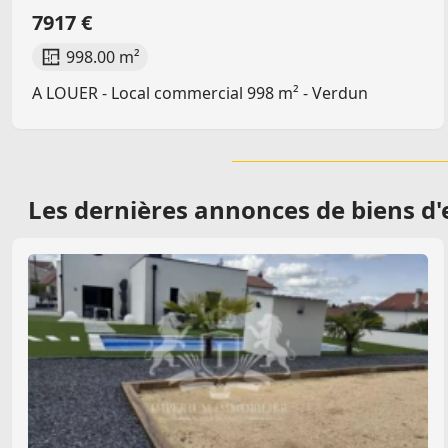
7917 €
998.00 m²
A LOUER - Local commercial 998 m² - Verdun
Les dernières
annonces de biens d'e