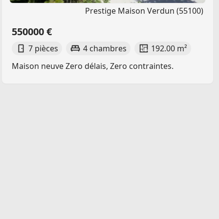
Prestige Maison Verdun (55100)
550000 €
7 pièces
4 chambres
192.00 m²
Maison neuve Zero délais, Zero contraintes.