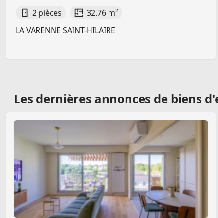
2 pièces
32.76 m²
LA VARENNE SAINT-HILAIRE
Les dernières
annonces de biens d'