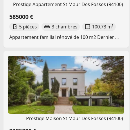
Prestige Appartement St Maur Des Fosses (94100)
585000 €
5 pièces
3 chambres
100.73 m²
Appartement familial rénové de 100 m2 Dernier ...
Prestige Maison St Maur Des Fosses (94100)