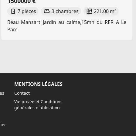
1500000 €
7 pièces
3 chambres
221.00 m²
Beau Mansart jardin au calme,15mn du RER A Le
Parc
MENTIONS LÉGALES
es
Contact
Vie privée et Conditions
générales d'utilisation
ier