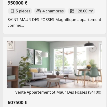
950000 €
5 pièces
4 chambres
128.00 m²
SAINT MAUR DES FOSSES Magnifique appartement
comme...
Vente Appartement St Maur Des Fosses (94100)
607500 €