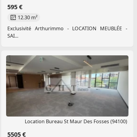
595 €
12.30 m²
Exclusivité Arthurimmo - LOCATION MEUBLÉE -
SAI...
Location Bureau St Maur Des Fosses (94100)
5505 €