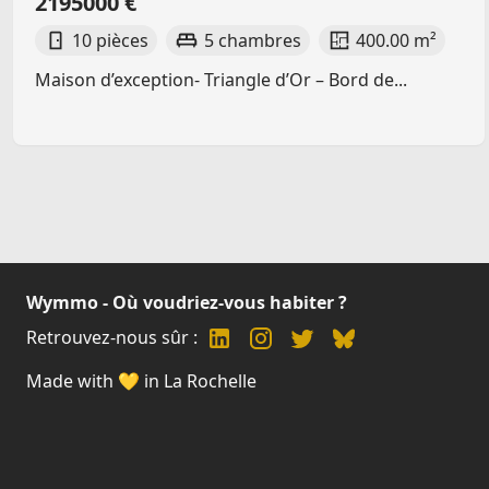
2195000 €
10 pièces
5 chambres
400.00 m²
Maison d’exception- Triangle d’Or – Bord de...
Wymmo - Où voudriez-vous habiter ?
Retrouvez-nous sûr :
Made with 💛 in La Rochelle