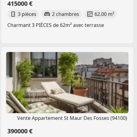
415000 €
3 pièces
2 chambres
62.00 m²
Charmant 3 PIÈCES de 62m² avec terrasse
Vente Appartement St Maur Des Fosses (94100)
390000 €