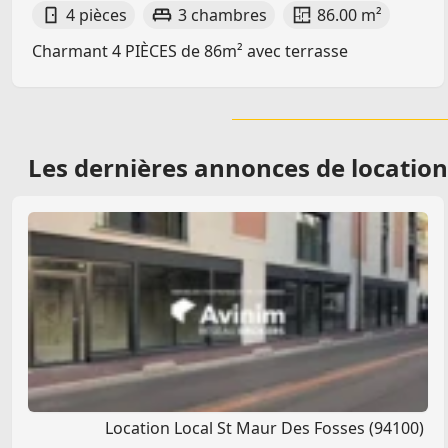
4 pièces
3 chambres
86.00 m²
Charmant 4 PIÈCES de 86m² avec terrasse
Les dernières
annonces de location
Location Local St Maur Des Fosses (94100)