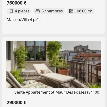
760000 €
4 pièces
5 chambres
106.00 m²
Maison/Villa 4 pièces
Vente Appartement St Maur Des Fosses (94100)
290000 €