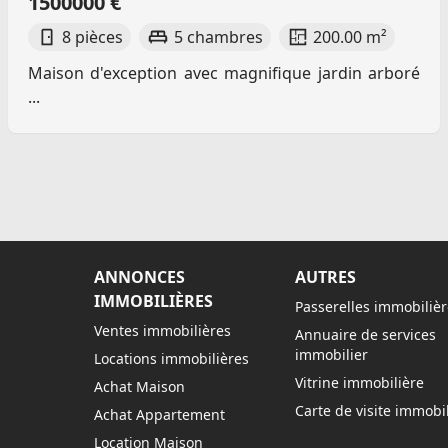
1500000 €
8 pièces
5 chambres
200.00 m²
Maison d'exception avec magnifique jardin arboré
...
ANNONCES
AUTRES
IMMOBILIÈRES
Passerelles immobilièr
Ventes immobilières
Annuaire de services
immobilier
Locations immobilières
Vitrine immobilière
Achat Maison
Carte de visite immobil
Achat Appartement
Location Maison