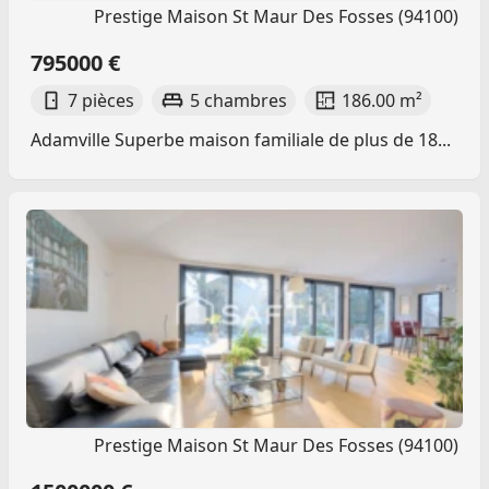
Prestige Maison St Maur Des Fosses (94100)
795000 €
7 pièces
5 chambres
186.00 m²
Adamville Superbe maison familiale de plus de 18...
Prestige Maison St Maur Des Fosses (94100)