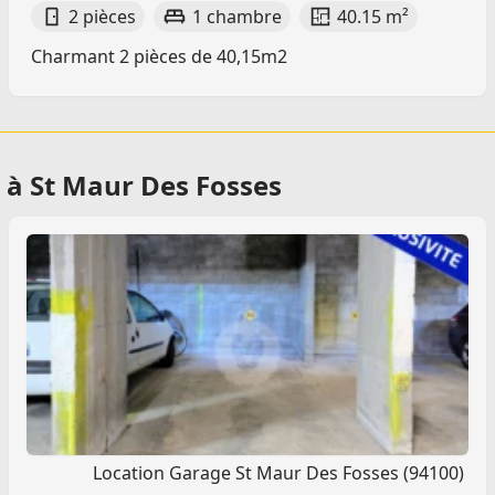
2 pièces
1 chambre
40.15 m²
Charmant 2 pièces de 40,15m2
 à St Maur Des Fosses
Location Garage St Maur Des Fosses (94100)