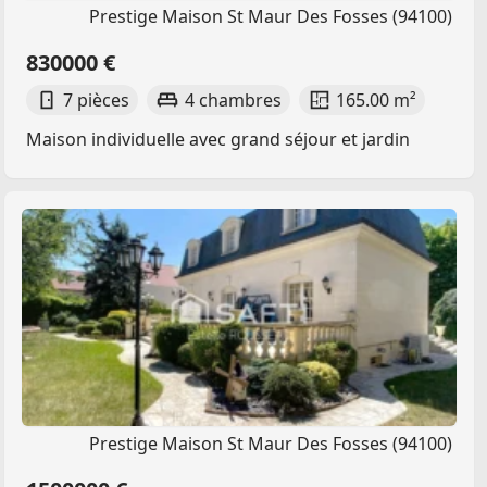
Prestige Maison St Maur Des Fosses (94100)
830000 €
7 pièces
4 chambres
165.00 m²
Maison individuelle avec grand séjour et jardin
Prestige Maison St Maur Des Fosses (94100)