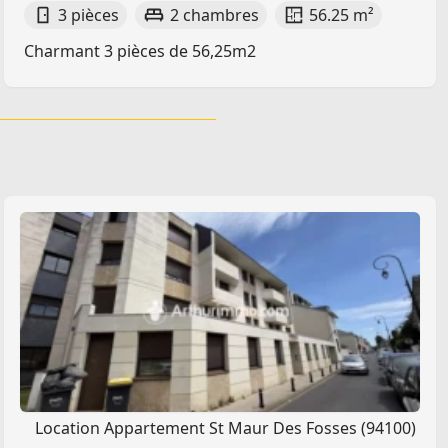
3 pièces
2 chambres
56.25 m²
Charmant 3 pièces de 56,25m2
Location Appartement St Maur Des Fosses (94100)