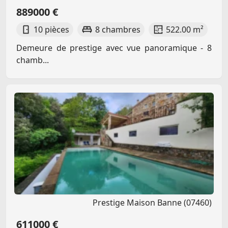
889000 €
10 pièces
8 chambres
522.00 m²
Demeure de prestige avec vue panoramique - 8
chamb...
Prestige Maison Banne (07460)
611000 €