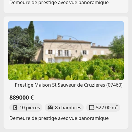
Demeure de prestige avec vue panoramique
Prestige Maison St Sauveur de Cruzieres (07460)
889000 €
10 pièces
8 chambres
522.00 m²
Demeure de prestige avec vue panoramique