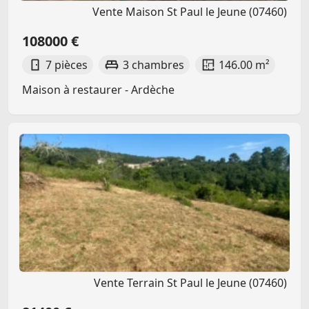
Vente Maison St Paul le Jeune (07460)
108000 €
7 pièces
3 chambres
146.00 m²
Maison à restaurer - Ardèche
Vente Terrain St Paul le Jeune (07460)