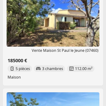
Vente Maison St Paul le Jeune (07460)
185000 €
5 pièces
3 chambres
112.00 m²
Maison