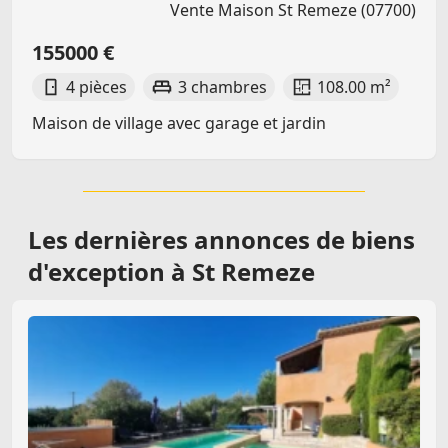
Vente Maison St Remeze (07700)
155000 €
4 pièces
3 chambres
108.00 m²
Maison de village avec garage et jardin
Les dernières
annonces de biens
d'exception à St Remeze