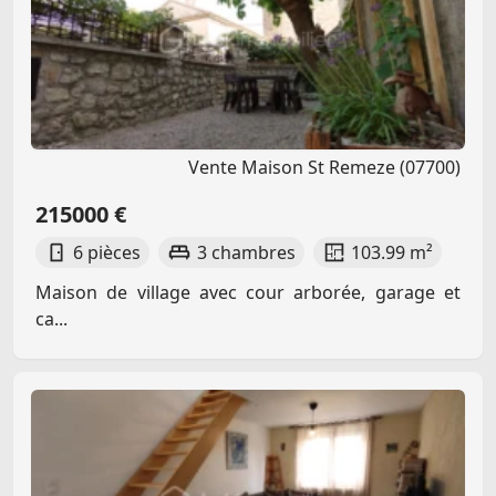
Vente Maison St Remeze (07700)
215000 €
6 pièces
3 chambres
103.99 m²
Maison de village avec cour arborée, garage et
ca...