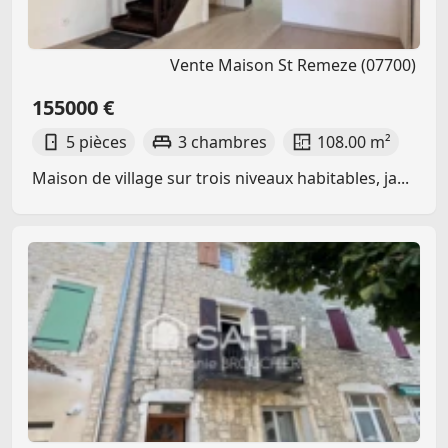
Vente Maison St Remeze (07700)
155000 €
5 pièces
3 chambres
108.00 m²
Maison de village sur trois niveaux habitables, ja...