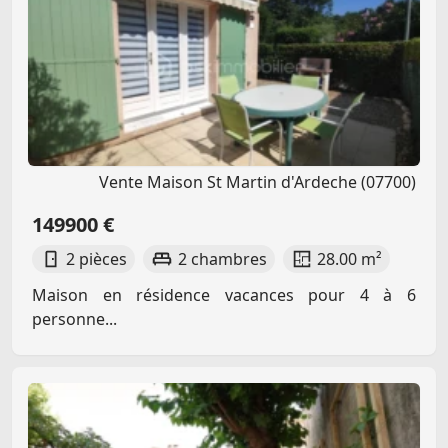
Vente Maison St Martin d'Ardeche (07700)
149900 €
2 pièces
2 chambres
28.00 m²
Maison en résidence vacances pour 4 à 6
personne...