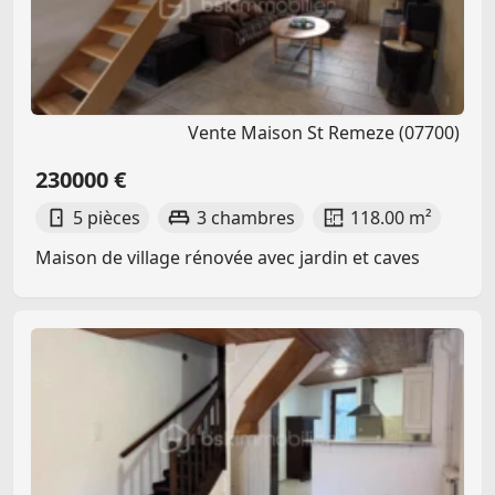
Vente Maison St Remeze (07700)
230000 €
5 pièces
3 chambres
118.00 m²
Maison de village rénovée avec jardin et caves