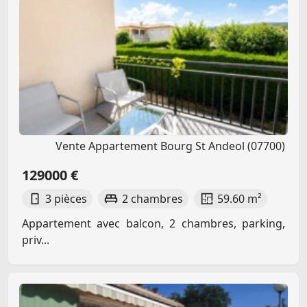
Vente Appartement Bourg St Andeol (07700)
129000 €
3 pièces
2 chambres
59.60 m²
Appartement avec balcon, 2 chambres, parking,
priv...