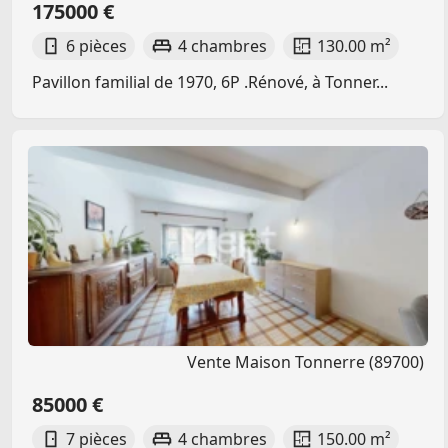
175000 €
6 pièces
4 chambres
130.00 m²
Pavillon familial de 1970, 6P .Rénové, à Tonner...
Vente Maison Tonnerre (89700)
85000 €
7 pièces
4 chambres
150.00 m²