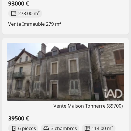
93000 €
278.00 m²
Vente Immeuble 279 m²
Vente Maison Tonnerre (89700)
39500 €
6 pièces
3 chambres
114.00 m²