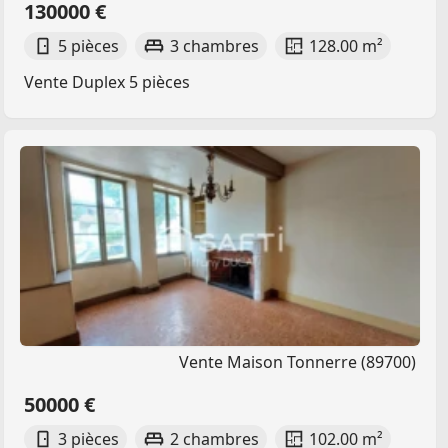
130000 €
5 pièces
3 chambres
128.00 m²
Vente Duplex 5 pièces
Vente Maison Tonnerre (89700)
50000 €
3 pièces
2 chambres
102.00 m²