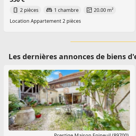
2 pièces
1 chambre
20.00 m²
Location Appartement 2 pièces
Les dernières
annonces de biens d'
Prestige Maison Epineuil (89700)