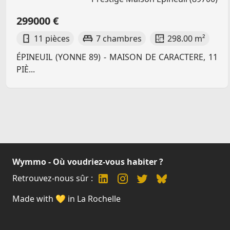
299000 €
11 pièces
7 chambres
298.00 m²
ÉPINEUIL (YONNE 89) - MAISON DE CARACTERE, 11
PIÈ...
Wymmo - Où voudriez-vous habiter ?
Retrouvez-nous sûr :
Made with 💛 in La Rochelle