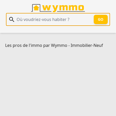
Recherche immobilière
GO
Les pros de l'immo par Wymmo
-
Immobilier-Neuf