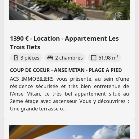
1390 € - Location - Appartement Les
Trois Ilets
3 pièces
2 chambres
61.98 m²
COUP DE COEUR - ANSE MITAN - PLAGE A PIED
ACS IMMOBILIERS vous présente, au sein d'une
résidence sécurisée et très bien entretenue de
l'Anse Mitan, ce très bel appartement situé au
2ème étage avec ascenseur. Vous y découvrirez :
Une grande terrasse o...