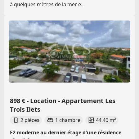
à quelques mètres de la mer e...
898 € - Location - Appartement Les
Trois Ilets
2 pièces
1 chambre
44.40 m²
F2 moderne au dernier étage d'une résidence