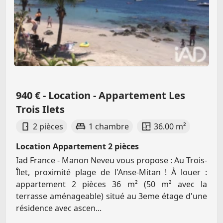
940 € - Location - Appartement Les
Trois Ilets
2 pièces
1 chambre
36.00 m²
Location Appartement 2 pièces
Iad France - Manon Neveu vous propose : Au Trois-
Îlet, proximité plage de l'Anse-Mitan ! À louer :
appartement 2 pièces 36 m² (50 m² avec la
terrasse aménageable) situé au 3eme étage d'une
résidence avec ascen...