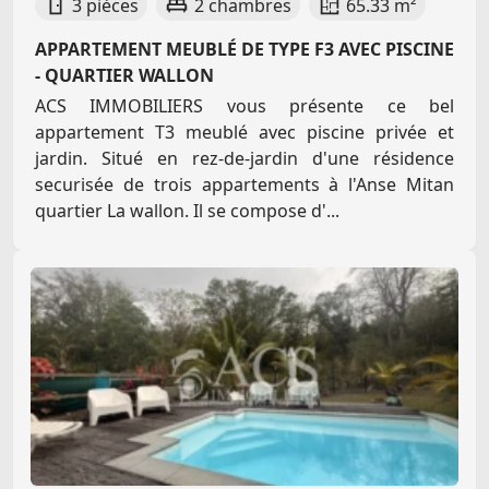
3 pièces
2 chambres
65.33 m²
APPARTEMENT MEUBLÉ DE TYPE F3 AVEC PISCINE
- QUARTIER WALLON
ACS IMMOBILIERS vous présente ce bel
appartement T3 meublé avec piscine privée et
jardin. Situé en rez-de-jardin d'une résidence
securisée de trois appartements à l'Anse Mitan
quartier La wallon. Il se compose d'...