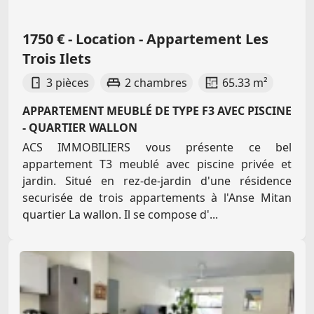
1750 € - Location - Appartement Les
Trois Ilets
3 pièces
2 chambres
65.33 m²
APPARTEMENT MEUBLÉ DE TYPE F3 AVEC PISCINE
- QUARTIER WALLON
ACS IMMOBILIERS vous présente ce bel
appartement T3 meublé avec piscine privée et
jardin. Situé en rez-de-jardin d'une résidence
securisée de trois appartements à l'Anse Mitan
quartier La wallon. Il se compose d'...