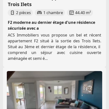
Trois Ilets
2 pièces
1 chambre
44.40 m²
F2 moderne au dernier étage d'une résidence
sécurisée avec a
ACS Immobiliers vous propose un bel et récent
appartement F2 situé à la sortie des Trois îlets.
Situé au 3ème et dernier étage de la résidence, il
comprend un séjour avec cuisine ouverte
aménagée et semi é...