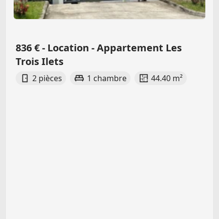
836 € - Location - Appartement Les
Trois Ilets
2 pièces
1 chambre
44.40 m²