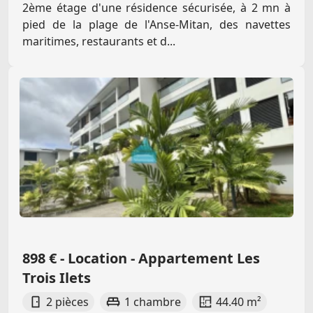
2ème étage d'une résidence sécurisée, à 2 mn à
pied de la plage de l'Anse-Mitan, des navettes
maritimes, restaurants et d...
898 € - Location - Appartement Les
Trois Ilets
2 pièces
1 chambre
44.40 m²