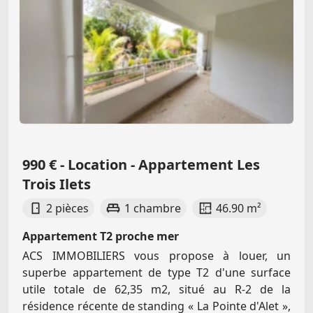
990 € - Location - Appartement Les
Trois Ilets
2 pièces
1 chambre
46.90 m²
Appartement T2 proche mer
ACS IMMOBILIERS vous propose à louer, un
superbe appartement de type T2 d'une surface
utile totale de 62,35 m2, situé au R-2 de la
résidence récente de standing « La Pointe d'Alet »,