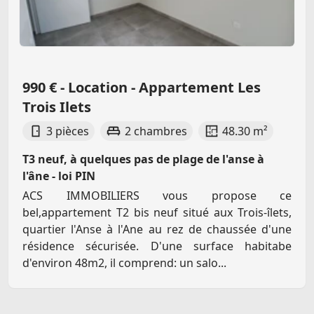
990 € - Location - Appartement Les
Trois Ilets
3 pièces
2 chambres
48.30 m²
T3 neuf, à quelques pas de plage de l'anse à
l'âne - loi PIN
ACS IMMOBILIERS vous propose ce
bel,appartement T2 bis neuf situé aux Trois-îlets,
quartier l'Anse à l'Ane au rez de chaussée d'une
résidence sécurisée. D'une surface habitabe
d'environ 48m2, il comprend: un salo...