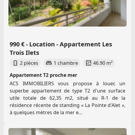
990 € - Location - Appartement Les
Trois Ilets
2 pièces
1 chambre
46.90 m²
Appartement T2 proche mer
ACS IMMOBILIERS vous propose à louer, un
superbe appartement de type T2 d'une surface
utile totale de 62,35 m2, situé au R-1 de la
résidence récente de standing « La Pointe d'Alet »,
à quelques mètres de la mer e...