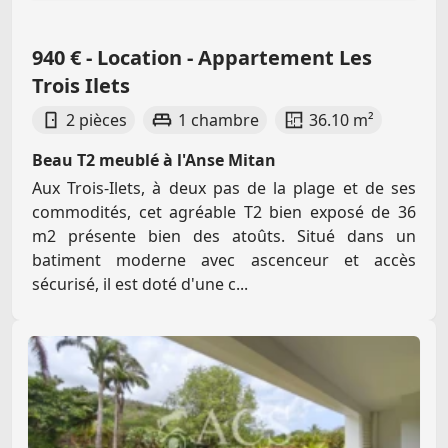
940 € - Location - Appartement Les
Trois Ilets
2 pièces
1 chambre
36.10 m²
Beau T2 meublé à l'Anse Mitan
Aux Trois-Ilets, à deux pas de la plage et de ses
commodités, cet agréable T2 bien exposé de 36
m2 présente bien des atoûts. Situé dans un
batiment moderne avec ascenceur et accès
sécurisé, il est doté d'une c...