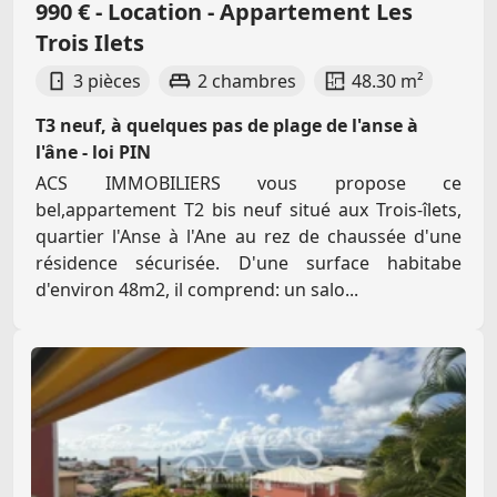
990 € - Location - Appartement Les
Trois Ilets
3 pièces
2 chambres
48.30 m²
T3 neuf, à quelques pas de plage de l'anse à
l'âne - loi PIN
ACS IMMOBILIERS vous propose ce
bel,appartement T2 bis neuf situé aux Trois-îlets,
quartier l'Anse à l'Ane au rez de chaussée d'une
résidence sécurisée. D'une surface habitabe
d'environ 48m2, il comprend: un salo...