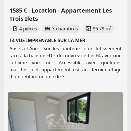
1585 € - Location - Appartement Les
Trois Ilets
4 pièces
3 chambres
86.79 m²
T4 VUE IMPRENABLE SUR LA MER
Anse à l'Âne - Sur les hauteurs d'un lotissement
face à la baie de FDF, découvrez ce bel F4 avec une
sublime vue mer. Accessible avec quelques
marches, cet appartement est au dernier étage
d'un petit immeuble de 3 ...