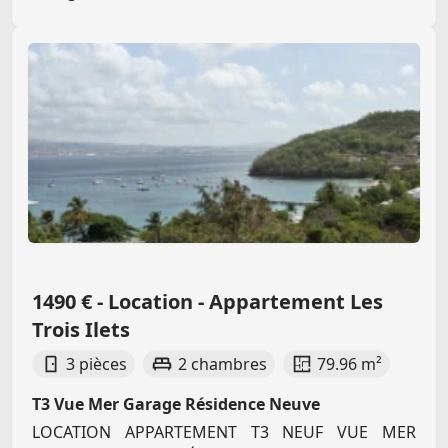
1490 € - Location - Appartement Les
Trois Ilets
3 pièces
2 chambres
79.96 m²
T3 Vue Mer Garage Résidence Neuve
LOCATION APPARTEMENT T3 NEUF VUE MER