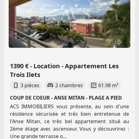
1390 € - Location - Appartement Les
Trois Ilets
3 pièces
2 chambres
61.98 m²
COUP DE COEUR - ANSE MITAN - PLAGE A PIED
ACS IMMOBILIERS vous présente, au sein d'une
résidence sécurisée et très bien entretenue de
l'Anse Mitan, ce très bel appartement situé au
2ème étage avec ascenseur. Vous y découvrirez :
Une grande terrasse o...