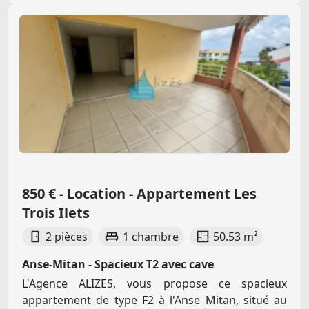
850 € - Location - Appartement Les
Trois Ilets
2 pièces
1 chambre
50.53 m²
Anse-Mitan - Spacieux T2 avec cave
L'Agence ALIZES, vous propose ce spacieux
appartement de type F2 à l'Anse Mitan, situé au