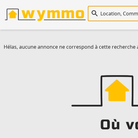
Recherche immobiliè
Hélas, aucune annonce ne correspond à cette recherche au