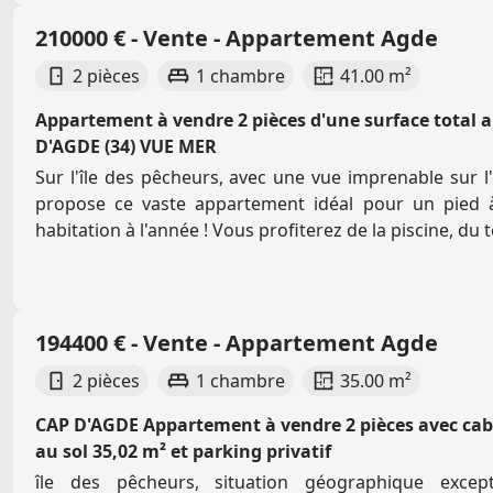
210000 € - Vente - Appartement Agde
2 pièces
1 chambre
41.00 m²
Appartement à vendre 2 pièces d'une surface total a
D'AGDE (34) VUE MER
Sur l'île des pêcheurs, avec une vue imprenable sur 
propose ce vaste appartement idéal pour un pied 
habitation à l'année ! Vous profiterez de la piscine, du t
194400 € - Vente - Appartement Agde
2 pièces
1 chambre
35.00 m²
CAP D'AGDE Appartement à vendre 2 pièces avec cabi
au sol 35,02 m² et parking privatif
île des pêcheurs, situation géographique excep