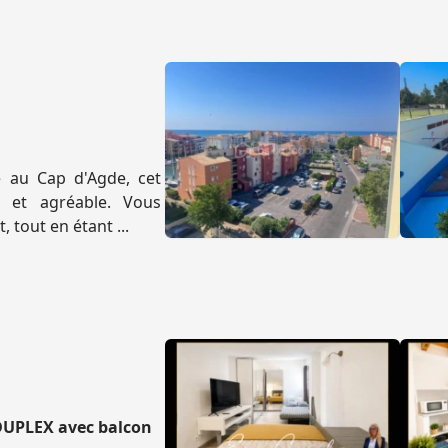
hé au Cap d'Agde, cet
 et agréable. Vous
 tout en étant ...
 DUPLEX avec balcon