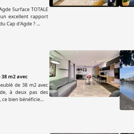
'Agde Surface TOTALE
un excellent rapport
du Cap d'Agde ? ...
 38 m2 avec
meublé de 38 m2 avec
Agde, à deux pas des
ce bien bénéficie...