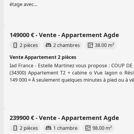
étage avec...
149000 € - Vente - Appartement Agde
2 pièces
2 chambres
38.00 m²
Vente Appartement 2 pièces
Iad France - Estelle Martinez vous propose : COUP D
(34300) Appartement T2 + cabine o Vue lagon o Rési
149 000 ¤ À seulement quelques minutes à pied ou à vél
239900 € - Vente - Appartement Agde
2 pièces
1 chambre
98.00 m²