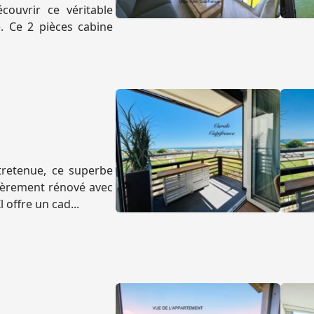
couvrir ce véritable
. Ce 2 pièces cabine
tretenue, ce superbe
ièrement rénové avec
offre un cad...