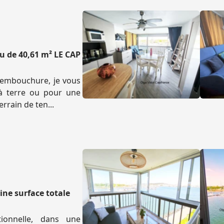
u de 40,61 m² LE CAP
l'embouchure, je vous
à terre ou pour une
errain de ten...
ne surface totale
tionnelle, dans une