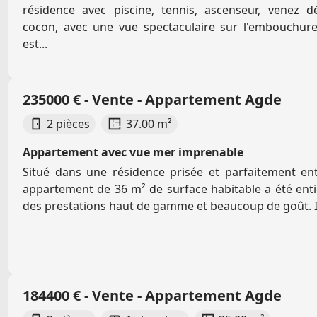
résidence avec piscine, tennis, ascenseur, venez dé
cocon, avec une vue spectaculaire sur l'embouchure
est...
235000 € - Vente - Appartement Agde
2 pièces
37.00 m²
Appartement avec vue mer imprenable
Situé dans une résidence prisée et parfaitement en
appartement de 36 m² de surface habitable a été ent
des prestations haut de gamme et beaucoup de goût. Il 
184400 € - Vente - Appartement Agde