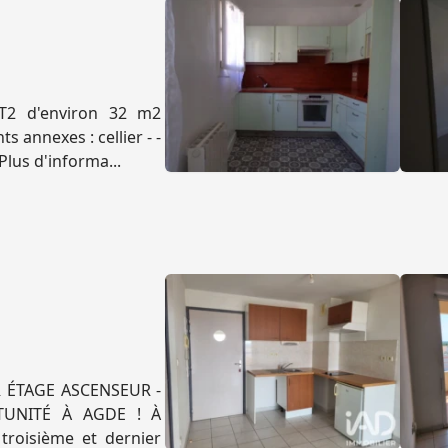
 T2 d'environ 32 m2
 annexes : cellier - -
Plus d'informa...
R ÉTAGE ASCENSEUR -
TUNITÉ À AGDE ! À
troisième et dernier