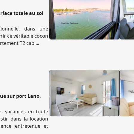
face totale au sol
tionnelle, dans une
rir ce véritable cocon
rtement T2 cabi...
ue sur port Lano,
os vacances en toute
stir dans la location
dence entretenue et