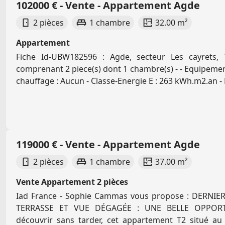
102000 € - Vente - Appartement Agde
2 pièces
1 chambre
32.00 m²
Appartement
Fiche Id-UBW182596 : Agde, secteur Les cayrets,
comprenant 2 piece(s) dont 1 chambre(s) - - Equipements
chauffage : Aucun - Classe-Energie E : 263 kWh.m2.an - 
119000 € - Vente - Appartement Agde
2 pièces
1 chambre
37.00 m²
Vente Appartement 2 pièces
Iad France - Sophie Cammas vous propose : DERNIE
TERRASSE ET VUE DÉGAGÉE : UNE BELLE OPPOR
découvrir sans tarder, cet appartement T2 situé au 