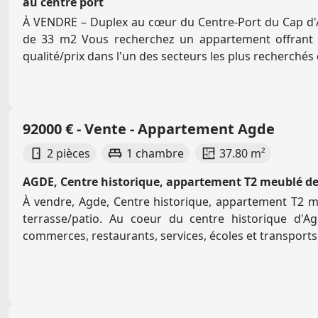
au centre port
À VENDRE – Duplex au cœur du Centre-Port du Cap d
de 33 m2 Vous recherchez un appartement offrant 
qualité/prix dans l'un des secteurs les plus recherchés 
92000 € - Vente - Appartement Agde
2 pièces
1 chambre
37.80 m²
AGDE, Centre historique, appartement T2 meublé de
À vendre, Agde, Centre historique, appartement T2 
terrasse/patio. Au coeur du centre historique d'
commerces, restaurants, services, écoles et transports, 