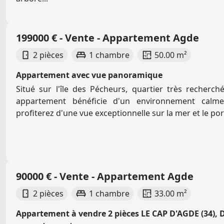
199000 € - Vente - Appartement Agde
2 pièces
1 chambre
50.00 m²
Appartement avec vue panoramique
Situé sur l'île des Pécheurs, quartier très recherc
appartement bénéficie d'un environnement calme
profiterez d'une vue exceptionnelle sur la mer et le port,
90000 € - Vente - Appartement Agde
2 pièces
1 chambre
33.00 m²
Appartement à vendre 2 pièces LE CAP D'AGDE (34),