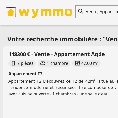
Recherche immobiliè
Votre recherche immobilière : "Ve
148300 € - Vente - Appartement Agde
2 pièces
1 chambre
42.00 m²
Appartement T2
Appartement T2 Découvrez ce T2 de 42m², situé au e
résidence moderne et sécurisée. Il se compose de : 
avec cuisine ouverte - 1 chambres - une salle d’eau...