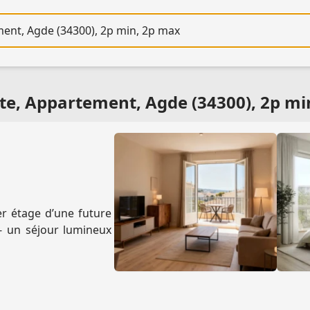
re
nte, Appartement, Agde (34300), 2p mi
r étage d’une future
- un séjour lumineux