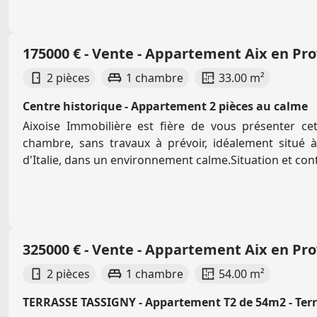
175000 € - Vente - Appartement Aix en Pr
2 pièces
1 chambre
33.00 m²
Centre historique - Appartement 2 pièces au calme
Aixoise Immobilière est fière de vous présenter c
chambre, sans travaux à prévoir, idéalement situé 
d'Italie, dans un environnement calme.Situation et cont
325000 € - Vente - Appartement Aix en Pr
2 pièces
1 chambre
54.00 m²
TERRASSE TASSIGNY - Appartement T2 de 54m2 - Terra