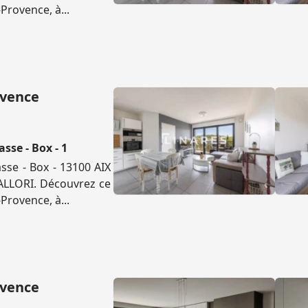
Provence, à...
ovence
sse - Box - 1
sse - Box - 13100 AIX
'ALLORI. Découvrez ce
Provence, à...
ovence