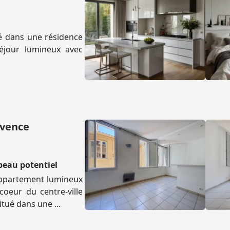
é dans une résidence
Séjour lumineux avec
ovence
beau potentiel
 appartement lumineux
coeur du centre-ville
tué dans une ...