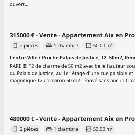
ouvert...
315000 € - Vente - Appartement Aix en Pr
2 pièces
1 chambre
50.00 m²
Centre-Ville / Proche Palais de Justice, T2, 50m2, Rén
RARE!!!!! T2 de charme de 50 m2 avec belle hauteur sou
du Palais de Justice, au 1er étage d'une rue paisible et 
magnifique T2 d'environ 50 m2 rénové sans aucun trava
480000 € - Vente - Appartement Aix en Pr
2 pièces
1 chambre
53.00 m²