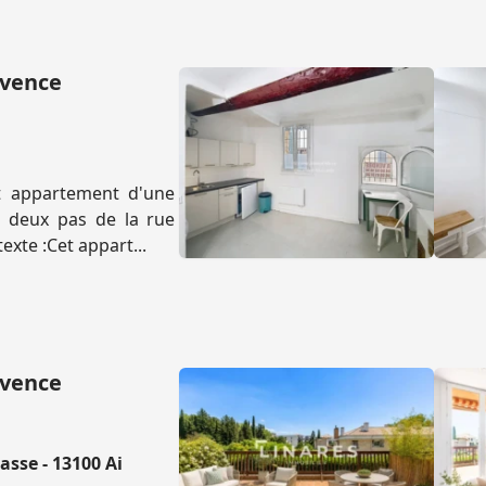
ovence
et appartement d'une
à deux pas de la rue
exte :Cet appart...
ovence
sse - 13100 Ai