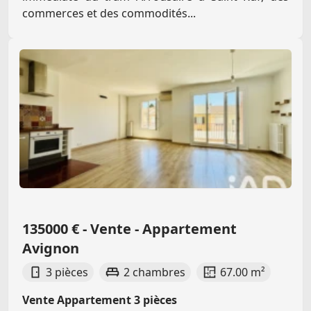
commerces et des commodités...
135000 € - Vente - Appartement
Avignon
3 pièces
2 chambres
67.00 m²
Vente Appartement 3 pièces