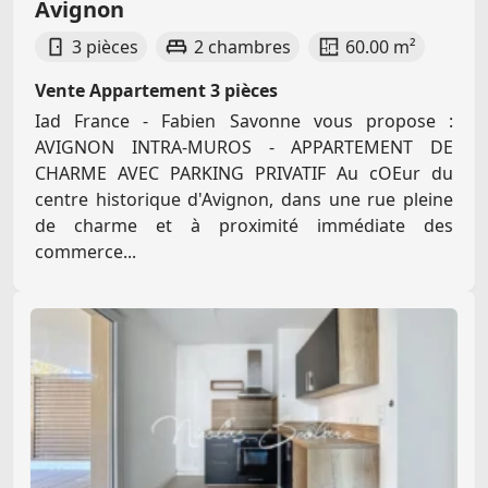
Avignon
3 pièces
2 chambres
60.00 m²
Vente Appartement 3 pièces
Iad France - Fabien Savonne vous propose :
AVIGNON INTRA-MUROS - APPARTEMENT DE
CHARME AVEC PARKING PRIVATIF Au cOEur du
centre historique d'Avignon, dans une rue pleine
de charme et à proximité immédiate des
commerce...