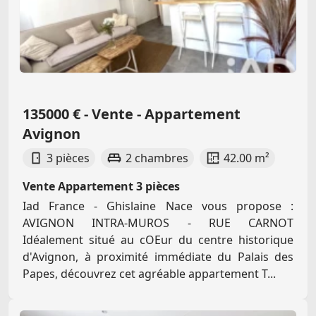
135000 € - Vente - Appartement
Avignon
3 pièces
2 chambres
42.00 m²
Vente Appartement 3 pièces
Iad France - Ghislaine Nace vous propose :
AVIGNON INTRA-MUROS - RUE CARNOT
Idéalement situé au cOEur du centre historique
d'Avignon, à proximité immédiate du Palais des
Papes, découvrez cet agréable appartement T...