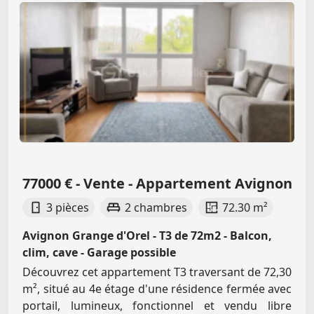
77000 € - Vente - Appartement Avignon
3 pièces
2 chambres
72.30 m²
Avignon Grange d'Orel - T3 de 72m2 - Balcon,
clim, cave - Garage possible
Découvrez cet appartement T3 traversant de 72,30
m², situé au 4e étage d'une résidence fermée avec
portail, lumineux, fonctionnel et vendu libre