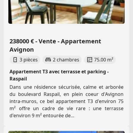
238000 € - Vente - Appartement
Avignon
3 pièces
2 chambres
75.00 m²
Appartement T3 avec terrasse et parking -
Raspail
Dans une résidence sécurisée, calme et arborée
du boulevard Raspail, en plein coeur d'Avignon
intra-muros, ce bel appartement T3 d'environ 75
m² offre un cadre de vie rare : une terrasse
d'environ 9 m² entourée de...