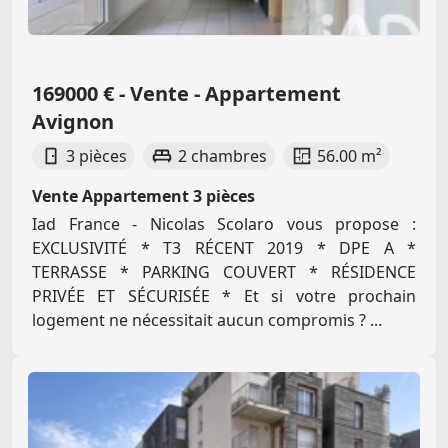
169000 € - Vente - Appartement
Avignon
3 pièces
2 chambres
56.00 m²
Vente Appartement 3 pièces
Iad France - Nicolas Scolaro vous propose :
EXCLUSIVITÉ * T3 RÉCENT 2019 * DPE A *
TERRASSE * PARKING COUVERT * RÉSIDENCE
PRIVÉE ET SÉCURISÉE * Et si votre prochain
logement ne nécessitait aucun compromis ? ...