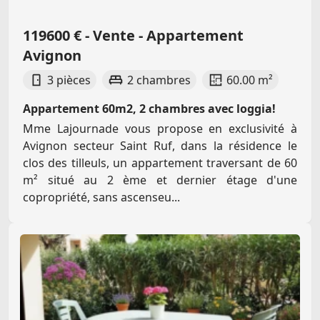
119600 € - Vente - Appartement
Avignon
3 pièces
2 chambres
60.00 m²
Appartement 60m2, 2 chambres avec loggia!
Mme Lajournade vous propose en exclusivité à
Avignon secteur Saint Ruf, dans la résidence le
clos des tilleuls, un appartement traversant de 60
m² situé au 2 ème et dernier étage d'une
copropriété, sans ascenseu...