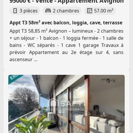
95000 € - Vente - Appartement Avignon
3 pièces
2 chambres
57.00 m²
Appt T3 58m² avec balcon, loggia, cave, terrasse
Appt T3 58,85 m² Avignon – lumineux - 2 chambres
+ un séjour - 1 balcon - 1 loggia fermée - 1 salle de
bains - WC séparés - 1 cave 1 garage Travaux à
prévoir Appartement au 2e étage sur 4, sans
ascenseur ...