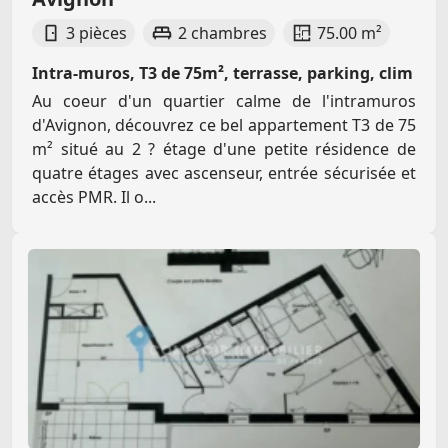
3 pièces
2 chambres
75.00 m²
Intra-muros, T3 de 75m², terrasse, parking, clim
Au coeur d'un quartier calme de l'intramuros
d'Avignon, découvrez ce bel appartement T3 de 75
m² situé au 2 ? étage d'une petite résidence de
quatre étages avec ascenseur, entrée sécurisée et
accès PMR. Il o...