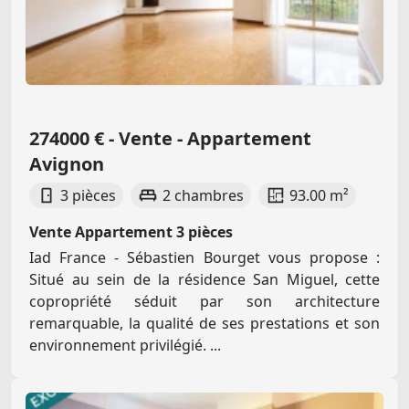
274000 € - Vente - Appartement
Avignon
3 pièces
2 chambres
93.00 m²
Vente Appartement 3 pièces
Iad France - Sébastien Bourget vous propose :
Situé au sein de la résidence San Miguel, cette
copropriété séduit par son architecture
remarquable, la qualité de ses prestations et son
environnement privilégié. ...