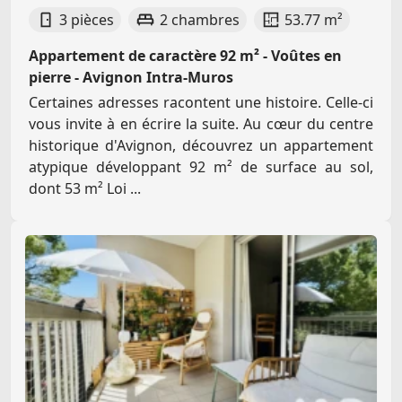
3 pièces
2 chambres
53.77 m²
Appartement de caractère 92 m² - Voûtes en
pierre - Avignon Intra-Muros
Certaines adresses racontent une histoire. Celle-ci
vous invite à en écrire la suite. Au cœur du centre
historique d'Avignon, découvrez un appartement
atypique développant 92 m² de surface au sol,
dont 53 m² Loi ...