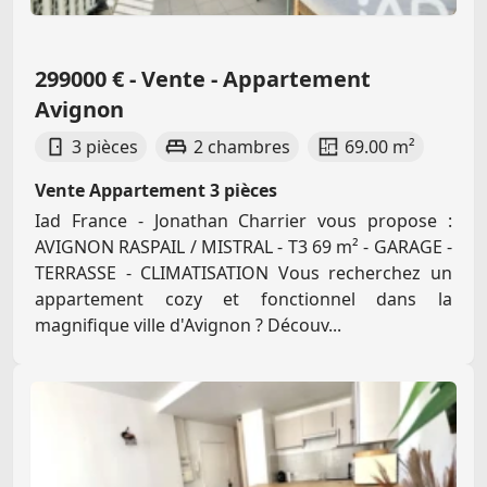
299000 € - Vente - Appartement
Avignon
3 pièces
2 chambres
69.00 m²
Vente Appartement 3 pièces
Iad France - Jonathan Charrier vous propose :
AVIGNON RASPAIL / MISTRAL - T3 69 m² - GARAGE -
TERRASSE - CLIMATISATION Vous recherchez un
appartement cozy et fonctionnel dans la
magnifique ville d'Avignon ? Découv...