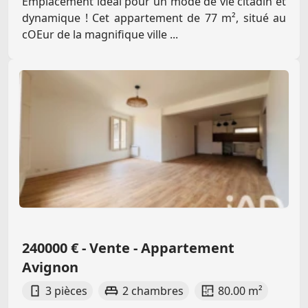
Emplacement idéal pour un mode de vie citadin et
dynamique ! Cet appartement de 77 m², situé au
cOEur de la magnifique ville ...
240000 € - Vente - Appartement
Avignon
3 pièces
2 chambres
80.00 m²