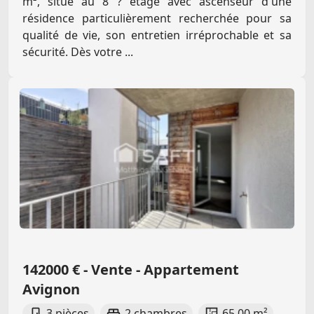
m², situé au 8 ? étage avec ascenseur d'une
résidence particulièrement recherchée pour sa
qualité de vie, son entretien irréprochable et sa
sécurité. Dès votre ...
142000 € - Vente - Appartement
Avignon
3 pièces
2 chambres
65.00 m²