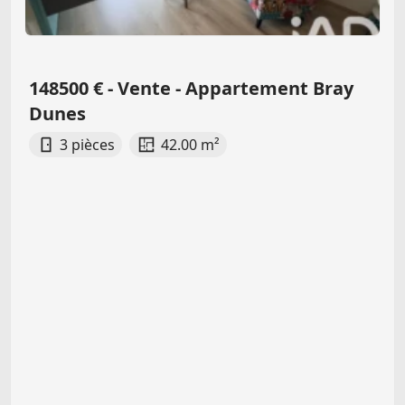
148500 € - Vente - Appartement Bray
Dunes
3 pièces
42.00 m²