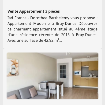
Vente Appartement 3 pièces
Iad France - Dorothee Barthelemy vous propose :
Appartement Moderne à Bray-Dunes Découvrez
ce charmant appartement situé au 4ème étage
d'une résidence récente de 2016 à Bray-Dunes.
Avec une surface de 42.92 m²...