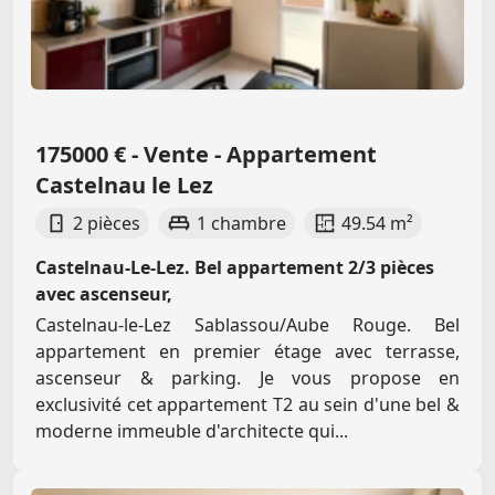
175000 € - Vente - Appartement
Castelnau le Lez
2 pièces
1 chambre
49.54 m²
Castelnau-Le-Lez. Bel appartement 2/3 pièces
avec ascenseur,
Castelnau-le-Lez Sablassou/Aube Rouge. Bel
appartement en premier étage avec terrasse,
ascenseur & parking. Je vous propose en
exclusivité cet appartement T2 au sein d'une bel &
moderne immeuble d'architecte qui...