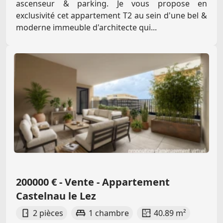
ascenseur & parking. Je vous propose en
exclusivité cet appartement T2 au sein d'une bel &
moderne immeuble d'architecte qui...
200000 € - Vente - Appartement
Castelnau le Lez
2 pièces
1 chambre
40.89 m²