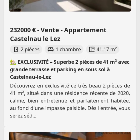
232000 € - Vente - Appartement
Castelnau le Lez
2 pièces
1 chambre
41.17 m²
🏡 EXCLUSIVITÉ – Superbe 2 pièces de 41 m² avec
grande terrasse et parking en sous-sol à
Castelnau-le-Lez
Découvrez en exclusivité ce très beau 2 pièces de
41 m², situé dans une résidence récente de 2020,
calme, bien entretenue et parfaitement habitée,
au fond d'une impasse paisible. Dès l'entrée, vous
serez séd...