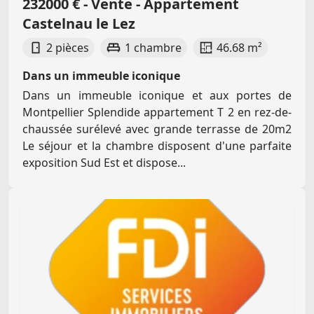
232000 € - Vente - Appartement
Castelnau le Lez
2 pièces
1 chambre
46.68 m²
Dans un immeuble iconique
Dans un immeuble iconique et aux portes de
Montpellier Splendide appartement T 2 en rez-de-
chaussée surélevé avec grande terrasse de 20m2
Le séjour et la chambre disposent d'une parfaite
exposition Sud Est et dispose...