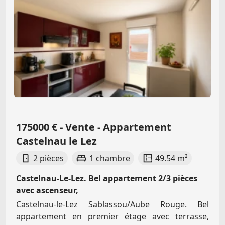
175000 € - Vente - Appartement
Castelnau le Lez
2 pièces
1 chambre
49.54 m²
Castelnau-Le-Lez. Bel appartement 2/3 pièces
avec ascenseur,
Castelnau-le-Lez Sablassou/Aube Rouge. Bel
appartement en premier étage avec terrasse,