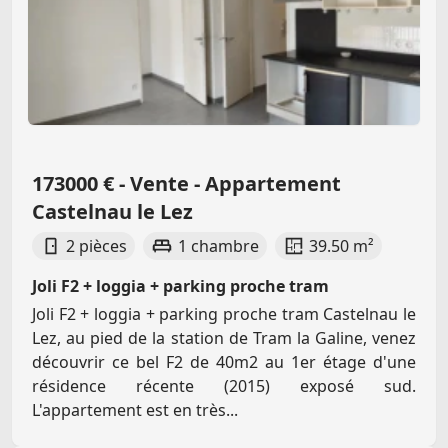
173000 € - Vente - Appartement
Castelnau le Lez
2 pièces
1 chambre
39.50 m²
Joli F2 + loggia + parking proche tram
Joli F2 + loggia + parking proche tram Castelnau le
Lez, au pied de la station de Tram la Galine, venez
découvrir ce bel F2 de 40m2 au 1er étage d'une
résidence récente (2015) exposé sud.
L'appartement est en très...