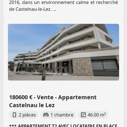
2016, dans un environnement calme et recherché
de Castelnau-le-Lez. ...
180600 € - Vente - Appartement
Castelnau le Lez
2 pièces
1 chambre
46.00 m²
*** APPARTEMENT T2 AVEC LOCATAIRE EN PLACE