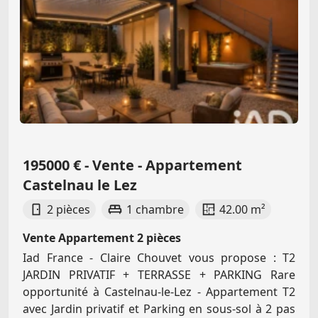
195000 € - Vente - Appartement
Castelnau le Lez
2 pièces
1 chambre
42.00 m²
Vente Appartement 2 pièces
Iad France - Claire Chouvet vous propose : T2
JARDIN PRIVATIF + TERRASSE + PARKING Rare
opportunité à Castelnau-le-Lez - Appartement T2
avec Jardin privatif et Parking en sous-sol à 2 pas