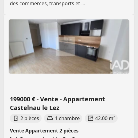
des commerces, transports et ...
199000 € - Vente - Appartement
Castelnau le Lez
2 pièces
1 chambre
42.00 m²
Vente Appartement 2 pièces