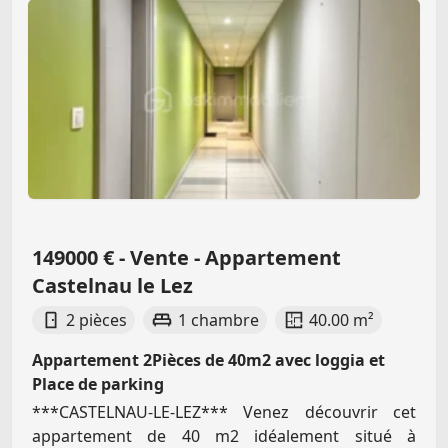
149000 € - Vente - Appartement
Castelnau le Lez
2 pièces
1 chambre
40.00 m²
Appartement 2Pièces de 40m2 avec loggia et
Place de parking
***CASTELNAU-LE-LEZ*** Venez découvrir cet
appartement de 40 m2 idéalement situé à