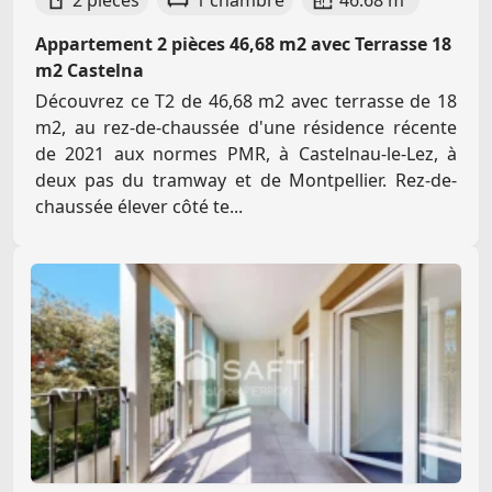
2 pièces
1 chambre
46.68 m²
Appartement 2 pièces 46,68 m2 avec Terrasse 18
m2 Castelna
Découvrez ce T2 de 46,68 m2 avec terrasse de 18
m2, au rez-de-chaussée d'une résidence récente
de 2021 aux normes PMR, à Castelnau-le-Lez, à
deux pas du tramway et de Montpellier. Rez-de-
chaussée élever côté te...