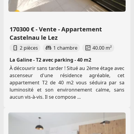
170300 € - Vente - Appartement
Castelnau le Lez
2 pièces
1 chambre
40.00 m²
La Galine - T2 avec parking - 40 m2
À découvrir sans tarder ! Situé au 2ème étage avec
ascenseur d'une résidence agréable, cet
appartement T2 de 40 m2 vous séduira par sa
luminosité et son environnement calme, sans
aucun vis-à-vis. Il se compose ...