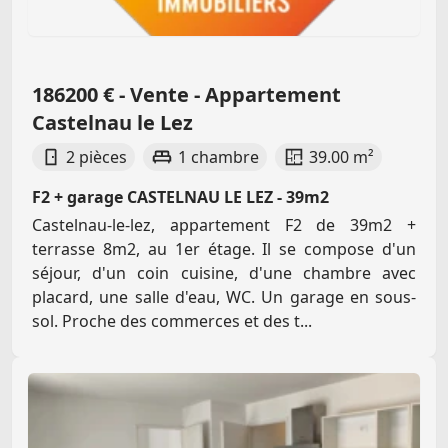
186200 € - Vente - Appartement
Castelnau le Lez
2 pièces
1 chambre
39.00 m²
F2 + garage CASTELNAU LE LEZ - 39m2
Castelnau-le-lez, appartement F2 de 39m2 +
terrasse 8m2, au 1er étage. Il se compose d'un
séjour, d'un coin cuisine, d'une chambre avec
placard, une salle d'eau, WC. Un garage en sous-
sol. Proche des commerces et des t...