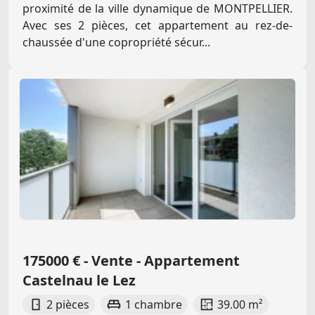
proximité de la ville dynamique de MONTPELLIER.
Avec ses 2 pièces, cet appartement au rez-de-
chaussée d'une copropriété sécur...
175000 € - Vente - Appartement
Castelnau le Lez
2 pièces
1 chambre
39.00 m²