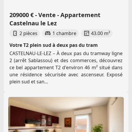
209000 € - Vente - Appartement
Castelnau le Lez
2 pièces
1 chambre
43.00 m²
Votre T2 plein sud à deux pas du tram
CASTELNAU-LE-LEZ – À deux pas du tramway ligne
2 (arrêt Sablassou) et des commerces, découvrez
ce bel appartement T2 d'environ 46 m² situé dans
une résidence sécurisée avec ascenseur. Exposé
plein sud et san...