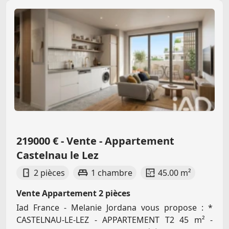
219000 € - Vente - Appartement
Castelnau le Lez
2 pièces
1 chambre
45.00 m²
Vente Appartement 2 pièces
Iad France - Melanie Jordana vous propose : *
CASTELNAU-LE-LEZ - APPARTEMENT T2 45 m² -