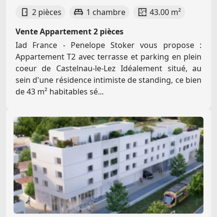
2 pièces
1 chambre
43.00 m²
Vente Appartement 2 pièces
Iad France - Penelope Stoker vous propose :
Appartement T2 avec terrasse et parking en plein
coeur de Castelnau-le-Lez Idéalement situé, au
sein d'une résidence intimiste de standing, ce bien
de 43 m² habitables sé...