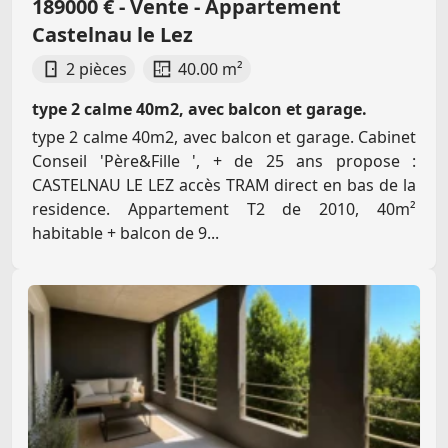
189000 € - Vente - Appartement
Castelnau le Lez
2 pièces
40.00 m²
type 2 calme 40m2, avec balcon et garage.
type 2 calme 40m2, avec balcon et garage. Cabinet
Conseil 'Père&Fille ', + de 25 ans propose :
CASTELNAU LE LEZ accès TRAM direct en bas de la
residence. Appartement T2 de 2010, 40m²
habitable + balcon de 9...