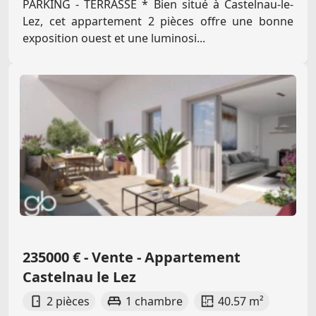
PARKING - TERRASSE * Bien situé à Castelnau-le-
Lez, cet appartement 2 pièces offre une bonne
exposition ouest et une luminosi...
235000 € - Vente - Appartement
Castelnau le Lez
2 pièces
1 chambre
40.57 m²