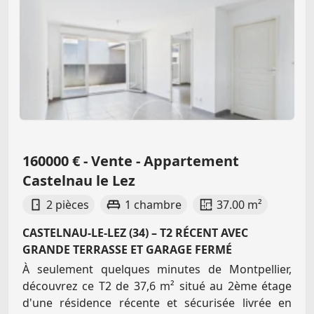
160000 € - Vente - Appartement
Castelnau le Lez
2 pièces
1 chambre
37.00 m²
CASTELNAU-LE-LEZ (34) – T2 RÉCENT AVEC
GRANDE TERRASSE ET GARAGE FERMÉ
À seulement quelques minutes de Montpellier,
découvrez ce T2 de 37,6 m² situé au 2ème étage
d'une résidence récente et sécurisée livrée en