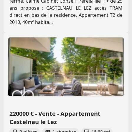
fermé. Calme Cabinet Conseil 'Père&Fille ', + de 25
ans propose : CASTELNAU LE LEZ accès TRAM
direct en bas de la residence. Appartement T2 de
2010, 40m² habita...
220000 € - Vente - Appartement
Castelnau le Lez