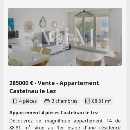
285000 € - Vente - Appartement
Castelnau le Lez
4 pièces
3 chambres
88.81 m²
Appartement 4 pièces Castelnau le Lez
Découvrez ce magnifique appartement T4 de
88,81 m² situé au 1er étage d'une résidence