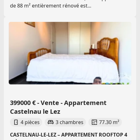
de 88 m² entièrement rénové est...
399000 € - Vente - Appartement
Castelnau le Lez
4 pièces
3 chambres
77.30 m²
CASTELNAU-LE-LEZ – APPARTEMENT ROOFTOP 4