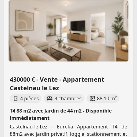
430000 € - Vente - Appartement
Castelnau le Lez
4 pièces
3 chambres
88.10 m²
T4 88 m2 avec Jardin de 44 m2 - Disponible
immédiatement
Castelnau-le-Lez - Eureka Appartement T4 de
88m2 avec jardin privatif, loggia, stationnement et