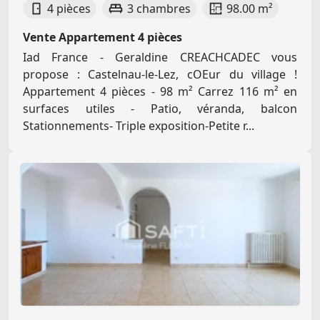
4 pièces
3 chambres
98.00 m²
Vente Appartement 4 pièces
Iad France - Geraldine CREACHCADEC vous
propose : Castelnau-le-Lez, cOEur du village !
Appartement 4 pièces - 98 m² Carrez 116 m² en
surfaces utiles - Patio, véranda, balcon
Stationnements- Triple exposition-Petite r...