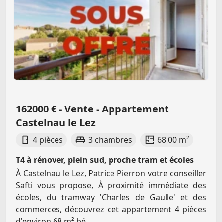
162000 € - Vente - Appartement
Castelnau le Lez
4 pièces
3 chambres
68.00 m²
T4 à rénover, plein sud, proche tram et écoles
À Castelnau le Lez, Patrice Pierron votre conseiller
Safti vous propose, À proximité immédiate des
écoles, du tramway 'Charles de Gaulle' et des
commerces, découvrez cet appartement 4 pièces
d'environ 68 m² bé...