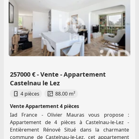
257000 € - Vente - Appartement
Castelnau le Lez
4 pièces
88.00 m²
Vente Appartement 4 pièces
Iad France - Olivier Mauras vous propose :
Appartement de 4 pièces à Castelnau-le-Lez -
Entièrement Rénové Situé dans la charmante
commune de Castelnau-le-Lez, cet appartement