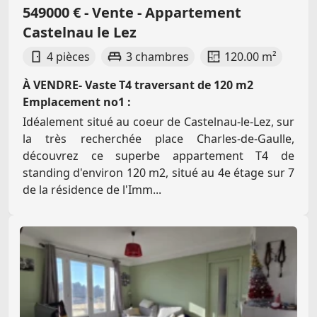
549000 € - Vente - Appartement
Castelnau le Lez
4 pièces
3 chambres
120.00 m²
À VENDRE- Vaste T4 traversant de 120 m2
Emplacement no1 :
Idéalement situé au coeur de Castelnau-le-Lez, sur
la très recherchée place Charles-de-Gaulle,
découvrez ce superbe appartement T4 de
standing d'environ 120 m2, situé au 4e étage sur 7
de la résidence de l'Imm...