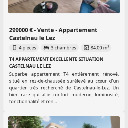
299000 € - Vente - Appartement
Castelnau le Lez
4 pièces
3 chambres
84.00 m²
T4 APPARTEMENT EXCELLENTE SITUATION
CASTELNAU LE LEZ
Superbe appartement T4 entièrement rénové,
situé en rez-de-chaussée surélevé au cœur d'un
quartier très recherché de Castelnau-le-Lez. Un
bien rare qui allie confort moderne, luminosité,
fonctionnalité et ren...