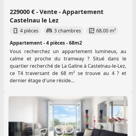
229000 € - Vente - Appartement
Castelnau le Lez
4 pièces
3 chambres
68.00 m²
Appartement - 4 pièces - 68m2
Vous recherchez un appartement lumineux, au
calme et proche du tramway ? Situé dans le
quartier recherché de La Galine à Castelnau-le-Lez,
ce T4 traversant de 68 m² se trouve au 4 ? et
dernier étage d'une réside...