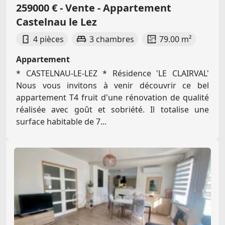
259000 € - Vente - Appartement
Castelnau le Lez
4 pièces
3 chambres
79.00 m²
Appartement
* CASTELNAU-LE-LEZ * Résidence 'LE CLAIRVAL'
Nous vous invitons à venir découvrir ce bel
appartement T4 fruit d'une rénovation de qualité
réalisée avec goût et sobriété. Il totalise une
surface habitable de 7...