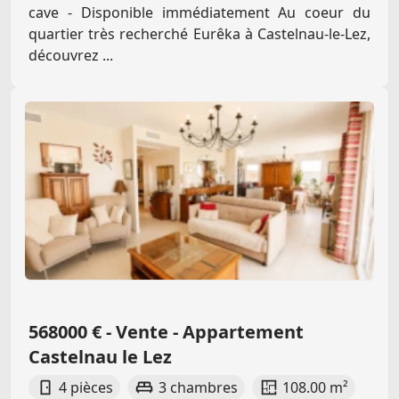
cave - Disponible immédiatement Au coeur du
quartier très recherché Eurêka à Castelnau-le-Lez,
découvrez ...
568000 € - Vente - Appartement
Castelnau le Lez
4 pièces
3 chambres
108.00 m²