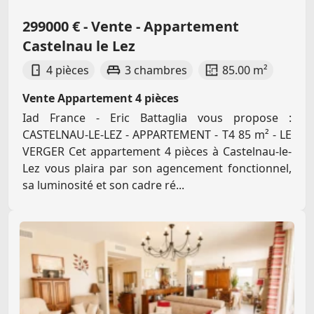
299000 € - Vente - Appartement
Castelnau le Lez
4 pièces
3 chambres
85.00 m²
Vente Appartement 4 pièces
Iad France - Eric Battaglia vous propose :
CASTELNAU-LE-LEZ - APPARTEMENT - T4 85 m² - LE
VERGER Cet appartement 4 pièces à Castelnau-le-
Lez vous plaira par son agencement fonctionnel,
sa luminosité et son cadre ré...