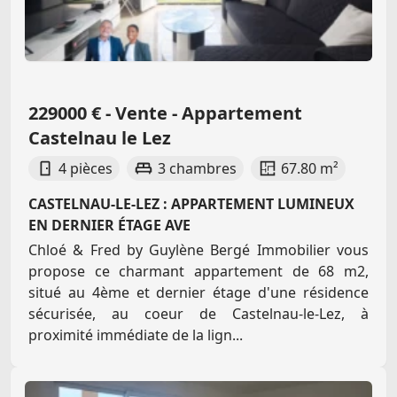
229000 € - Vente - Appartement
Castelnau le Lez
4 pièces
3 chambres
67.80 m²
CASTELNAU-LE-LEZ : APPARTEMENT LUMINEUX
EN DERNIER ÉTAGE AVE
Chloé & Fred by Guylène Bergé Immobilier vous
propose ce charmant appartement de 68 m2,
situé au 4ème et dernier étage d'une résidence
sécurisée, au coeur de Castelnau-le-Lez, à
proximité immédiate de la lign...