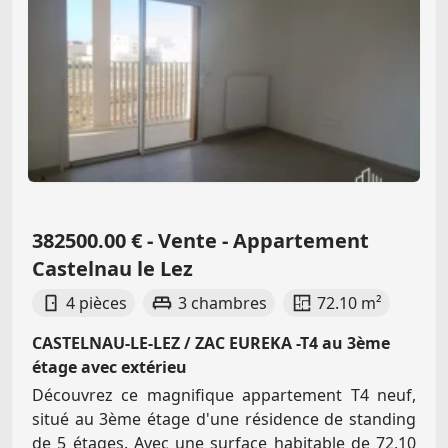
382500.00 € - Vente - Appartement
Castelnau le Lez
4 pièces
3 chambres
72.10 m²
CASTELNAU-LE-LEZ / ZAC EUREKA -T4 au 3ème
étage avec extérieu
Découvrez ce magnifique appartement T4 neuf,
situé au 3ème étage d'une résidence de standing
de 5 étages. Avec une surface habitable de 72,10