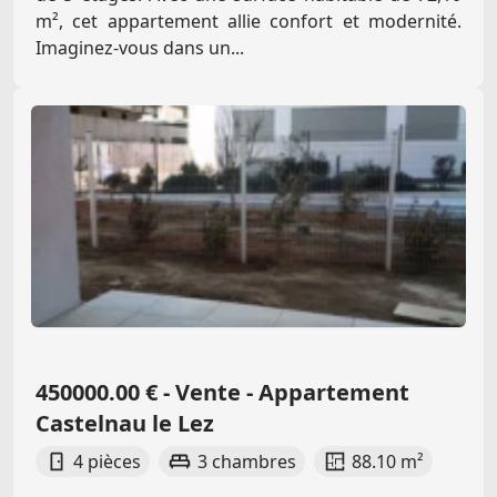
m², cet appartement allie confort et modernité.
Imaginez-vous dans un...
450000.00 € - Vente - Appartement
Castelnau le Lez
4 pièces
3 chambres
88.10 m²