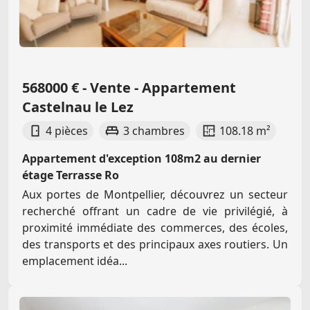
568000 € - Vente - Appartement
Castelnau le Lez
4 pièces
3 chambres
108.18 m²
Appartement d'exception 108m2 au dernier
étage Terrasse Ro
Aux portes de Montpellier, découvrez un secteur
recherché offrant un cadre de vie privilégié, à
proximité immédiate des commerces, des écoles,
des transports et des principaux axes routiers. Un
emplacement idéa...