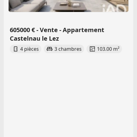
605000 € - Vente - Appartement
Castelnau le Lez
4 pièces
3 chambres
103.00 m²