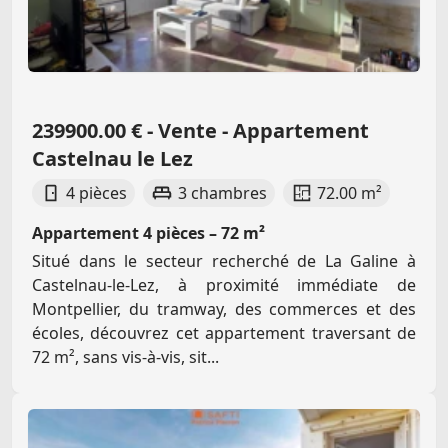
239900.00 € - Vente - Appartement
Castelnau le Lez
4 pièces
3 chambres
72.00 m²
Appartement 4 pièces – 72 m²
Situé dans le secteur recherché de La Galine à
Castelnau-le-Lez, à proximité immédiate de
Montpellier, du tramway, des commerces et des
écoles, découvrez cet appartement traversant de
72 m², sans vis-à-vis, sit...