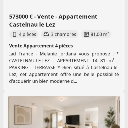
573000 € - Vente - Appartement
Castelnau le Lez
4 pièces
3 chambres
81.00 m²
Vente Appartement 4 pièces
Iad France - Melanie Jordana vous propose : *
CASTELNAU-LE-LEZ - APPARTEMENT T4 81 m² -
PARKING - TERRASSE * Bien situé à Castelnau-le-
Lez, cet appartement offre une belle possibilité
d'acquérir un bien moderne d...