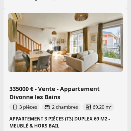
335000 € - Vente - Appartement
Divonne les Bains
3 pièces
2 chambres
69.20 m²
APPARTEMENT 3 PIÈCES (T3) DUPLEX 69 M2 -
MEUBLÉ & HORS BAIL