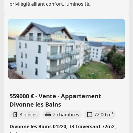
privilégié alliant confort, luminosité...
559000 € - Vente - Appartement
Divonne les Bains
3 pièces
2 chambres
72.00 m²
Divonne les Bains 01220, T3 traversant 72m2,