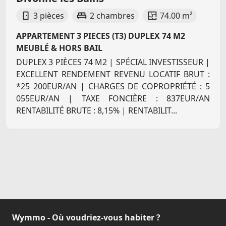
3 pièces
2 chambres
74.00 m²
APPARTEMENT 3 PIECES (T3) DUPLEX 74 M2
MEUBLÉ & HORS BAIL
DUPLEX 3 PIÈCES 74 M2 | SPÉCIAL INVESTISSEUR |
EXCELLENT RENDEMENT REVENU LOCATIF BRUT :
*25 200EUR/AN | CHARGES DE COPROPRIÉTÉ : 5
055EUR/AN | TAXE FONCIÈRE : 837EUR/AN
RENTABILITÉ BRUTE : 8,15% | RENTABILIT...
Wymmo - Où voudriez-vous habiter ?