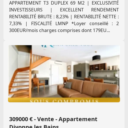
APPARTEMENT T3 DUPLEX 69 M2 | EXCLUSIVITÉ
INVESTISSEURS | EXCELLENT RENDEMENT
RENTABILITÉ BRUTE : 8,23% | RENTABILITÉ NETTE :
7,33% | FISCALITÉ LMNP *Loyer conseillé : 2
300EUR/mois charges comprises dont 179EU...
309000 € - Vente - Appartement
Divonne les Bains