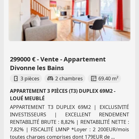
299000 € - Vente - Appartement
Divonne les Bains
3 pièces
2 chambres
69.40 m²
APPARTEMENT 3 PIÈCES (T3) DUPLEX 69M2 -
LOUÉ MEUBLÉ
APPARTEMENT T3 DUPLEX 69M2 | EXCLUSIVITÉ
INVESTISSEURS | EXCELLENT RENDEMENT
RENTABILITÉ BRUTE : 8,82% | RENTABILITÉ NETTE :
7,82% | FISCALITÉ LMNP *Loyer : 2 200EUR/mois
toutes charges comprises dont 179EUR de ...