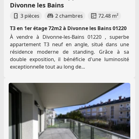
Divonne les Bains
3 pièces
2 chambres
72.48 m²
T3 en 1er étage 72m2 à Divonne les Bains 01220
À vendre à Divonne-les-Bains 01220 , superbe
appartement T3 neuf en angle, situé dans une
résidence moderne de standing. Grâce à sa
double exposition, il bénéficie d'une luminosité
exceptionnelle tout au long de...