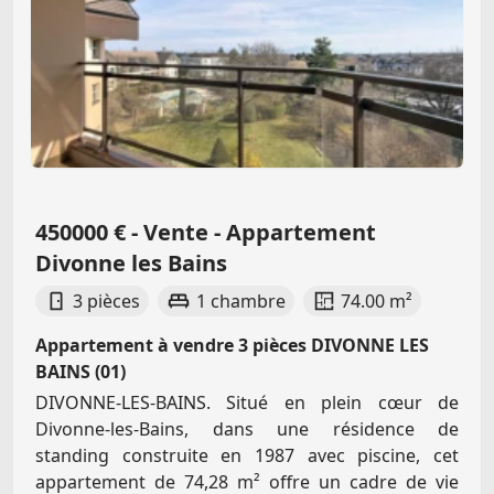
450000 € - Vente - Appartement
Divonne les Bains
3 pièces
1 chambre
74.00 m²
Appartement à vendre 3 pièces DIVONNE LES
BAINS (01)
DIVONNE-LES-BAINS. Situé en plein cœur de
Divonne-les-Bains, dans une résidence de
standing construite en 1987 avec piscine, cet
appartement de 74,28 m² offre un cadre de vie