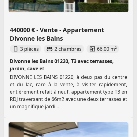
440000 € - Vente - Appartement
Divonne les Bains
3 pièces
2 chambres
66.00 m²
Divonne les Bains 01220, T3 avec terrasses,
jardin, cave et
DIVONNE LES BAINS 01220, à deux pas du centre
et du lac, rare à la vente, à visiter rapidement,
entièrement refait à neuf, appartement type T3 en
RDJ traversant de 66m2 avec une deux terrasses et
un magnifique jardi...