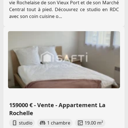
vie Rochelaise de son Vieux Port et de son Marché
Central tout à pied. Découvrez ce studio en RDC
avec son coin cuisine o...
159000 € - Vente - Appartement La
Rochelle
studio
1 chambre
19.00 m²