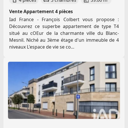
4 pièces
3 chambres
59.00 m²
Vente Appartement 4 pièces
Iad France - François Colbert vous propose :
Découvrez ce superbe appartement de type T4
situé au cOEur de la charmante ville du Blanc-
Mesnil. Niché au 3ème étage d'un immeuble de 4
niveaux L'espace de vie se co...