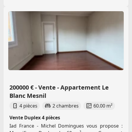
200000 € - Vente - Appartement Le
Blanc Mesnil
4 pièces
2 chambres
60.00 m²
Vente Duplex 4 pièces
Iad France - Michel Domingues vous propose :