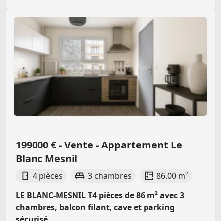
199000 € - Vente - Appartement Le
Blanc Mesnil
4 pièces
3 chambres
86.00 m²
LE BLANC-MESNIL T4 pièces de 86 m² avec 3
chambres, balcon filant, cave et parking
sécurisé