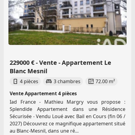
229000 € - Vente - Appartement Le
Blanc Mesnil
4 pièces
3 chambres
72.00 m²
Vente Appartement 4 pièces
Iad France - Mathieu Margry vous propose :
Splendide Appartement dans une Résidence
Sécurisée - Vendu Loué avec Bail en Cours (fin 06 /
2027) Découvrez ce magnifique appartement situé
au Blanc-Mesnil, dans une ré...