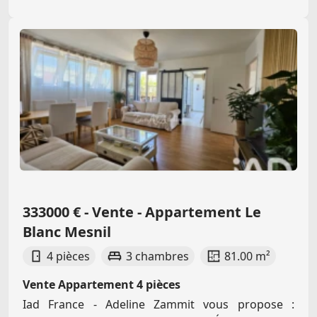
333000 € - Vente - Appartement Le
Blanc Mesnil
4 pièces
3 chambres
81.00 m²
Vente Appartement 4 pièces
Iad France - Adeline Zammit vous propose :