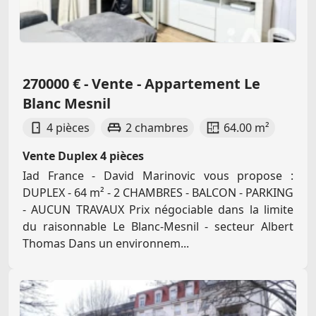
270000 € - Vente - Appartement Le
Blanc Mesnil
4 pièces
2 chambres
64.00 m²
Vente Duplex 4 pièces
Iad France - David Marinovic vous propose :
DUPLEX - 64 m² - 2 CHAMBRES - BALCON - PARKING
- AUCUN TRAVAUX Prix négociable dans la limite
du raisonnable Le Blanc-Mesnil - secteur Albert
Thomas Dans un environnem...