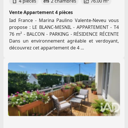
4 pièces
2 chambres
76.00 m²
Vente Appartement 4 pièces
Iad France - Marina Paulino Valente-Neveu vous
propose : LE BLANC-MESNIL - APPARTEMENT - T4
76 m² - BALCON - PARKING - RÉSIDENCE RÉCENTE
Dans un environnement agréable et verdoyant,
découvrez cet appartement de 4 ...