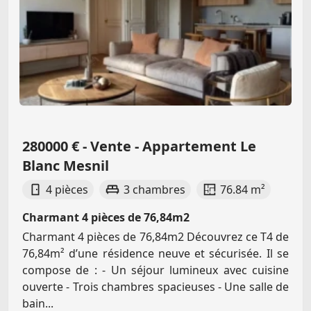
280000 € - Vente - Appartement Le
Blanc Mesnil
4 pièces
3 chambres
76.84 m²
Charmant 4 pièces de 76,84m2
Charmant 4 pièces de 76,84m2 Découvrez ce T4 de
76,84m² d’une résidence neuve et sécurisée. Il se
compose de : - Un séjour lumineux avec cuisine
ouverte - Trois chambres spacieuses - Une salle de
bain...