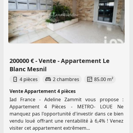
200000 € - Vente - Appartement Le
Blanc Mesnil
4 pièces
2 chambres
85.00 m²
Vente Appartement 4 pièces
Iad France - Adeline Zammit vous propose :
Appartement 4 Pièces - METRO- LOUE Ne
manquez pas l'opportunité d'investir dans ce bien
vendu loué offrant une rentabilité à 6,4% ! Venez
visiter cet appartement extrêmem...