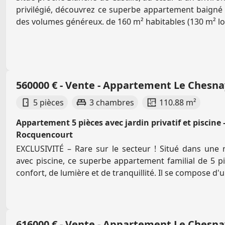
privilégié, découvrez ce superbe appartement baigné 
des volumes généreux. de 160 m² habitables (130 m² loi
560000 € - Vente - Appartement Le Chesn
5 pièces
3 chambres
110.88 m²
Appartement 5 pièces avec jardin privatif et piscine
Rocquencourt
EXCLUSIVITÉ – Rare sur le secteur ! Situé dans une 
avec piscine, ce superbe appartement familial de 5 p
confort, de lumière et de tranquillité. Il se compose d'u
616000 € - Vente - Appartement Le Chesn