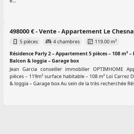
e...
498000 € - Vente - Appartement Le Chesn
5 pièces
4 chambres
119.00 m²
Résidence Parly 2 – Appartement 5 pièces – 108 m² – 
Balcon & loggia – Garage box
Jean Garcia conseiller immobilier OPTIMHOME App
pièces – 119m² surface habitable – 108 m² Loi Carrez D
& loggia – Garage box Au sein de la très recherchée Rés