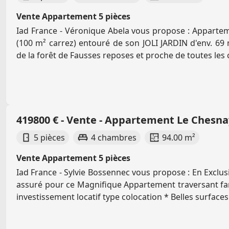
Vente Appartement 5 pièces
Iad France - Véronique Abela vous propose : Apparte
(100 m² carrez) entouré de son JOLI JARDIN d'env. 69 
de la forêt de Fausses reposes et proche de toutes les
419800 € - Vente - Appartement Le Chesn
5 pièces
4 chambres
94.00 m²
Vente Appartement 5 pièces
Iad France - Sylvie Bossennec vous propose : En Exclus
assuré pour ce Magnifique Appartement traversant fam
investissement locatif type colocation * Belles surfaces 