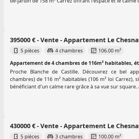
de-jardin de 158 m² Carrez offrant l'espace et le calme 
395000 € - Vente - Appartement Le Chesn
5 pièces
4 chambres
106.00 m²
Appartement de 4 chambres de 116m² habitables, ét
Proche Blanche de Castille. Découvrez ce bel app
chambres) de 116 m² habitables (106 m² loi Carrez), si
bénéficiant d'un calme rare grâce à sa vue sur square. 
430000 € - Vente - Appartement Le Chesn
5 pièces
3 chambres
100.00 m²