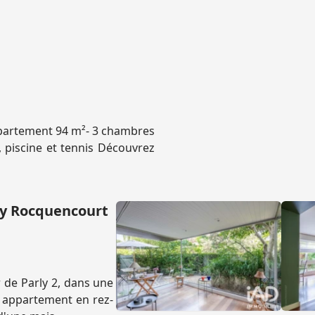
partement 94 m²- 3 chambres
, piscine et tennis Découvrez
ay Rocquencourt
 de Parly 2, dans une
n appartement en rez-