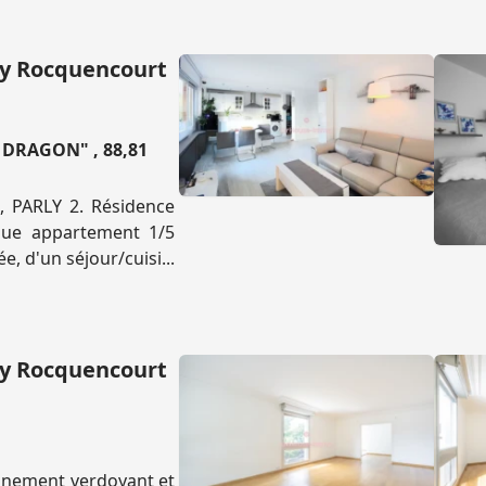
ay Rocquencourt
DRAGON" , 88,81
PARLY 2. Résidence
ique appartement 1/5
e, d'un séjour/cuisi...
ay Rocquencourt
onnement verdoyant et