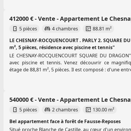
412000 € - Vente - Appartement Le Chesn
5 pièces
4 chambres
88.81 m²
LE CHESNAY-ROCQUENCOURT . PARLY 2. SQUARE DU 
m², 5 pièces, résidence avec piscine et tennis"
LE CHESNAY-ROCQUENCOURT SQUARE DU DRAGON", 
avec piscine et tennis. Venez découvrir ce magnif
étage de 88,81 m², 5 pièces. Il est composé : d'une entré
540000 € - Vente - Appartement Le Chesn
5 pièces
2 chambres
130.00 m²
Bel appartement face à forêt de Fausse-Reposes
Situé proche Blanche de Castille, au cœur d'un envir