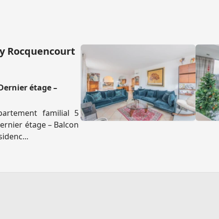
ay Rocquencourt
Dernier étage –
artement familial 5
ernier étage – Balcon
idenc...