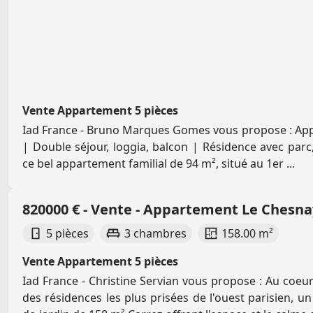
Vente Appartement 5 pièces
Iad France - Bruno Marques Gomes vous propose : Ap
| Double séjour, loggia, balcon | Résidence avec parc
ce bel appartement familial de 94 m², situé au 1er ...
820000 € - Vente - Appartement Le Chesn
5 pièces
3 chambres
158.00 m²
Vente Appartement 5 pièces
Iad France - Christine Servian vous propose : Au coeur
des résidences les plus prisées de l'ouest parisien, u