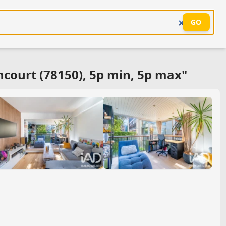
GO
court (78150), 5p min, 5p max"