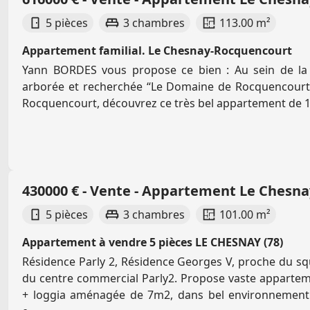
5 pièces
3 chambres
113.00 m²
Appartement familial. Le Chesnay-Rocquencourt
Yann BORDES vous propose ce bien : Au sein de la 
arborée et recherchée “Le Domaine de Rocquencourt”
Rocquencourt, découvrez ce très bel appartement de 11
430000 € - Vente - Appartement Le Chesn
5 pièces
3 chambres
101.00 m²
Appartement à vendre 5 pièces LE CHESNAY (78)
Résidence Parly 2, Résidence Georges V, proche du s
du centre commercial Parly2. Propose vaste appartem
+ loggia aménagée de 7m2, dans bel environnement