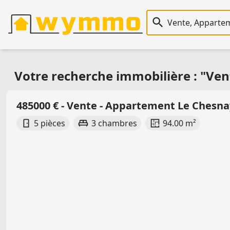
Recherche immobiliè
Votre recherche immobilière : "Ve
485000 € - Vente - Appartement Le Chesn
5 pièces
3 chambres
94.00 m²