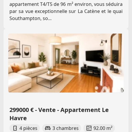
appartement T4/T5 de 96 m² environ, vous séduira
par sa vue exceptionnelle sur La Catène et le quai
Southampton, so...
299000 € - Vente - Appartement Le
Havre
4 pièces
3 chambres
92.00 m²