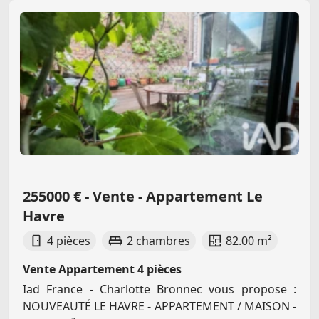
255000 € - Vente - Appartement Le
Havre
4 pièces
2 chambres
82.00 m²
Vente Appartement 4 pièces
Iad France - Charlotte Bronnec vous propose :
NOUVEAUTÉ LE HAVRE - APPARTEMENT / MAISON -