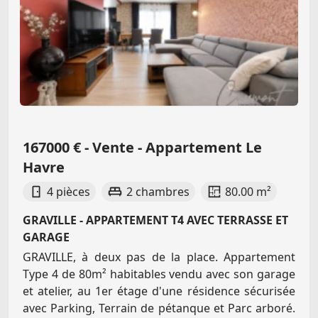
167000 € - Vente - Appartement Le
Havre
4 pièces
2 chambres
80.00 m²
GRAVILLE - APPARTEMENT T4 AVEC TERRASSE ET
GARAGE
GRAVILLE, à deux pas de la place. Appartement
Type 4 de 80m² habitables vendu avec son garage
et atelier, au 1er étage d'une résidence sécurisée
avec Parking, Terrain de pétanque et Parc arboré.