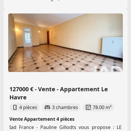
127000 € - Vente - Appartement Le
Havre
4 pièces
3 chambres
78.00 m²
Vente Appartement 4 pièces
Iad France - Pauline Gillodts vous propose : LE