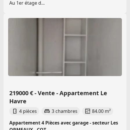
Au 1er étage d...
219000 € - Vente - Appartement Le
Havre
4 pièces
3 chambres
84.00 m²
Appartement 4 Pièces avec garage - secteur Les
ORMEAUX - COT