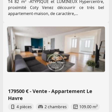
T4 82 m² -ATYPIQUE et LUMINEUX Hypercentre,
proximité Coty Venez découvrir ce très bel
appartement-maison, de caractère,...
179500 € - Vente - Appartement Le
Havre
4 pièces
2 chambres
109.00 m²