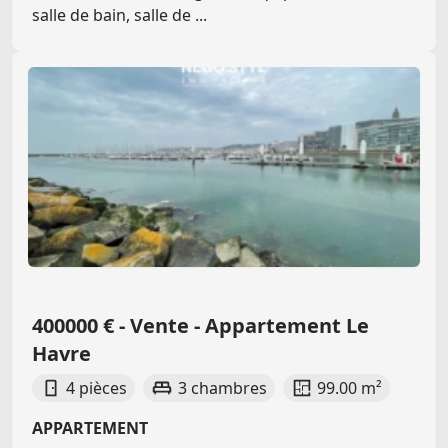
salle de bain, salle de ...
400000 € - Vente - Appartement Le
Havre
4 pièces
3 chambres
99.00 m²
APPARTEMENT