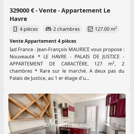
329000 € - Vente - Appartement Le
Havre
4 pièces
2 chambres
127.00 m²
Vente Appartement 4 pièces
Iad France - Jean-François MAURICE vous propose :
Nouveauté * LE HAVRE - PALAIS DE JUSTICE -
APPARTEMENT DE CARACTÈRE, 127 m², 2
chambres * Rare sur le marché. A deux pas du
Palais de Justice, au 1 er étage d'u...