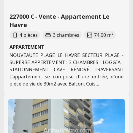
227000 € - Vente - Appartement Le
Havre
4 pièces
3 chambres
74.00 m²
APPARTEMENT
NOUVEAUTE PLAGE LE HAVRE SECTEUR PLAGE -
SUPERBE APPERTEMENT : 3 CHAMBRES - LOGGIA -
STATIONNEMENT - CAVE - RÉNOVÉ - TRAVERSANT
L'appartement se compose d'une entrée, d'une
pièce de vie de 30m2 avec Balcon, Cuis...