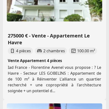
275000 € - Vente - Appartement Le
Havre
4 pièces
2 chambres
100.00 m²
Vente Appartement 4 pièces
Iad France - Florentine Avenel vous propose : ? Le
Havre - Secteur LES GOBELINS : Appartement de
de 100 m² à Réinventer L'alliance un quartier
recherché + une copropriété à l'architecture
soignée + un potentiel d...