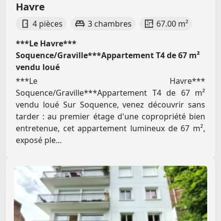
Havre
4 pièces
3 chambres
67.00 m²
***Le Havre***
Soquence/Graville***Appartement T4 de 67 m²
vendu loué
***Le Havre***
Soquence/Graville***Appartement T4 de 67 m²
vendu loué Sur Soquence, venez découvrir sans
tarder : au premier étage d'une copropriété bien
entretenue, cet appartement lumineux de 67 m²,
exposé ple...