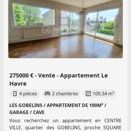
275000 € - Vente - Appartement Le
Havre
4 pièces
2 chambres
100.34 m²
LES GOBELINS / APPARTEMENT DE 100M² /
GARAGE / CAVE
Vous recherchez un appartement en CENTRE
VILLE, quartier des GOBELINS, proche SQUARE