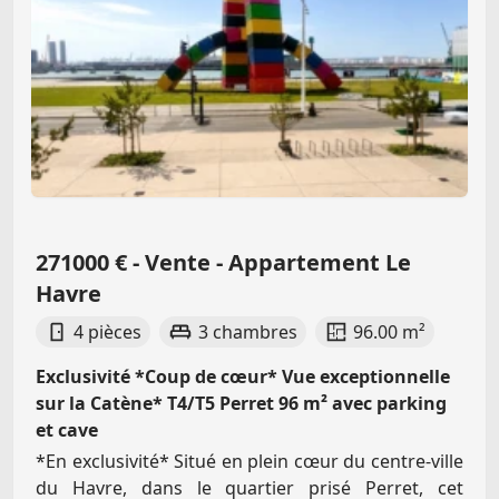
271000 € - Vente - Appartement Le
Havre
4 pièces
3 chambres
96.00 m²
Exclusivité *Coup de cœur* Vue exceptionnelle
sur la Catène* T4/T5 Perret 96 m² avec parking
et cave
*En exclusivité* Situé en plein cœur du centre-ville
du Havre, dans le quartier prisé Perret, cet