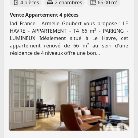
4 pièces
2 chambres
66.00 m²
Vente Appartement 4 pièces
Iad France - Armelle Goubert vous propose : LE
HAVRE - APPARTEMENT - T4 66 m² - PARKING -
LUMINEUX Idéalement situé à Le Havre, cet
appartement rénové de 66 m² au sein d'une
résidence de 4 niveaux offre une bon...