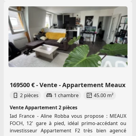
169500 € - Vente - Appartement Meaux
2 pièces
1 chambre
45.00 m²
Vente Appartement 2 pièces
Iad France - Aline Robba vous propose : MEAUX
FOCH, 12' gare à pied, idéal primo-accédant ou
investisseur Appartement F2 très bien agencé