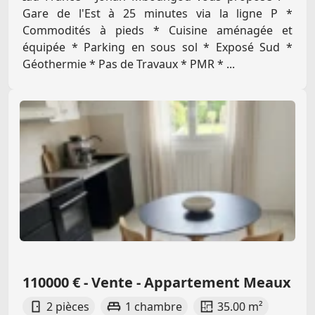
Gare de l'Est à 25 minutes via la ligne P *
Commodités à pieds * Cuisine aménagée et
équipée * Parking en sous sol * Exposé Sud *
Géothermie * Pas de Travaux * PMR * ...
110000 € - Vente - Appartement Meaux
2 pièces
1 chambre
35.00 m²