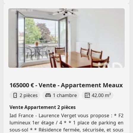
165000 € - Vente - Appartement Meaux
2 pièces
1 chambre
42.00 m²
Vente Appartement 2 pièces
Iad France - Laurence Verget vous propose : * F2
lumineux 1er étage / 4 * * 1 place de parking en
sous-sol * * Résidence fermée, sécurisée, et sous