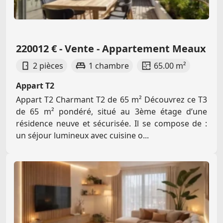
220012 € - Vente - Appartement Meaux
2 pièces
1 chambre
65.00 m²
Appart T2
Appart T2 Charmant T2 de 65 m² Découvrez ce T3
de 65 m² pondéré, situé au 3ème étage d’une
résidence neuve et sécurisée. Il se compose de :
un séjour lumineux avec cuisine o...