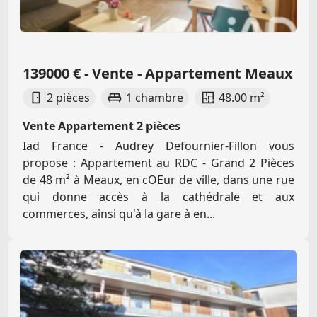
139000 € - Vente - Appartement Meaux
2 pièces
1 chambre
48.00 m²
Vente Appartement 2 pièces
Iad France - Audrey Defournier-Fillon vous
propose : Appartement au RDC - Grand 2 Pièces
de 48 m² à Meaux, en cOEur de ville, dans une rue
qui donne accès à la cathédrale et aux
commerces, ainsi qu'à la gare à en...