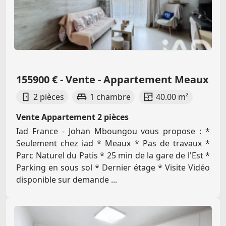
155900 € - Vente - Appartement Meaux
2 pièces
1 chambre
40.00 m²
Vente Appartement 2 pièces
Iad France - Johan Mboungou vous propose : *
Seulement chez iad * Meaux * Pas de travaux *
Parc Naturel du Patis * 25 min de la gare de l'Est *
Parking en sous sol * Dernier étage * Visite Vidéo
disponible sur demande ...