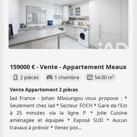
159000 € - Vente - Appartement Meaux
2 pièces
1 chambre
54.00 m²
Vente Appartement 2 pièces
Iad France - Johan Mboungou vous propose : *
Seulement chez iad * Secteur FOCH * Gare de l'Est
à 25 minutes via la ligne P * Jolie Cuisine
aménagée et équipée * Exposé SUD * Aucun
travaux à prévoir * Venez pos...