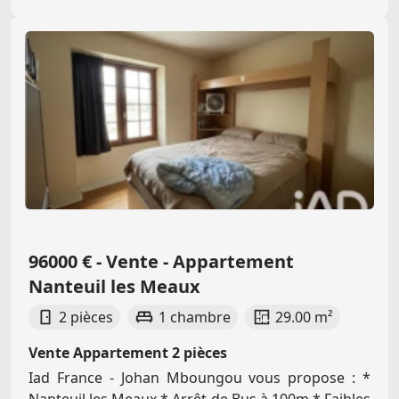
96000 € - Vente - Appartement
Nanteuil les Meaux
2 pièces
1 chambre
29.00 m²
Vente Appartement 2 pièces
Iad France - Johan Mboungou vous propose : *