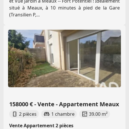
et Vue Jardin à Meaux -- Fort Potentiel ! Idéalement
situé à Meaux, à 10 minutes à pied de la Gare
(Transilien P,...
158000 € - Vente - Appartement Meaux
2 pièces
1 chambre
39.00 m²
Vente Appartement 2 pièces