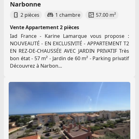
Narbonne
2 pièces
1 chambre
57.00 m²
Vente Appartement 2 pièces
Iad France - Karine Lamarque vous propose :
NOUVEAUTÉ - EN EXCLUSIVITÉ - APPARTEMENT T2
EN REZ-DE-CHAUSSÉE AVEC JARDIN PRIVATIF Très
bon état - 57 m² - Jardin de 60 m² - Parking privatif
Découvrez à Narbon...