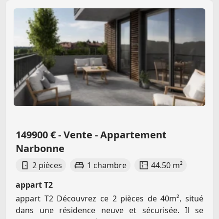
149900 € - Vente - Appartement
Narbonne
2 pièces
1 chambre
44.50 m²
appart T2
appart T2 Découvrez ce 2 pièces de 40m², situé
dans une résidence neuve et sécurisée. Il se