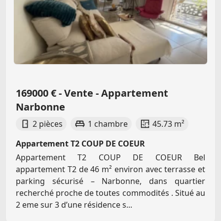
169000 € - Vente - Appartement
Narbonne
2 pièces
1 chambre
45.73 m²
Appartement T2 COUP DE COEUR
Appartement T2 COUP DE COEUR Bel
appartement T2 de 46 m² environ avec terrasse et
parking sécurisé – Narbonne, dans quartier
recherché proche de toutes commodités . Situé au
2 eme sur 3 d’une résidence s...