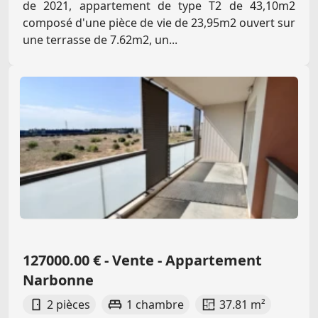
de 2021, appartement de type T2 de 43,10m2
composé d'une pièce de vie de 23,95m2 ouvert sur
une terrasse de 7.62m2, un...
127000.00 € - Vente - Appartement
Narbonne
2 pièces
1 chambre
37.81 m²