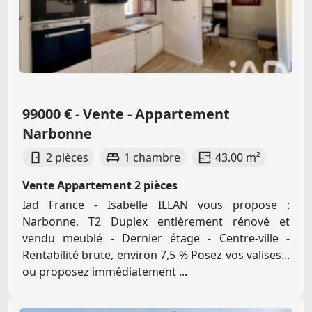
99000 € - Vente - Appartement
Narbonne
2 pièces
1 chambre
43.00 m²
Vente Appartement 2 pièces
Iad France - Isabelle ILLAN vous propose :
Narbonne, T2 Duplex entièrement rénové et
vendu meublé - Dernier étage - Centre-ville -
Rentabilité brute, environ 7,5 % Posez vos valises...
ou proposez immédiatement ...