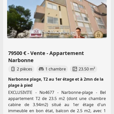
79500 € - Vente - Appartement
Narbonne
2 pièces
1 chambre
23.50 m²
Narbonne plage, T2 au 1er étage et à 2mn de la
plage à pied
EXCLUSIVITE - No4677 - Narbonne-plage - Bel
appartement T2 de 23.5 m2 (dont une chambre
cabine de 3.94m2) situé au 1er étage d'un
immeuble en bon état, balcon de 2.5 m2, avec 1