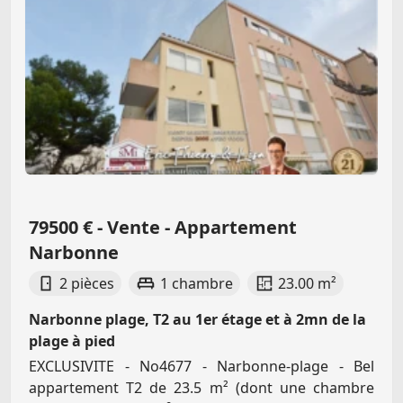
79500 € - Vente - Appartement
Narbonne
2 pièces
1 chambre
23.00 m²
Narbonne plage, T2 au 1er étage et à 2mn de la
plage à pied
EXCLUSIVITE - No4677 - Narbonne-plage - Bel
appartement T2 de 23.5 m² (dont une chambre