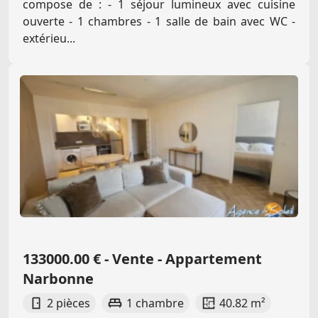
compose de : - 1 séjour lumineux avec cuisine
ouverte - 1 chambres - 1 salle de bain avec WC -
extérieu...
133000.00 € - Vente - Appartement
Narbonne
2 pièces
1 chambre
40.82 m²