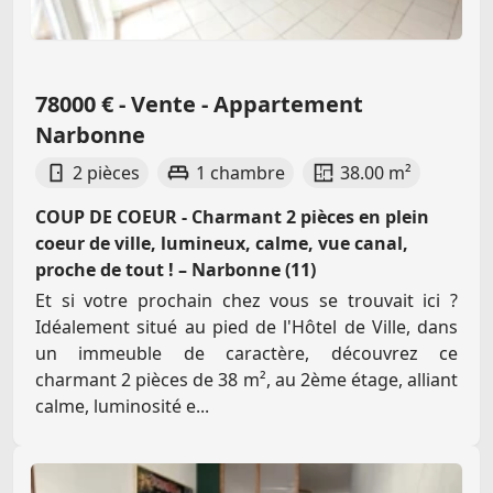
78000 € - Vente - Appartement
Narbonne
2 pièces
1 chambre
38.00 m²
COUP DE COEUR - Charmant 2 pièces en plein
coeur de ville, lumineux, calme, vue canal,
proche de tout ! – Narbonne (11)
Et si votre prochain chez vous se trouvait ici ?
Idéalement situé au pied de l'Hôtel de Ville, dans
un immeuble de caractère, découvrez ce
charmant 2 pièces de 38 m², au 2ème étage, alliant
calme, luminosité e...