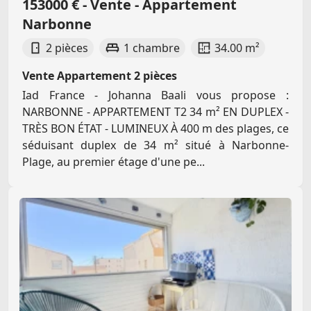
153000 € - Vente - Appartement
Narbonne
2 pièces
1 chambre
34.00 m²
Vente Appartement 2 pièces
Iad France - Johanna Baali vous propose :
NARBONNE - APPARTEMENT T2 34 m² EN DUPLEX -
TRÈS BON ÉTAT - LUMINEUX À 400 m des plages, ce
séduisant duplex de 34 m² situé à Narbonne-
Plage, au premier étage d'une pe...