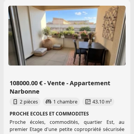
108000.00 € - Vente - Appartement
Narbonne
2 pièces
1 chambre
43.10 m²
PROCHE ECOLES ET COMMODITES
Proche écoles, commodités, quartier Est, au
premier Etage d'une petite copropriété sécurisée