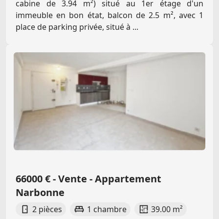
cabine de 3.94 m²) situé au 1er étage d'un
immeuble en bon état, balcon de 2.5 m², avec 1
place de parking privée, situé à ...
66000 € - Vente - Appartement
Narbonne
2 pièces
1 chambre
39.00 m²