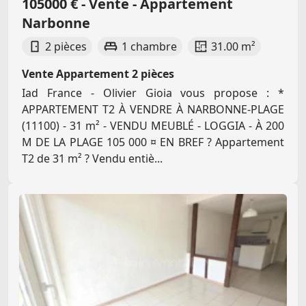
105000 € - Vente - Appartement
Narbonne
2 pièces
1 chambre
31.00 m²
Vente Appartement 2 pièces
Iad France - Olivier Gioia vous propose : *
APPARTEMENT T2 À VENDRE À NARBONNE-PLAGE
(11100) - 31 m² - VENDU MEUBLÉ - LOGGIA - À 200
M DE LA PLAGE 105 000 ¤ EN BREF ? Appartement
T2 de 31 m² ? Vendu entiè...