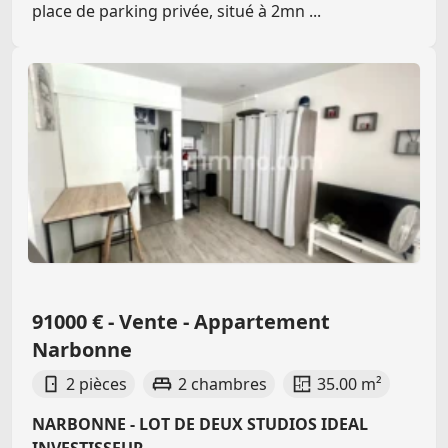
place de parking privée, situé à 2mn ...
91000 € - Vente - Appartement
Narbonne
2 pièces
2 chambres
35.00 m²
NARBONNE - LOT DE DEUX STUDIOS IDEAL