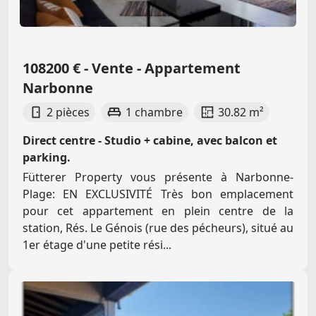
108200 € - Vente - Appartement
Narbonne
2 pièces
1 chambre
30.82 m²
Direct centre - Studio + cabine, avec balcon et
parking.
Fütterer Property vous présente à Narbonne-
Plage: EN EXCLUSIVITÉ Très bon emplacement
pour cet appartement en plein centre de la
station, Rés. Le Génois (rue des pécheurs), situé au
1er étage d'une petite rési...