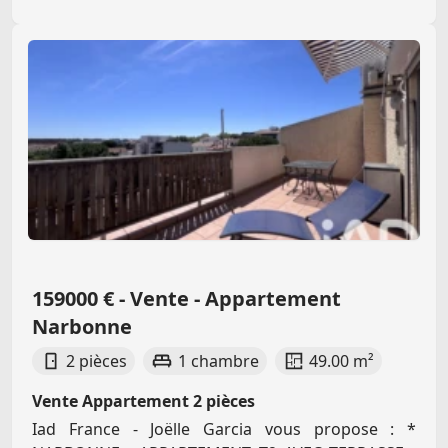
159000 € - Vente - Appartement
Narbonne
2 pièces
1 chambre
49.00 m²
Vente Appartement 2 pièces
Iad France - Joëlle Garcia vous propose : *