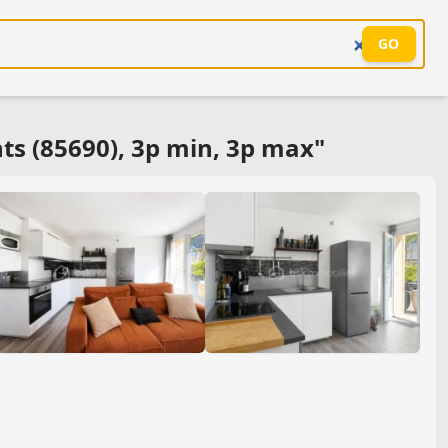
GO
s (85690), 3p min, 3p max"