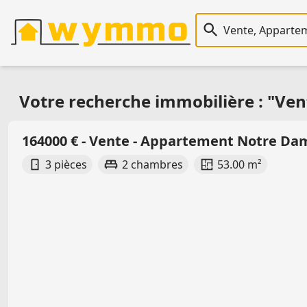
Recherche immobiliè
Votre recherche immobilière : "Ve
164000 € - Vente - Appartement Notre D
3 pièces
2 chambres
53.00 m²