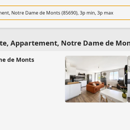
re
nte, Appartement, Notre Dame de Mont
ame de Monts