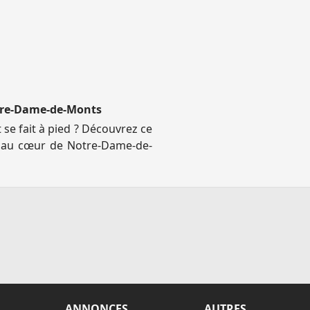
otre-Dame-de-Monts
 se fait à pied ? Découvrez ce
é au cœur de Notre-Dame-de-
ANNONCES
AUTRES