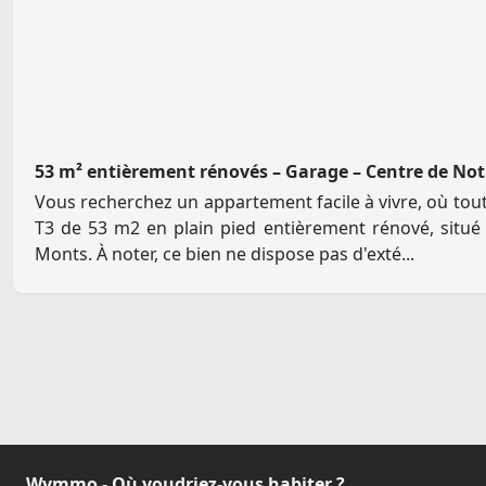
53 m² entièrement rénovés – Garage – Centre de N
Vous recherchez un appartement facile à vivre, où tout
T3 de 53 m2 en plain pied entièrement rénové, situ
Monts. À noter, ce bien ne dispose pas d'exté...
Wymmo - Où voudriez-vous habiter ?