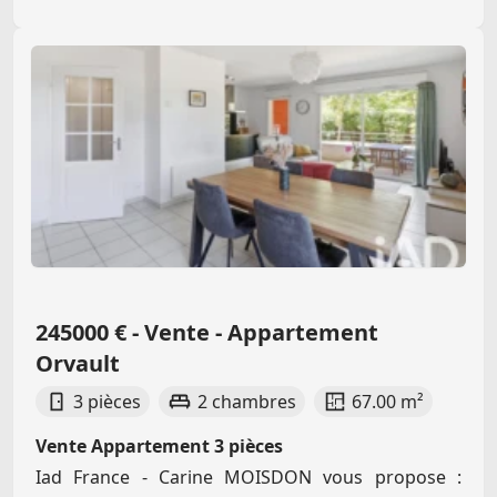
245000 € - Vente - Appartement
Orvault
3 pièces
2 chambres
67.00 m²
Vente Appartement 3 pièces
Iad France - Carine MOISDON vous propose :