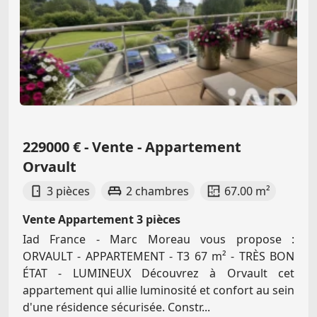
229000 € - Vente - Appartement
Orvault
3 pièces
2 chambres
67.00 m²
Vente Appartement 3 pièces
Iad France - Marc Moreau vous propose :
ORVAULT - APPARTEMENT - T3 67 m² - TRÈS BON
ÉTAT - LUMINEUX Découvrez à Orvault cet
appartement qui allie luminosité et confort au sein
d'une résidence sécurisée. Constr...