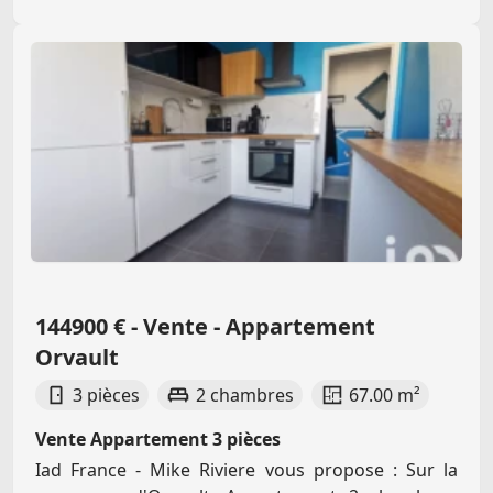
144900 € - Vente - Appartement
Orvault
3 pièces
2 chambres
67.00 m²
Vente Appartement 3 pièces
Iad France - Mike Riviere vous propose : Sur la