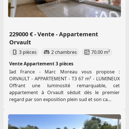
229000 € - Vente - Appartement
Orvault
3 pièces
2 chambres
70.00 m²
Vente Appartement 3 pièces
Iad France - Marc Moreau vous propose :
ORVAULT - APPARTEMENT - T3 67 m² - LUMINEUX
Offrant une luminosité remarquable, cet
appartement à Orvault séduit dès le premier
regard par son exposition plein sud et son ca...