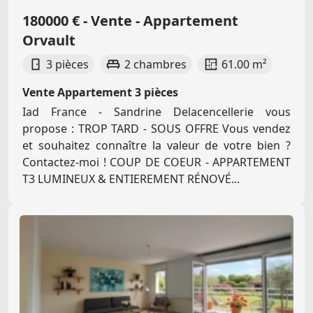
180000 € - Vente - Appartement
Orvault
3 pièces
2 chambres
61.00 m²
Vente Appartement 3 pièces
Iad France - Sandrine Delacencellerie vous
propose : TROP TARD - SOUS OFFRE Vous vendez
et souhaitez connaître la valeur de votre bien ?
Contactez-moi ! COUP DE COEUR - APPARTEMENT
T3 LUMINEUX & ENTIEREMENT RÉNOVÉ...