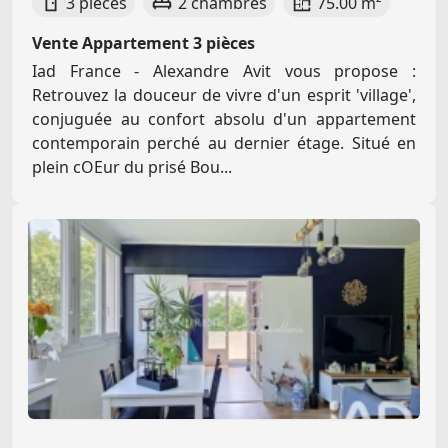
3 pièces
2 chambres
75.00 m²
Vente Appartement 3 pièces
Iad France - Alexandre Avit vous propose :
Retrouvez la douceur de vivre d'un esprit 'village',
conjuguée au confort absolu d'un appartement
contemporain perché au dernier étage. Situé en
plein cOEur du prisé Bou...