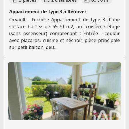
3 pièces
2 chambres
69.70 m²
Appartement de Type 3 à Rénover
Orvault - Ferrière Appartement de type 3 d'une
surface Carrez de 69,70 m2, au troisième étage
(sans ascenseur) comprenant : Entrée - couloir
avec placards, cuisine et séchoir, pièce principale
sur petit balcon, deu...