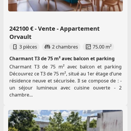
242100 € - Vente - Appartement
Orvault
3 pièces
2 chambres
75.00 m²
Charmant T3 de 75 m² avec balcon et parking
Charmant T3 de 75 m² avec balcon et parking
Découvrez ce T3 de 75 m², situé au 1er étage d’une
résidence neuve et sécurisée. Il se compose de : -
un séjour lumineux avec cuisine ouverte - 2
chambre...