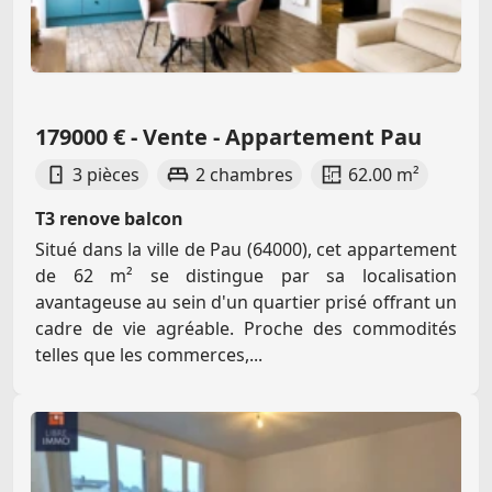
179000 € - Vente - Appartement Pau
3 pièces
2 chambres
62.00 m²
T3 renove balcon
Situé dans la ville de Pau (64000), cet appartement
de 62 m² se distingue par sa localisation
avantageuse au sein d'un quartier prisé offrant un
cadre de vie agréable. Proche des commodités
telles que les commerces,...