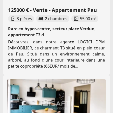
125000 € - Vente - Appartement Pau
3 pièces
2 chambres
55.00 m²
Rare en hyper-centre, secteur place Verdun,
appartement T3 d
Découvrez, dans notre agence LOG'ICI DPM
IMMOBILIER, ce charmant T3 situé en plein coeur
de Pau. Situé dans un environnement calme,
arboré, au fond d'une cour intérieure dans une
petite copropriété (66EUR/ mois de...