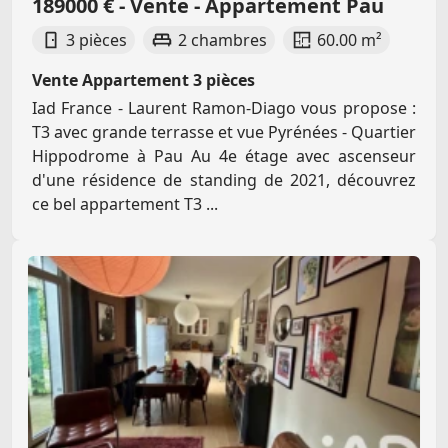
189000 € - Vente - Appartement Pau
3 pièces
2 chambres
60.00 m²
Vente Appartement 3 pièces
Iad France - Laurent Ramon-Diago vous propose :
T3 avec grande terrasse et vue Pyrénées - Quartier
Hippodrome à Pau Au 4e étage avec ascenseur
d'une résidence de standing de 2021, découvrez
ce bel appartement T3 ...