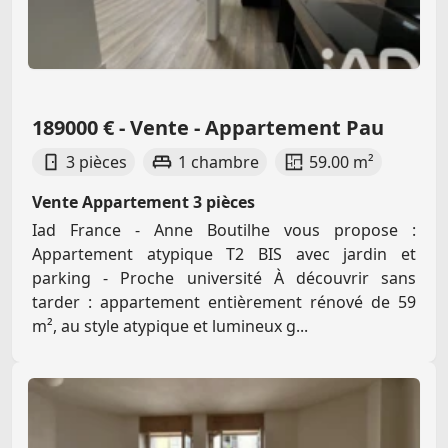
189000 € - Vente - Appartement Pau
3 pièces
1 chambre
59.00 m²
Vente Appartement 3 pièces
Iad France - Anne Boutilhe vous propose :
Appartement atypique T2 BIS avec jardin et
parking - Proche université À découvrir sans
tarder : appartement entièrement rénové de 59
m², au style atypique et lumineux g...