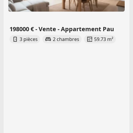
198000 € - Vente - Appartement Pau
3 pièces
2 chambres
59.73 m²