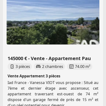
145000 € - Vente - Appartement Pau
3 pièces
2 chambres
74.00 m²
Vente Appartement 3 pièces
Iad France - Vanessa VIOT vous propose : Situé au
7ème et dernier étage avec ascenseur, cet
appartement traversant est-ouest de 74 m²
dispose d'un garage fermé de près de 15 m² et
d'un réel potentiel pour devenir...