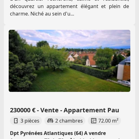
découvrez un appartement élégant et plein de
charme. Niché au sein d'u...
230000 € - Vente - Appartement Pau
3 pièces
2 chambres
72.00 m²
Dpt Pyrénées Atlantiques (64) A vendre