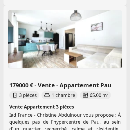
179000 € - Vente - Appartement Pau
3 pièces
1 chambre
65.00 m²
Vente Appartement 3 pièces
Iad France - Christine Abdulnour vous propose : À
quelques pas de l'hypercentre de Pau, au sein
d'un quartier recherché, calme et résidentiel,