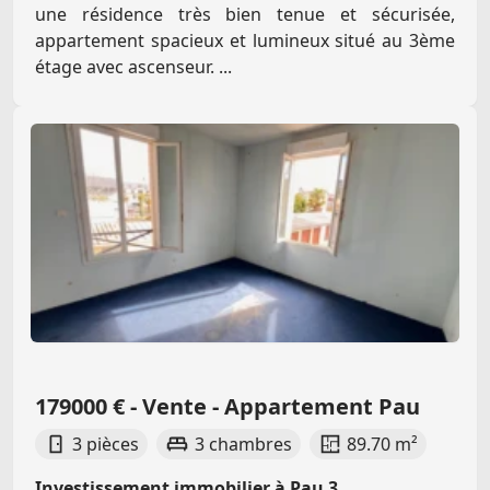
une résidence très bien tenue et sécurisée,
appartement spacieux et lumineux situé au 3ème
étage avec ascenseur. ...
179000 € - Vente - Appartement Pau
3 pièces
3 chambres
89.70 m²
Investissement immobilier à Pau 3