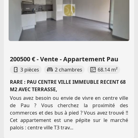
200500 € - Vente - Appartement Pau
3 pièces
2 chambres
68.14 m²
RARE : PAU CENTRE VILLE IMMEUBLE RECENT 68
M2 AVEC TERRASSE,
Vous avez besoin ou envie de vivre en centre ville
de Pau ? Vous cherchez la proximité des
commerces et des bus à pied ? Vous avez trouvé !!
Cet appartement est une pépite sur le marché
palois : centre ville T3 trav...