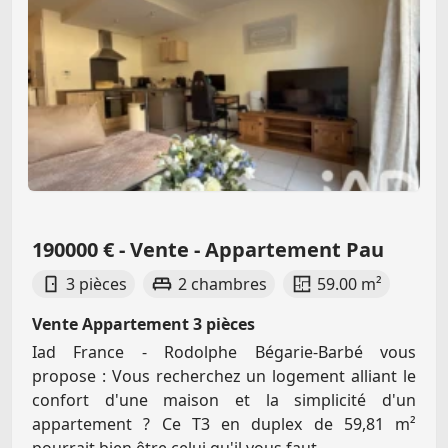
190000 € - Vente - Appartement Pau
3 pièces
2 chambres
59.00 m²
Vente Appartement 3 pièces
Iad France - Rodolphe Bégarie-Barbé vous
propose : Vous recherchez un logement alliant le
confort d'une maison et la simplicité d'un
appartement ? Ce T3 en duplex de 59,81 m²
pourrait bien être celui qu'il vous faut...