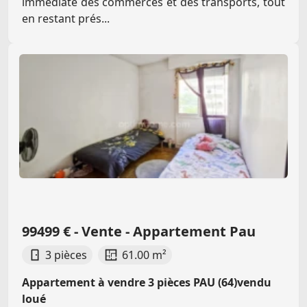
immédiate des commerces et des transports, tout
en restant prés...
99499 € - Vente - Appartement Pau
3 pièces
61.00 m²
Appartement à vendre 3 pièces PAU (64)vendu
loué