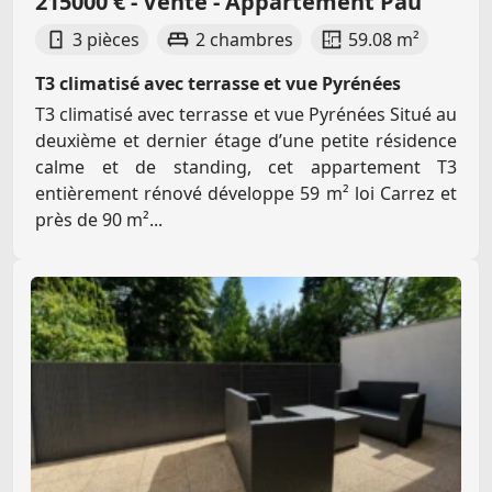
215000 € - Vente - Appartement Pau
3 pièces
2 chambres
59.08 m²
T3 climatisé avec terrasse et vue Pyrénées
T3 climatisé avec terrasse et vue Pyrénées Situé au
deuxième et dernier étage d’une petite résidence
calme et de standing, cet appartement T3
entièrement rénové développe 59 m² loi Carrez et
près de 90 m²...