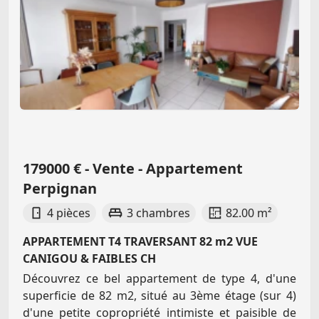
179000 € - Vente - Appartement
Perpignan
4 pièces
3 chambres
82.00 m²
APPARTEMENT T4 TRAVERSANT 82 m2 VUE
CANIGOU & FAIBLES CH
Découvrez ce bel appartement de type 4, d'une
superficie de 82 m2, situé au 3ème étage (sur 4)
d'une petite copropriété intimiste et paisible de