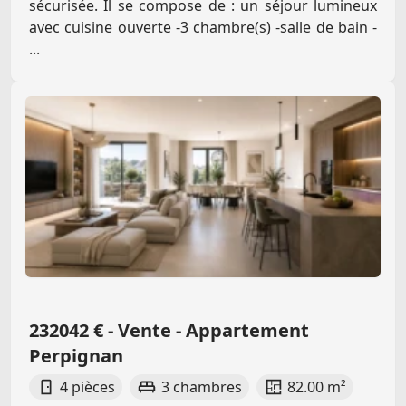
sécurisée. Il se compose de : un séjour lumineux
avec cuisine ouverte -3 chambre(s) -salle de bain -
...
232042 € - Vente - Appartement
Perpignan
4 pièces
3 chambres
82.00 m²