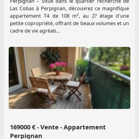
Perpignan – Situé dans le quartier recherché de
Las Cobas à Perpignan, découvrez ce magnifique
appartement T4 de 108 m², au 2? étage d'une
petite copropriété, offrant de beaux volumes et un
cadre de vie agréab...
169000 € - Vente - Appartement
Perpignan