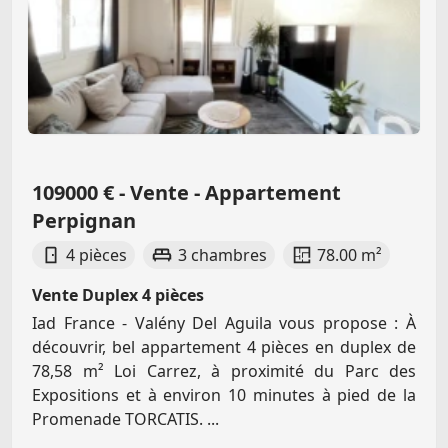
109000 € - Vente - Appartement
Perpignan
4 pièces
3 chambres
78.00 m²
Vente Duplex 4 pièces
Iad France - Valény Del Aguila vous propose : À
découvrir, bel appartement 4 pièces en duplex de
78,58 m² Loi Carrez, à proximité du Parc des
Expositions et à environ 10 minutes à pied de la
Promenade TORCATIS. ...