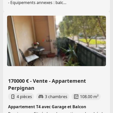
- Equipements annexes : balc...
170000 € - Vente - Appartement
Perpignan
4 pièces
3 chambres
108.00 m²
Appartement T4 avec Garage et Balcon