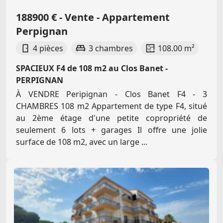
188900 € - Vente - Appartement
Perpignan
4 pièces
3 chambres
108.00 m²
SPACIEUX F4 de 108 m2 au Clos Banet -
PERPIGNAN
À VENDRE Peripignan - Clos Banet F4 - 3
CHAMBRES 108 m2 Appartement de type F4, situé
au 2ème étage d'une petite copropriété de
seulement 6 lots + garages Il offre une jolie
surface de 108 m2, avec un large ...