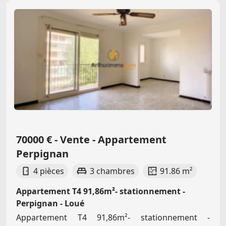
70000 € - Vente - Appartement
Perpignan
4 pièces
3 chambres
91.86 m²
Appartement T4 91,86m²- stationnement -
Perpignan - Loué
Appartement T4 91,86m²- stationnement -