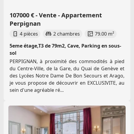
107000 € - Vente - Appartement
Perpignan
4 pièces
2 chambres
79.00 m²
5eme étage,T3 de 79m2, Cave, Parking en sous-
sol
PERPIGNAN, à proximité des commodités à pied
du Centre-Ville, de la Gare, du Quai de Genève et
des Lycées Notre Dame De Bon Secours et Arago,
je vous propose de découvrir en EXCLUSIVITE, au
sein d'une agréable ré...