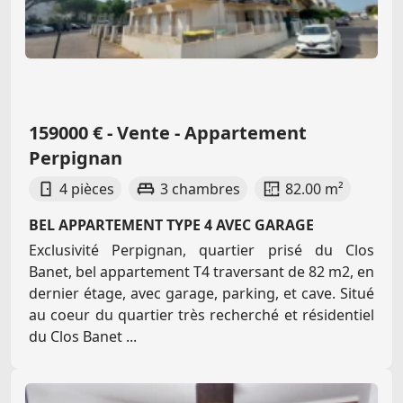
159000 € - Vente - Appartement
Perpignan
4 pièces
3 chambres
82.00 m²
BEL APPARTEMENT TYPE 4 AVEC GARAGE
Exclusivité Perpignan, quartier prisé du Clos
Banet, bel appartement T4 traversant de 82 m2, en
dernier étage, avec garage, parking, et cave. Situé
au coeur du quartier très recherché et résidentiel
du Clos Banet ...