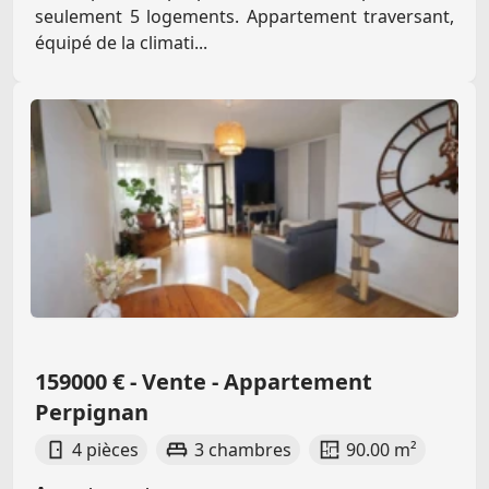
seulement 5 logements. Appartement traversant,
équipé de la climati...
159000 € - Vente - Appartement
Perpignan
4 pièces
3 chambres
90.00 m²