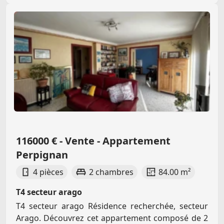
116000 € - Vente - Appartement
Perpignan
4 pièces
2 chambres
84.00 m²
T4 secteur arago
T4 secteur arago Résidence recherchée, secteur
Arago. Découvrez cet appartement composé de 2