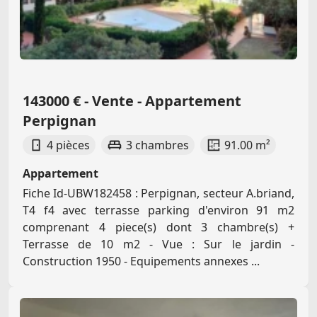
143000 € - Vente - Appartement
Perpignan
4 pièces
3 chambres
91.00 m²
Appartement
Fiche Id-UBW182458 : Perpignan, secteur A.briand,
T4 f4 avec terrasse parking d'environ 91 m2
comprenant 4 piece(s) dont 3 chambre(s) +
Terrasse de 10 m2 - Vue : Sur le jardin -
Construction 1950 - Equipements annexes ...