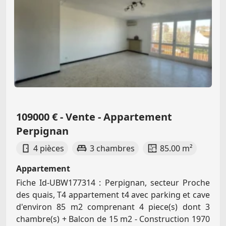
109000 € - Vente - Appartement
Perpignan
4 pièces
3 chambres
85.00 m²
Appartement
Fiche Id-UBW177314 : Perpignan, secteur Proche
des quais, T4 appartement t4 avec parking et cave
d'environ 85 m2 comprenant 4 piece(s) dont 3
chambre(s) + Balcon de 15 m2 - Construction 1970