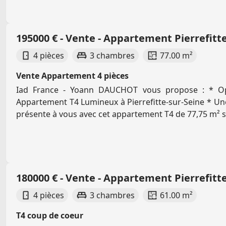
195000 € - Vente - Appartement Pierrefitte
4 pièces
3 chambres
77.00 m²
Vente Appartement 4 pièces
Iad France - Yoann DAUCHOT vous propose : * Opp
Appartement T4 Lumineux à Pierrefitte-sur-Seine * Un
présente à vous avec cet appartement T4 de 77,75 m² sit
180000 € - Vente - Appartement Pierrefitte
4 pièces
3 chambres
61.00 m²
T4 coup de coeur