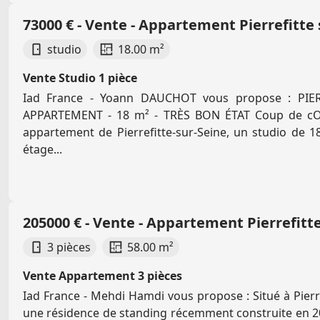
73000 € - Vente - Appartement Pierrefitte 
studio
18.00 m²
Vente Studio 1 pièce
Iad France - Yoann DAUCHOT vous propose : PIER
APPARTEMENT - 18 m² - TRÈS BON ÉTAT Coup de cO
appartement de Pierrefitte-sur-Seine, un studio de 1
étage...
205000 € - Vente - Appartement Pierrefitte
3 pièces
58.00 m²
Vente Appartement 3 pièces
Iad France - Mehdi Hamdi vous propose : Situé à Pierre
une résidence de standing récemment construite en 2