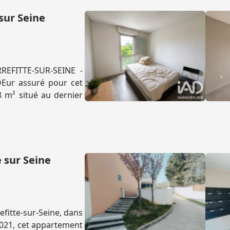
sur Seine
REFITTE-SUR-SEINE -
Eur assuré pour cet
8 m² situé au dernier
 sur Seine
fitte-sur-Seine, dans
021, cet appartement