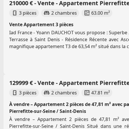
210000 € - Vente - Appartement Pierrefitte
3 pièces
2 chambres
63.00 m²
Vente Appartement 3 pièces
Iad France - Yoann DAUCHOT vous propose : Superbe
Terrasse à Saint Denis - Résidence Récente avec As
magnifique appartement T3 de 63,54 m² situé dans la 
129999 € - Vente - Appartement Pierrefitte
3 pièces
2 chambres
47.81 m²
À vendre – Appartement 2 pièces de 47,81 m² avec pa
Pierrefitte-sur-Seine / Saint-Denis
À vendre – Appartement 2 pièces de 47,81 m² ave
Pierrefitte-sur-Seine / Saint-Denis Situé dans une r