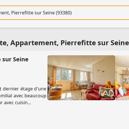
re
e, Appartement, Pierrefitte sur Seine
 sur Seine
t dernier étage d'une
milial avec beaucoup
 avec cuisin...