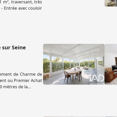
 m², traversant, très
- Entrée avec couloir
 sur Seine
tement de Charme de
ement ou Premier Achat
 mètres de la...