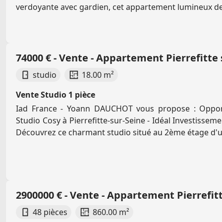
verdoyante avec gardien, cet appartement lumineux de 
74000 € - Vente - Appartement Pierrefitte 
studio
18.00 m²
Vente Studio 1 pièce
Iad France - Yoann DAUCHOT vous propose : Oppor
Studio Cosy à Pierrefitte-sur-Seine - Idéal Investissem
Découvrez ce charmant studio situé au 2ème étage d'u
2900000 € - Vente - Appartement Pierrefit
48 pièces
860.00 m²