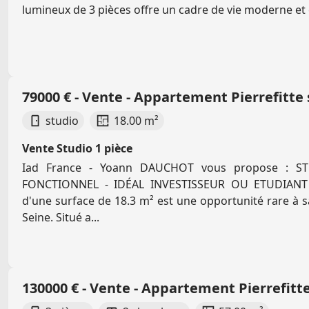
lumineux de 3 pièces offre un cadre de vie moderne et c
79000 € - Vente - Appartement Pierrefitte 
studio
18.00 m²
Vente Studio 1 pièce
Iad France - Yoann DAUCHOT vous propose : 
FONCTIONNEL - IDÉAL INVESTISSEUR OU ETUDIANT
d'une surface de 18.3 m² est une opportunité rare à sai
Seine. Situé a...
130000 € - Vente - Appartement Pierrefitte