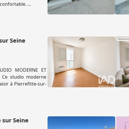
onfortable. ...
sur Seine
STUDIO MODERNE ET
 Ce studio moderne
sir à Pierrefitte-sur-
 sur Seine