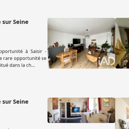
 sur Seine
ortunité à Saisir -
e rare opportunité se
ué dans la ch...
 sur Seine