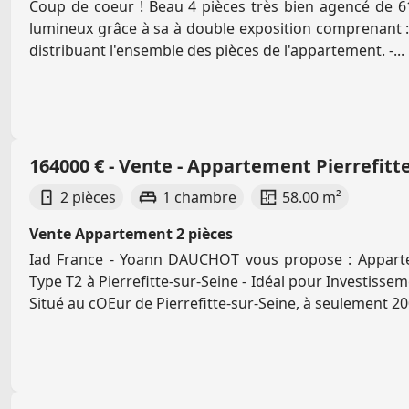
Coup de coeur ! Beau 4 pièces très bien agencé de 61
lumineux grâce à sa à double exposition comprenant : 
distribuant l'ensemble des pièces de l'appartement. -...
164000 € - Vente - Appartement Pierrefitte
2 pièces
1 chambre
58.00 m²
Vente Appartement 2 pièces
Iad France - Yoann DAUCHOT vous propose : Appar
Type T2 à Pierrefitte-sur-Seine - Idéal pour Investiss
Situé au cOEur de Pierrefitte-sur-Seine, à seulement 200