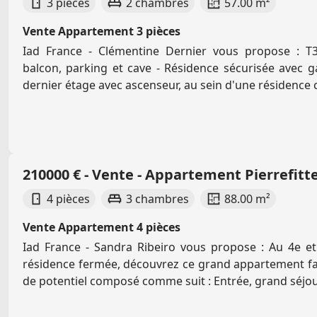
3 pièces
2 chambres
57.00 m²
Vente Appartement 3 pièces
Iad France - Clémentine Dernier vous propose : T
balcon, parking et cave - Résidence sécurisée avec g
dernier étage avec ascenseur, au sein d'une résidence c
210000 € - Vente - Appartement Pierrefitte
4 pièces
3 chambres
88.00 m²
Vente Appartement 4 pièces
Iad France - Sandra Ribeiro vous propose : Au 4e et
résidence fermée, découvrez ce grand appartement fa
de potentiel composé comme suit : Entrée, grand séjour 