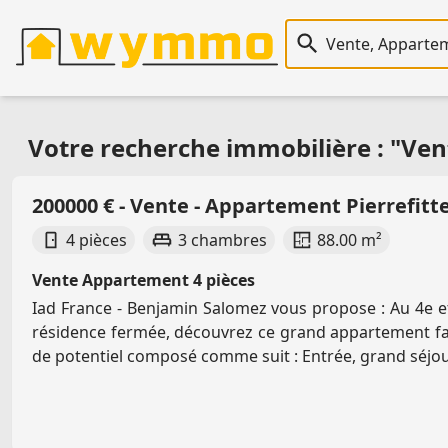
Recherche immobiliè
Votre recherche immobilière : "Vent
200000 € - Vente - Appartement Pierrefitte
4 pièces
3 chambres
88.00 m²
Vente Appartement 4 pièces
Iad France - Benjamin Salomez vous propose : Au 4e e
résidence fermée, découvrez ce grand appartement fa
de potentiel composé comme suit : Entrée, grand séjour