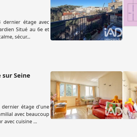
3 dernier étage avec
ardien Situé au 6e et
alme, sécur...
 sur Seine
 dernier étage d'une
milial avec beaucoup
avec cuisine ...