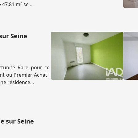
47,81 m² se ...
sur Seine
tunité Rare pour ce
ent ou Premier Achat !
ne résidence...
te sur Seine