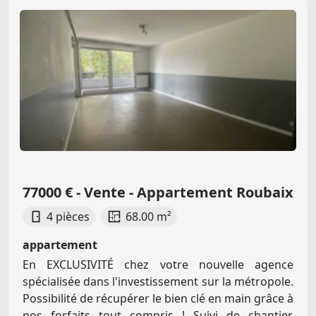
77000 € - Vente - Appartement Roubaix
4 pièces
68.00 m²
appartement
En EXCLUSIVITÉ chez votre nouvelle agence
spécialisée dans l'investissement sur la métropole.
Possibilité de récupérer le bien clé en main grâce à
nos forfaits tout compris ! Suivi de chantier,