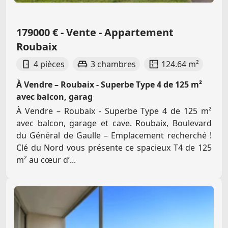
179000 € - Vente - Appartement
Roubaix
4 pièces
3 chambres
124.64 m²
À Vendre – Roubaix - Superbe Type 4 de 125 m²
avec balcon, garag
À Vendre – Roubaix - Superbe Type 4 de 125 m²
avec balcon, garage et cave. Roubaix, Boulevard
du Général de Gaulle – Emplacement recherché !
Clé du Nord vous présente ce spacieux T4 de 125
m² au cœur d’...