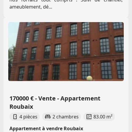
ameublement, dé...
170000 € - Vente - Appartement
Roubaix
4 pièces
2 chambres
83.00 m²
Appartement à vendre Roubaix