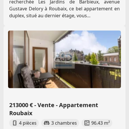
recherchée Les Jardins de Barbieux, avenue
Gustave Delory à Roubaix, ce bel appartement en
duplex, situé au dernier étage, vous...
213000 € - Vente - Appartement
Roubaix
4 pièces
3 chambres
96.43 m²