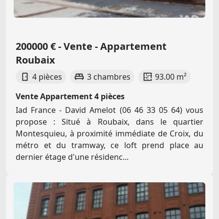
200000 € - Vente - Appartement
Roubaix
4 pièces
3 chambres
93.00 m²
Vente Appartement 4 pièces
Iad France - David Amelot (06 46 33 05 64) vous
propose : Situé à Roubaix, dans le quartier
Montesquieu, à proximité immédiate de Croix, du
métro et du tramway, ce loft prend place au
dernier étage d'une résidenc...