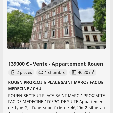
139000 € - Vente - Appartement Rouen
2 pièces
1 chambre
46.20 m²
ROUEN PROXIMITE PLACE SAINT-MARC / FAC DE
MEDECINE / CHU
ROUEN SECTEUR PLACE SAINT-MARC / PROXIMITE
FAC DE MEDECINE / DISPO DE SUITE Appartement
de type 2, d'une superficie de 46,20m2 situé au