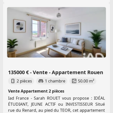
135000 € - Vente - Appartement Rouen
2 pièces
1 chambre
50.00 m²
Vente Appartement 2 pièces
Iad France - Sarah ROUET vous propose : IDÉAL
ÉTUDIANT, JEUNE ACTIF ou INVESTISSEUR Situé
rue du Renard, au pied du TEOR, cet appartement