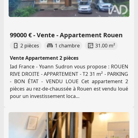
99000 € - Vente - Appartement Rouen
2 pièces
1 chambre
31.00 m²
Vente Appartement 2 pièces
Iad France - Yoann Sudron vous propose : ROUEN
RIVE DROITE - APPARTEMENT - T2 31 m² - PARKING
- BON ÉTAT - VENDU LOUE Cet appartement 2
pièces au rez-de-chaussée à Rouen est vendu loué
pour un investissement loca...