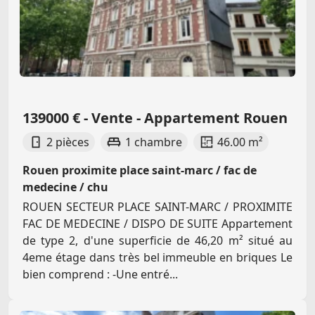
139000 € - Vente - Appartement Rouen
2 pièces
1 chambre
46.00 m²
Rouen proximite place saint-marc / fac de
medecine / chu
ROUEN SECTEUR PLACE SAINT-MARC / PROXIMITE
FAC DE MEDECINE / DISPO DE SUITE Appartement
de type 2, d'une superficie de 46,20 m² situé au
4eme étage dans très bel immeuble en briques Le
bien comprend : -Une entré...