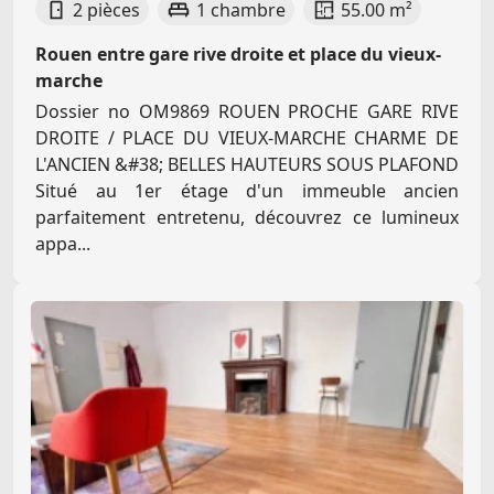
2 pièces
1 chambre
55.00 m²
Rouen entre gare rive droite et place du vieux-
marche
Dossier no OM9869 ROUEN PROCHE GARE RIVE
DROITE / PLACE DU VIEUX-MARCHE CHARME DE
L'ANCIEN &#38; BELLES HAUTEURS SOUS PLAFOND
Situé au 1er étage d'un immeuble ancien
parfaitement entretenu, découvrez ce lumineux
appa...