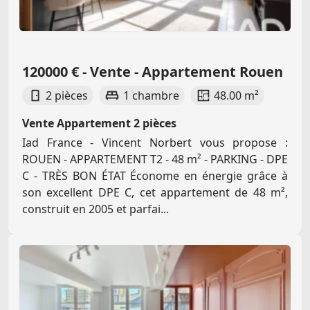
120000 € - Vente - Appartement Rouen
2 pièces
1 chambre
48.00 m²
Vente Appartement 2 pièces
Iad France - Vincent Norbert vous propose :
ROUEN - APPARTEMENT T2 - 48 m² - PARKING - DPE
C - TRÈS BON ÉTAT Économe en énergie grâce à
son excellent DPE C, cet appartement de 48 m²,
construit en 2005 et parfai...