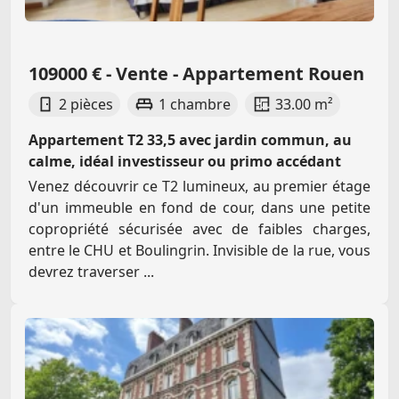
109000 € - Vente - Appartement Rouen
2 pièces
1 chambre
33.00 m²
Appartement T2 33,5 avec jardin commun, au
calme, idéal investisseur ou primo accédant
Venez découvrir ce T2 lumineux, au premier étage
d'un immeuble en fond de cour, dans une petite
copropriété sécurisée avec de faibles charges,
entre le CHU et Boulingrin. Invisible de la rue, vous
devrez traverser ...