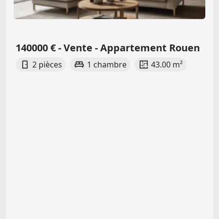
140000 € - Vente - Appartement Rouen
2 pièces
1 chambre
43.00 m²