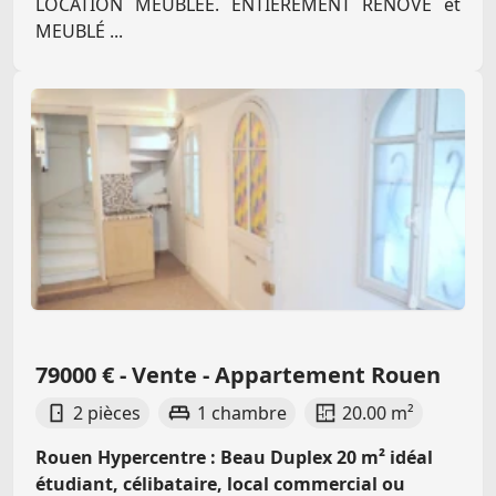
LOCATION MEUBLÉE. ENTIÈREMENT RÉNOVÉ et
MEUBLÉ ...
79000 € - Vente - Appartement Rouen
2 pièces
1 chambre
20.00 m²
Rouen Hypercentre : Beau Duplex 20 m² idéal
étudiant, célibataire, local commercial ou