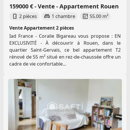
159000 € - Vente - Appartement Rouen
2 pièces
1 chambre
55.00 m²
Vente Appartement 2 pièces
Iad France - Coralie Bigareau vous propose : EN
EXCLUSIVITÉ - À découvrir à Rouen, dans le
quartier Saint-Gervais, ce bel appartement T2
rénové de 55 m² situé en rez-de-chaussée offre un
cadre de vie confortable...