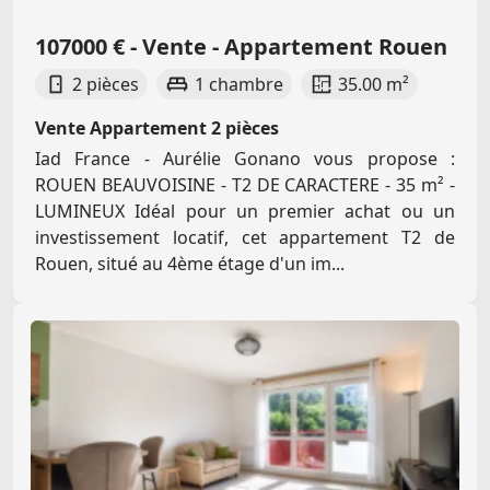
107000 € - Vente - Appartement Rouen
2 pièces
1 chambre
35.00 m²
Vente Appartement 2 pièces
Iad France - Aurélie Gonano vous propose :
ROUEN BEAUVOISINE - T2 DE CARACTERE - 35 m² -
LUMINEUX Idéal pour un premier achat ou un
investissement locatif, cet appartement T2 de
Rouen, situé au 4ème étage d'un im...