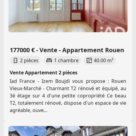
177000 € - Vente - Appartement Rouen
2 pièces
1 chambre
40.00 m²
Vente Appartement 2 pièces
Iad France - Izem Boujdi vous propose : Rouen
Vieux-Marché - Charmant T2 rénové et équipé, au
3é étage sur 4 d'une petite copropriété Ce beau
T2, totalement rénové, dispose d'un espace de vie
agréable, ouve...