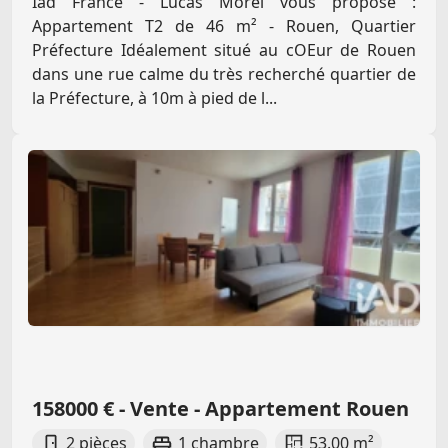
Iad France - Lucas Morel vous propose :
Appartement T2 de 46 m² - Rouen, Quartier
Préfecture Idéalement situé au cOEur de Rouen
dans une rue calme du très recherché quartier de
la Préfecture, à 10m à pied de l...
158000 € - Vente - Appartement Rouen
2 pièces
1 chambre
53.00 m²