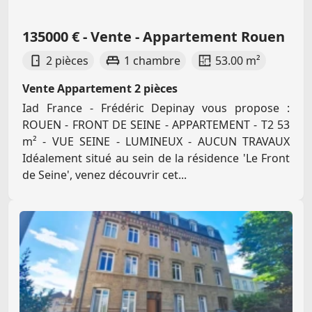
135000 € - Vente - Appartement Rouen
2 pièces
1 chambre
53.00 m²
Vente Appartement 2 pièces
Iad France - Frédéric Depinay vous propose :
ROUEN - FRONT DE SEINE - APPARTEMENT - T2 53
m² - VUE SEINE - LUMINEUX - AUCUN TRAVAUX
Idéalement situé au sein de la résidence 'Le Front
de Seine', venez découvrir cet...