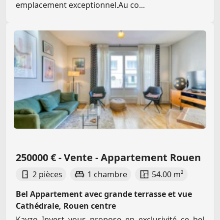
emplacement exceptionnel.Au co...
250000 € - Vente - Appartement Rouen
2 pièces
1 chambre
54.00 m²
Bel Appartement avec grande terrasse et vue
Cathédrale, Rouen centre
Kayzo Invest vous propose en exclusivité ce bel