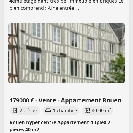
4eme étage dans très bel immeuble en briques Le
bien comprend : -Une entrée ...
179000 € - Vente - Appartement Rouen
2 pièces
1 chambre
40.00 m²
Rouen hyper centre Appartement duplex 2
pièces 40 m2