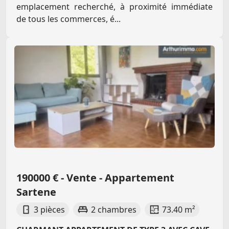
emplacement recherché, à proximité immédiate
de tous les commerces, é...
190000 € - Vente - Appartement
Sartene
3 pièces
2 chambres
73.40 m²