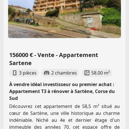
156000 € - Vente - Appartement
Sartene
3 pièces
2 chambres
58.00 m²
À vendre idéal investisseur ou premier achat :
Appartement T3 à rénover à Sartène, Corse du
Sud
Découvrez cet appartement de 58,5 m² situé au
cœur de Sartène, une ville historique au charme
indéniable. Niché au 4e et dernier étage d'un
immeuble des années 70, cet espace offre de