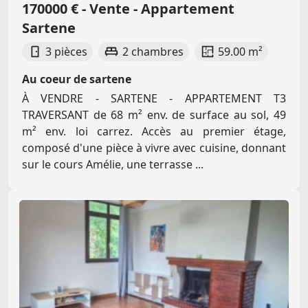
170000 € - Vente - Appartement
Sartene
3 pièces
2 chambres
59.00 m²
Au coeur de sartene
À VENDRE - SARTENE - APPARTEMENT T3
TRAVERSANT de 68 m² env. de surface au sol, 49
m² env. loi carrez. Accès au premier étage,
composé d'une pièce à vivre avec cuisine, donnant
sur le cours Amélie, une terrasse ...