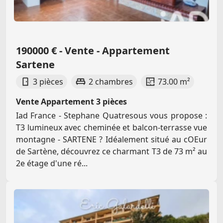
190000 € - Vente - Appartement
Sartene
3 pièces
2 chambres
73.00 m²
Vente Appartement 3 pièces
Iad France - Stephane Quatresous vous propose :
T3 lumineux avec cheminée et balcon-terrasse vue
montagne - SARTENE ? Idéalement situé au cOEur
de Sartène, découvrez ce charmant T3 de 73 m² au
2e étage d'une ré...