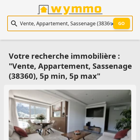
Recherche immobilière
GO
Votre recherche immobilière :
"Vente, Appartement, Sassenage
(38360), 5p min, 5p max"