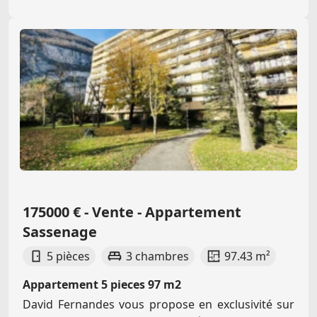
175000 € - Vente - Appartement
Sassenage
5 pièces
3 chambres
97.43 m²
Appartement 5 pieces 97 m2
David Fernandes vous propose en exclusivité sur