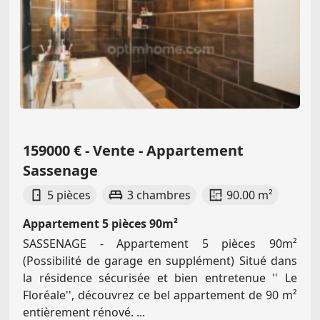
159000 € - Vente - Appartement
Sassenage
5 pièces
3 chambres
90.00 m²
Appartement 5 pièces 90m²
SASSENAGE - Appartement 5 pièces 90m²
(Possibilité de garage en supplément) Situé dans
la résidence sécurisée et bien entretenue '' Le
Floréale'', découvrez ce bel appartement de 90 m²
entièrement rénové. ...