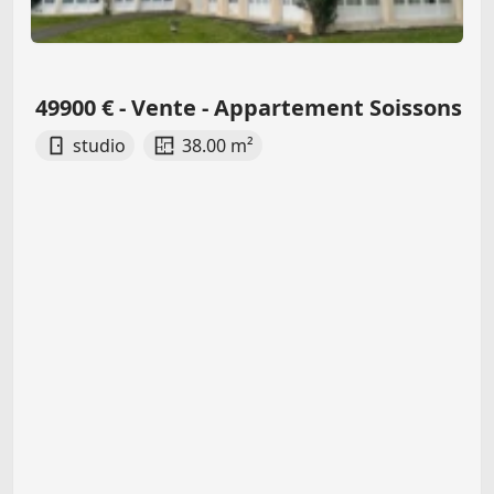
49900 € - Vente - Appartement Soissons
studio
38.00 m²