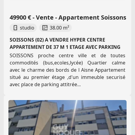
49900 € - Vente - Appartement Soissons
studio
38.00 m²
SOISSONS (02) A VENDRE HYPER CENTRE
APPARTEMENT DE 37 M 1 ETAGE AVEC PARKING
SOISSONS proche centre ville et de toutes
commodités (bus,ecoles,lycée) Quartier calme
avec le charme des bords de l Aisne Appartement
situé au premier étage ,d'un immeuble securisé
avec place de parking attitrée...