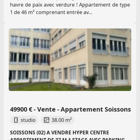
havre de paix avec verdure ! Appartement de type
1 de 46 m² comprenant entrée av...
49900 € - Vente - Appartement Soissons
studio
38.00 m²
SOISSONS (02) A VENDRE HYPER CENTRE
APPARTEMENT DE 37 M 1 ETAGE AVEC PARKING