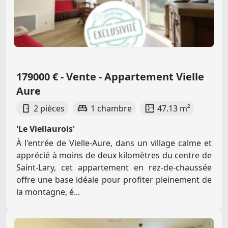
179000 € - Vente - Appartement Vielle
Aure
2 pièces
1 chambre
47.13 m²
'Le Viellaurois'
À l'entrée de Vielle-Aure, dans un village calme et
apprécié à moins de deux kilomètres du centre de
Saint-Lary, cet appartement en rez-de-chaussée
offre une base idéale pour profiter pleinement de
la montagne, é...