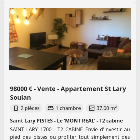
98000 € - Vente - Appartement St Lary
Soulan
2 pièces
1 chambre
37.00 m²
Saint Lary PISTES - Le 'MONT REAL' - T2 cabine
SAINT LARY 1700 - T2 CABINE Envie d'investir au
pied des pistes ou profiter tout simplement des