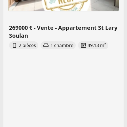
269000 € - Vente - Appartement St Lary
Soulan
2 pièces
1 chambre
49.13 m²