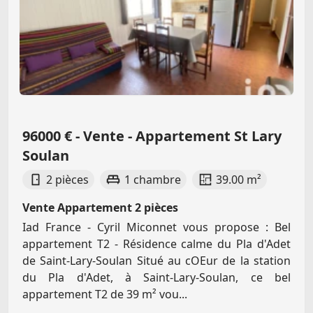
96000 € - Vente - Appartement St Lary
Soulan
2 pièces
1 chambre
39.00 m²
Vente Appartement 2 pièces
Iad France - Cyril Miconnet vous propose : Bel
appartement T2 - Résidence calme du Pla d'Adet
de Saint-Lary-Soulan Situé au cOEur de la station
du Pla d'Adet, à Saint-Lary-Soulan, ce bel
appartement T2 de 39 m² vou...