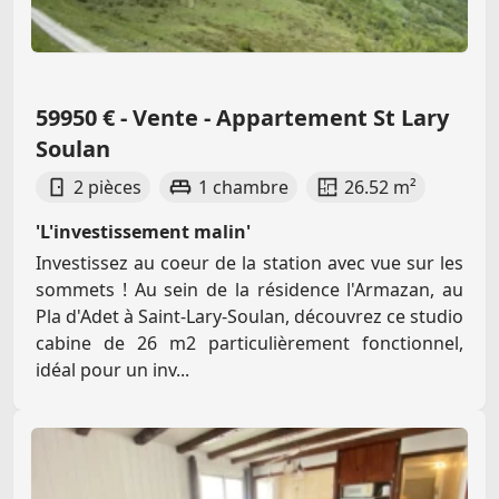
59950 € - Vente - Appartement St Lary
Soulan
2 pièces
1 chambre
26.52 m²
'L'investissement malin'
Investissez au coeur de la station avec vue sur les
sommets ! Au sein de la résidence l'Armazan, au
Pla d'Adet à Saint-Lary-Soulan, découvrez ce studio
cabine de 26 m2 particulièrement fonctionnel,
idéal pour un inv...