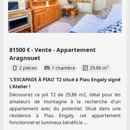
81500 € - Vente - Appartement
Aragnouet
2 pièces
1 chambre
29.86 m²
'L'ESCAPADE À PIAU' T2 situé à Piau Engaly signé
L'Atelier !
Découvrez ce joli T2 de 29,86 m2, idéal pour les
amateurs de montagne à la recherche d'un
appartement avec du potentiel. Situé dans une
résidence à Piau Engaly, cet appartement
fonctionnel et lumineux bénéficie ...