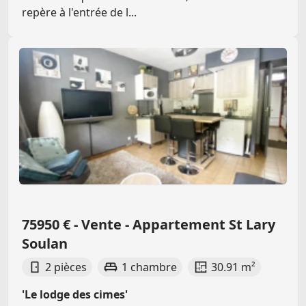
repère à l'entrée de l...
75950 € - Vente - Appartement St Lary
Soulan
2 pièces
1 chambre
30.91 m²
'Le lodge des cimes'