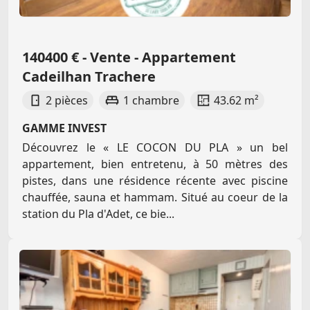
140400 € - Vente - Appartement
Cadeilhan Trachere
2 pièces
1 chambre
43.62 m²
GAMME INVEST
Découvrez le « LE COCON DU PLA » un bel
appartement, bien entretenu, à 50 mètres des
pistes, dans une résidence récente avec piscine
chauffée, sauna et hammam. Situé au coeur de la
station du Pla d'Adet, ce bie...