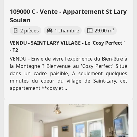
109000 € - Vente - Appartement St Lary
Soulan
2 pièces
1 chambre
29.00 m²
VENDU - SAINT LARY VILLAGE - Le 'Cosy Perfect '
- T2
VENDU - Envie de vivre l'expérience du Bien-être à
la Montagne ? Bienvenue au 'Cosy Perfect' Situé
dans un cadre paisible, à seulement quelques
minutes du coeur du village de Saint-Lary, cet
appartement **cosy et...