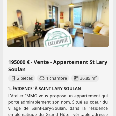
195000 € - Vente - Appartement St Lary
Soulan
2 pièces
1 chambre
36.85 m²
'L'ÉVIDENCE' À SAINT-LARY SOULAN
L'Atelier IMMO vous propose un appartement qui
porte admirablement son nom. Situé au coeur du
village de Saint-Lary-Soulan, dans la résidence
emblématique du Grand Hôtel, véritable adresse