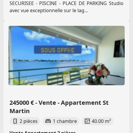
SECURISEE - PISCINE - PLACE DE PARKING Studio
avec vue exceptionnelle sur le lag...
245000 € - Vente - Appartement St
Martin
2 pièces
1 chambre
40.00 m²