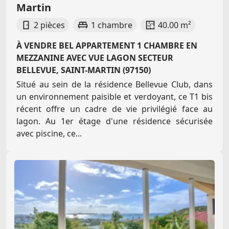
Martin
2 pièces
1 chambre
40.00 m²
À VENDRE BEL APPARTEMENT 1 CHAMBRE EN
MEZZANINE AVEC VUE LAGON SECTEUR
BELLEVUE, SAINT-MARTIN (97150)
Situé au sein de la résidence Bellevue Club, dans
un environnement paisible et verdoyant, ce T1 bis
récent offre un cadre de vie privilégié face au
lagon. Au 1er étage d'une résidence sécurisée
avec piscine, ce...