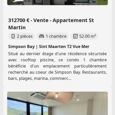
312700 € - Vente - Appartement St
Martin
2 pièces
1 chambre
52.00 m²
Simpson Bay | Sint Maarten T2 Vue Mer
Situé au dernier étage d'une résidence sécurisée
avec rooftop piscine, ce condo 1 chambre
bénéficie d'un emplacement particulièrement
recherché au coeur de Simpson Bay. Restaurants,
bars, plages, marina, commerc...