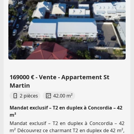
169000 € - Vente - Appartement St
Martin
2 pièces
42.00 m²
Mandat exclusif – T2 en duplex à Concordia – 42
m²
Mandat exclusif – T2 en duplex à Concordia – 42
m² Découvrez ce charmant T2 en duplex de 42 m²,