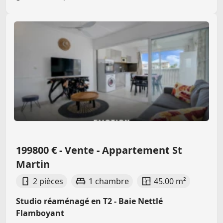
199800 € - Vente - Appartement St
Martin
2 pièces
1 chambre
45.00 m²
Studio réaménagé en T2 - Baie Nettlé
Flamboyant