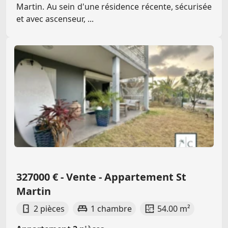
Martin. Au sein d'une résidence récente, sécurisée
et avec ascenseur, ...
327000 € - Vente - Appartement St
Martin
2 pièces
1 chambre
54.00 m²