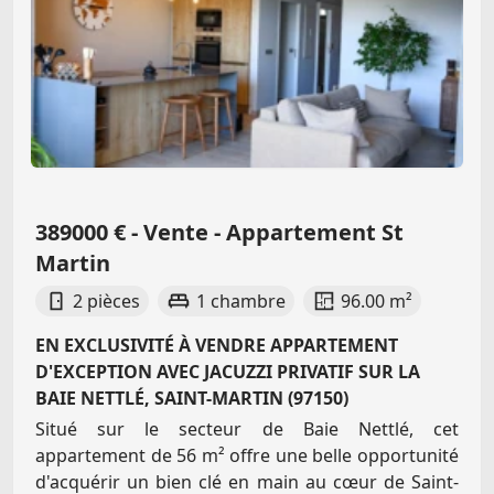
389000 € - Vente - Appartement St
Martin
2 pièces
1 chambre
96.00 m²
EN EXCLUSIVITÉ À VENDRE APPARTEMENT
D'EXCEPTION AVEC JACUZZI PRIVATIF SUR LA
BAIE NETTLÉ, SAINT-MARTIN (97150)
Situé sur le secteur de Baie Nettlé, cet
appartement de 56 m² offre une belle opportunité
d'acquérir un bien clé en main au cœur de Saint-