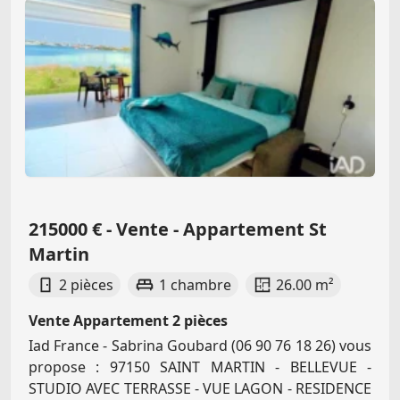
215000 € - Vente - Appartement St
Martin
2 pièces
1 chambre
26.00 m²
Vente Appartement 2 pièces
Iad France - Sabrina Goubard (06 90 76 18 26) vous
propose : 97150 SAINT MARTIN - BELLEVUE -
STUDIO AVEC TERRASSE - VUE LAGON - RESIDENCE