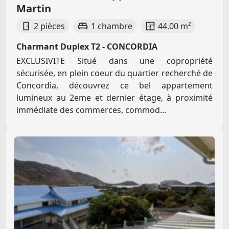
Martin
2 pièces
1 chambre
44.00 m²
Charmant Duplex T2 - CONCORDIA
EXCLUSIVITE Situé dans une copropriété
sécurisée, en plein coeur du quartier recherché de
Concordia, découvrez ce bel appartement
lumineux au 2eme et dernier étage, à proximité
immédiate des commerces, commod...