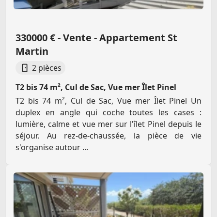
330000 € - Vente - Appartement St
Martin
2 pièces
T2 bis 74 m², Cul de Sac, Vue mer Îlet Pinel
T2 bis 74 m², Cul de Sac, Vue mer Îlet Pinel Un
duplex en angle qui coche toutes les cases :
lumière, calme et vue mer sur l'îlet Pinel depuis le
séjour. Au rez-de-chaussée, la pièce de vie
s'organise autour ...