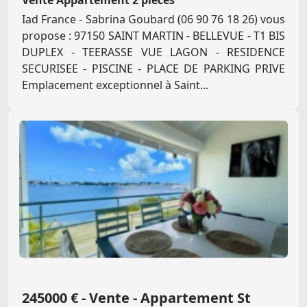
Vente Appartement 2 pièces
Iad France - Sabrina Goubard (06 90 76 18 26) vous
propose : 97150 SAINT MARTIN - BELLEVUE - T1 BIS
DUPLEX - TEERASSE VUE LAGON - RESIDENCE
SECURISEE - PISCINE - PLACE DE PARKING PRIVE
Emplacement exceptionnel à Saint...
245000 € - Vente - Appartement St