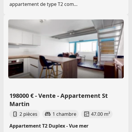
appartement de type T2 com...
198000 € - Vente - Appartement St
Martin
2 pièces
1 chambre
47.00 m²
Appartement T2 Duplex - Vue mer