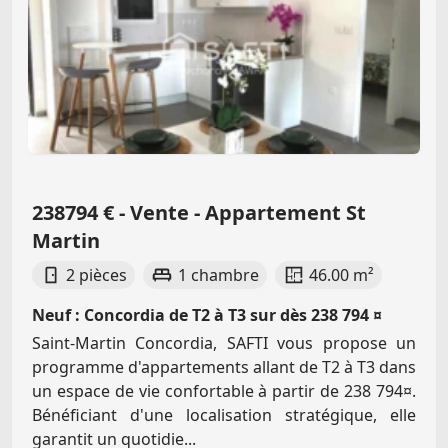
238794 € - Vente - Appartement St
Martin
2 pièces
1 chambre
46.00 m²
Neuf : Concordia de T2 à T3 sur dès 238 794 ¤
Saint-Martin Concordia, SAFTI vous propose un
programme d'appartements allant de T2 à T3 dans
un espace de vie confortable à partir de 238 794¤.
Bénéficiant d'une localisation stratégique, elle
garantit un quotidie...