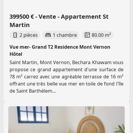
399500 € - Vente - Appartement St
Martin
2 pièces
1 chambre
80.00 m²
Vue mer- Grand T2 Residence Mont Vernon
Hôtel
Saint Martin, Mont Vernon, Bechara Khawam vous
propose ce grand appartement d'une surface de
78 m² carrez avec une agréable terrasse de 16 m²
offrant une très belle vue mer en toile de fond l'île
de Saint Barthélem...