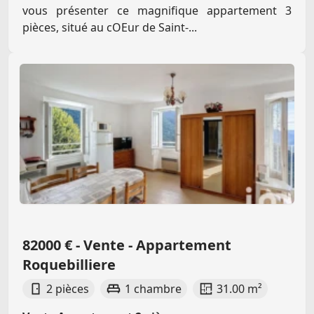
vous présenter ce magnifique appartement 3
pièces, situé au cOEur de Saint-...
82000 € - Vente - Appartement
Roquebilliere
2 pièces
1 chambre
31.00 m²