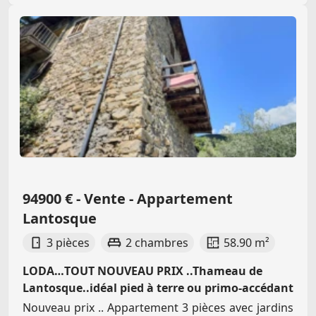
94900 € - Vente - Appartement
Lantosque
3 pièces
2 chambres
58.90 m²
LODA…TOUT NOUVEAU PRIX ..Thameau de
Lantosque..idéal pied à terre ou primo-accédant
Nouveau prix .. Appartement 3 pièces avec jardins