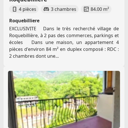
4 pièces
3 chambres
84.00 m²
Roquebilliere
EXCLUSIVITE Dans le très recherché village de
Roquebillière, à 2 pas des commerces, parkings et
écoles Dans une maison, un appartement 4
pièces d'environ 84 m² en duplex composé : RDC :
2 chambres dont une...