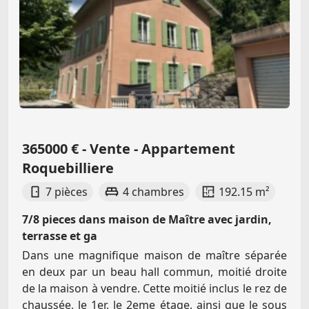
365000 € - Vente - Appartement
Roquebilliere
7 pièces
4 chambres
192.15 m²
7/8 pieces dans maison de Maître avec jardin,
terrasse et ga
Dans une magnifique maison de maître séparée
en deux par un beau hall commun, moitié droite
de la maison à vendre. Cette moitié inclus le rez de
chaussée, le 1er, le 2eme étage, ainsi que le sous