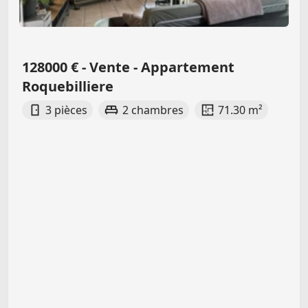
128000 € - Vente - Appartement
Roquebilliere
3 pièces
2 chambres
71.30 m²