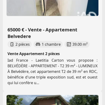
65000 € - Vente - Appartement
Belvedere
2 pièces
1 chambre
39.00 m²
Vente Appartement 2 pièces
Iad France - Laetitia Carton vous propose :
BELVÉDÈRE - APPARTEMENT - T2 39 m² - LUMINEUX
À Belvédère, cet appartement T2 de 39 m² en RDC,
bénéficie d'une triple exposition sud, est et ouest
qui lui confère u...