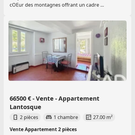
cOEur des montagnes offrant un cadre ...
66500 € - Vente - Appartement
Lantosque
2 pièces
1 chambre
27.00 m²
Vente Appartement 2 pièces