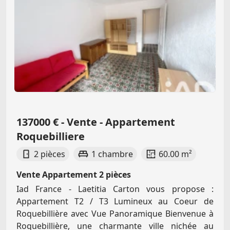
137000 € - Vente - Appartement
Roquebilliere
2 pièces
1 chambre
60.00 m²
Vente Appartement 2 pièces
Iad France - Laetitia Carton vous propose :
Appartement T2 / T3 Lumineux au Coeur de
Roquebillière avec Vue Panoramique Bienvenue à
Roquebillière, une charmante ville nichée au