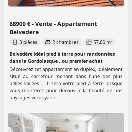
68900 € - Vente - Appartement
Belvedere
3 pièces
2 chambres
57.80 m²
Belvédère idéal pied à terre pour randonnées
dans la Gordolasque ..ou premier achat
Découvrez cet appartement en duplex, idéalement
situé au carrefour menant dans l'une des plus
belles vallées … Il sera votre pied à terre lorsque
vous monterez pour découvrir la beauté de nos
paysages verdoyants...