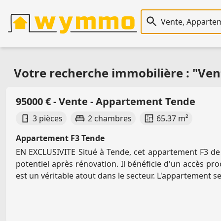
Recherche immobiliè
Votre recherche immobilière : "Ven
95000 € - Vente - Appartement Tende
3 pièces
2 chambres
65.37 m²
Appartement F3 Tende
EN EXCLUSIVITE Situé à Tende, cet appartement F3 de
potentiel après rénovation. Il bénéficie d'un accès pro
est un véritable atout dans le secteur. L'appartement s