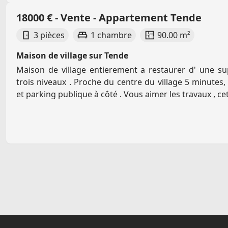
18000 € - Vente - Appartement Tende
3 pièces
1 chambre
90.00 m²
Maison de village sur Tende
Maison de village entierement a restaurer d' une su
trois niveaux . Proche du centre du village 5 minutes,
et parking publique à côté . Vous aimer les travaux , cet