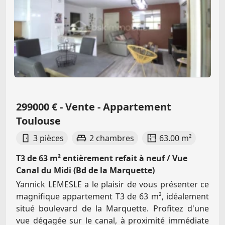
299000 € - Vente - Appartement
Toulouse
3 pièces
2 chambres
63.00 m²
T3 de 63 m² entièrement refait à neuf / Vue
Canal du Midi (Bd de la Marquette)
Yannick LEMESLE a le plaisir de vous présenter ce
magnifique appartement T3 de 63 m², idéalement
situé boulevard de la Marquette. Profitez d'une
vue dégagée sur le canal, à proximité immédiate