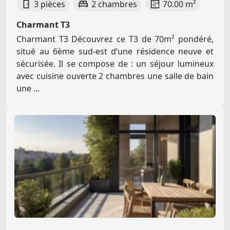
3 pièces
2 chambres
70.00 m²
Charmant T3
Charmant T3 Découvrez ce T3 de 70m² pondéré,
situé au 6ème sud-est d’une résidence neuve et
sécurisée. Il se compose de : un séjour lumineux
avec cuisine ouverte 2 chambres une salle de bain
une ...