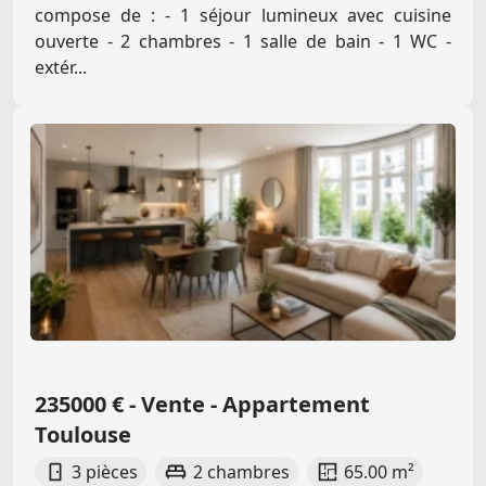
compose de : - 1 séjour lumineux avec cuisine
ouverte - 2 chambres - 1 salle de bain - 1 WC -
extér...
235000 € - Vente - Appartement
Toulouse
3 pièces
2 chambres
65.00 m²