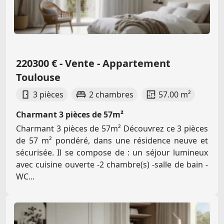
220300 € - Vente - Appartement
Toulouse
3 pièces
2 chambres
57.00 m²
Charmant 3 pièces de 57m²
Charmant 3 pièces de 57m² Découvrez ce 3 pièces
de 57 m² pondéré, dans une résidence neuve et
sécurisée. Il se compose de : un séjour lumineux
avec cuisine ouverte -2 chambre(s) -salle de bain -
WC...