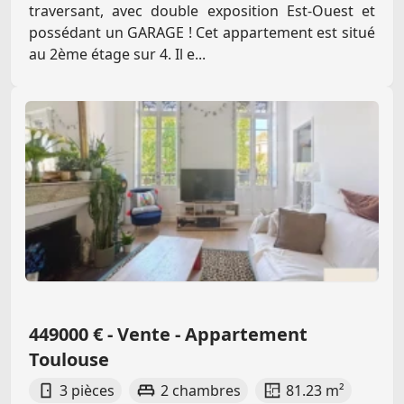
traversant, avec double exposition Est-Ouest et
possédant un GARAGE ! Cet appartement est situé
au 2ème étage sur 4. Il e...
449000 € - Vente - Appartement
Toulouse
3 pièces
2 chambres
81.23 m²