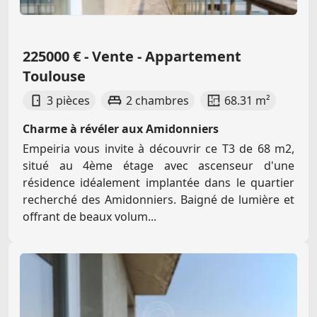
225000 € - Vente - Appartement
Toulouse
3 pièces
2 chambres
68.31 m²
Charme à révéler aux Amidonniers
Empeiria vous invite à découvrir ce T3 de 68 m2,
situé au 4ème étage avec ascenseur d'une
résidence idéalement implantée dans le quartier
recherché des Amidonniers. Baigné de lumière et
offrant de beaux volum...