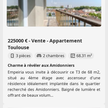
225000 € - Vente - Appartement
Toulouse
3 pièces
2 chambres
68.31 m²
Charme à révéler aux Amidonniers
Empeiria vous invite à découvrir ce T3 de 68 m2,
situé au 4ème étage avec ascenseur d'une
résidence idéalement implantée dans le quartier
recherché des Amidonniers. Baigné de lumière et
offrant de beaux volum...