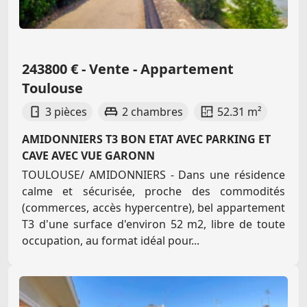
243800 € - Vente - Appartement
Toulouse
3 pièces
2 chambres
52.31 m²
AMIDONNIERS T3 BON ETAT AVEC PARKING ET
CAVE AVEC VUE GARONN
TOULOUSE/ AMIDONNIERS - Dans une résidence
calme et sécurisée, proche des commodités
(commerces, accès hypercentre), bel appartement
T3 d'une surface d'environ 52 m2, libre de toute
occupation, au format idéal pour...