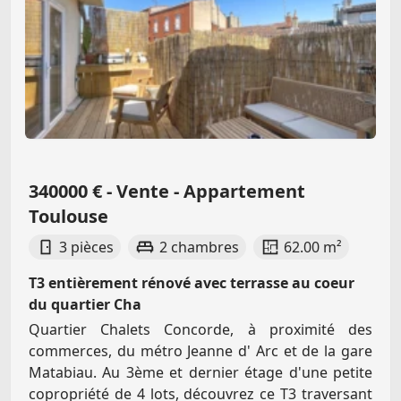
340000 € - Vente - Appartement
Toulouse
3 pièces
2 chambres
62.00 m²
T3 entièrement rénové avec terrasse au coeur
du quartier Cha
Quartier Chalets Concorde, à proximité des
commerces, du métro Jeanne d' Arc et de la gare
Matabiau. Au 3ème et dernier étage d'une petite
copropriété de 4 lots, découvrez ce T3 traversant