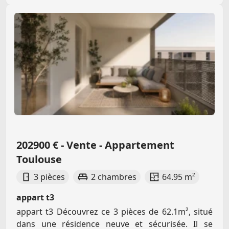
202900 € - Vente - Appartement
Toulouse
3 pièces
2 chambres
64.95 m²
appart t3
appart t3 Découvrez ce 3 pièces de 62.1m², situé
dans une résidence neuve et sécurisée. Il se