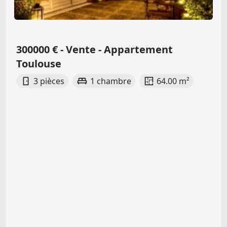
300000 € - Vente - Appartement
Toulouse
3 pièces
1 chambre
64.00 m²