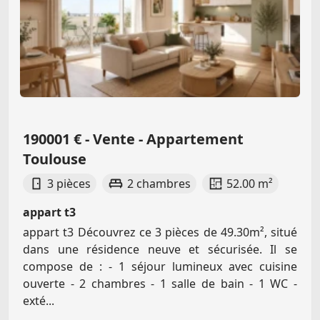
190001 € - Vente - Appartement
Toulouse
3 pièces
2 chambres
52.00 m²
appart t3
appart t3 Découvrez ce 3 pièces de 49.30m², situé
dans une résidence neuve et sécurisée. Il se
compose de : - 1 séjour lumineux avec cuisine
ouverte - 2 chambres - 1 salle de bain - 1 WC -
exté...