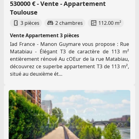
530000 € - Vente - Appartement
Toulouse
3 pièces
2 chambres
112.00 m²
Vente Appartement 3 pièces
Iad France - Manon Guymare vous propose : Rue
Matabiau - Élégant T3 de caractère de 113 m²
entièrement rénové Au cOEur de la rue Matabiau,
découvrez ce superbe appartement T3 de 113 m²,
situé au deuxième ét...