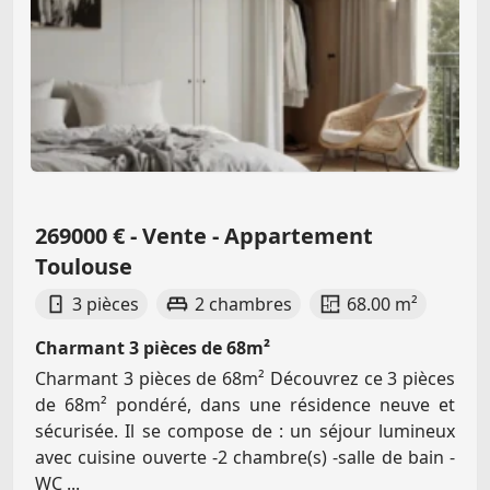
269000 € - Vente - Appartement
Toulouse
3 pièces
2 chambres
68.00 m²
Charmant 3 pièces de 68m²
Charmant 3 pièces de 68m² Découvrez ce 3 pièces
de 68m² pondéré, dans une résidence neuve et
sécurisée. Il se compose de : un séjour lumineux
avec cuisine ouverte -2 chambre(s) -salle de bain -
WC ...