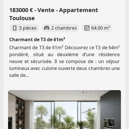
183000 € - Vente - Appartement
Toulouse
3 pièces
2 chambres
64.00 m²
Charmant de T3 de 61m²
Charmant de T3 de 61m² Découvrez ce T3 de 64m²
pondéré, situé au deuxième d’une résidence
neuve et sécurisée. Il se compose de : un séjour
lumineux avec cuisine ouverte deux chambres une
salle de...