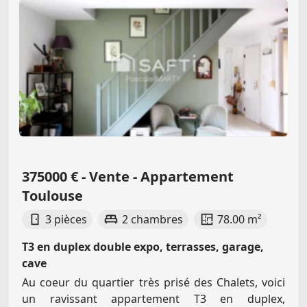
375000 € - Vente - Appartement
Toulouse
3 pièces
2 chambres
78.00 m²
T3 en duplex double expo, terrasses, garage,
cave
Au coeur du quartier très prisé des Chalets, voici
un ravissant appartement T3 en duplex,