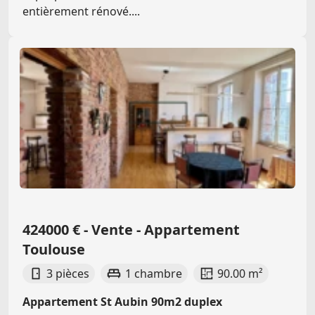
entièrement rénové....
424000 € - Vente - Appartement
Toulouse
3 pièces
1 chambre
90.00 m²
Appartement St Aubin 90m2 duplex