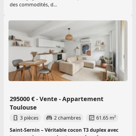
des commodités, d...
295000 € - Vente - Appartement
Toulouse
3 pièces
2 chambres
61.65 m²
Saint-Sernin – Véritable cocon T3 duplex avec