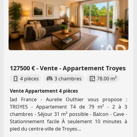
127500 € - Vente - Appartement Troyes
4 pièces
3 chambres
78.00 m²
Vente Appartement 4 pièces
Iad France - Aurelie Outhier vous propose :
TROYES - Appartement T4 de 79 m² - 2 à 3
chambres - Séjour 31 m² possible - Balcon - Cave -
Stationnement facile À seulement 10 minutes à
pied du centre-ville de Troyes...