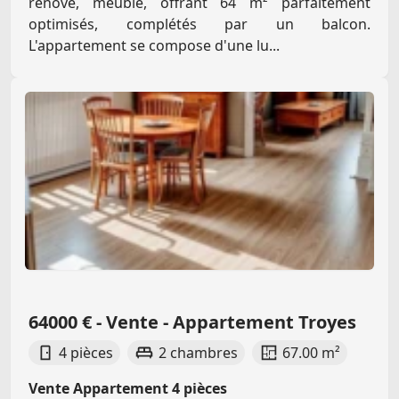
rénové, meublé, offrant 64 m² parfaitement
optimisés, complétés par un balcon.
L'appartement se compose d'une lu...
64000 € - Vente - Appartement Troyes
4 pièces
2 chambres
67.00 m²
Vente Appartement 4 pièces