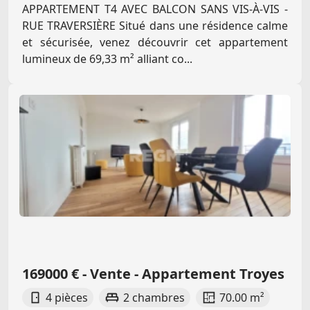
APPARTEMENT T4 AVEC BALCON SANS VIS-À-VIS -
RUE TRAVERSIÈRE Situé dans une résidence calme
et sécurisée, venez découvrir cet appartement
lumineux de 69,33 m² alliant co...
169000 € - Vente - Appartement Troyes
4 pièces
2 chambres
70.00 m²