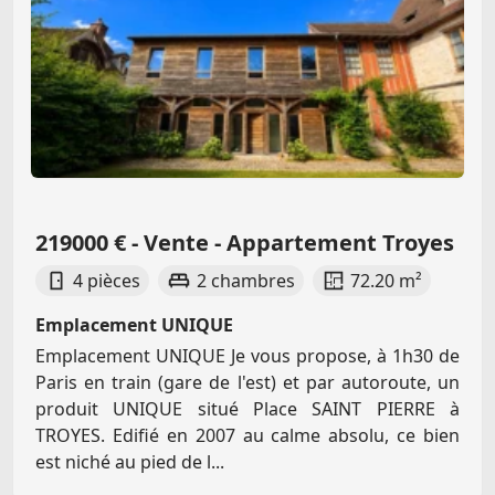
219000 € - Vente - Appartement Troyes
4 pièces
2 chambres
72.20 m²
Emplacement UNIQUE
Emplacement UNIQUE Je vous propose, à 1h30 de
Paris en train (gare de l'est) et par autoroute, un
produit UNIQUE situé Place SAINT PIERRE à
TROYES. Edifié en 2007 au calme absolu, ce bien
est niché au pied de l...