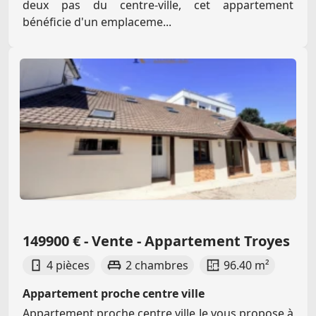
deux pas du centre-ville, cet appartement
bénéficie d'un emplaceme...
149900 € - Vente - Appartement Troyes
4 pièces
2 chambres
96.40 m²
Appartement proche centre ville
Appartement proche centre ville Je vous propose à