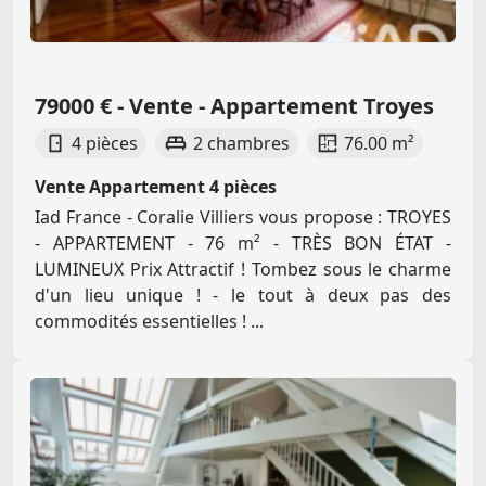
79000 € - Vente - Appartement Troyes
4 pièces
2 chambres
76.00 m²
Vente Appartement 4 pièces
Iad France - Coralie Villiers vous propose : TROYES
- APPARTEMENT - 76 m² - TRÈS BON ÉTAT -
LUMINEUX Prix Attractif ! Tombez sous le charme
d'un lieu unique ! - le tout à deux pas des
commodités essentielles ! ...