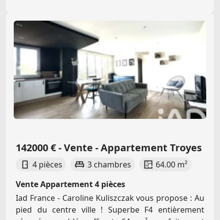
142000 € - Vente - Appartement Troyes
4 pièces
3 chambres
64.00 m²
Vente Appartement 4 pièces
Iad France - Caroline Kuliszczak vous propose : Au
pied du centre ville ! Superbe F4 entièrement