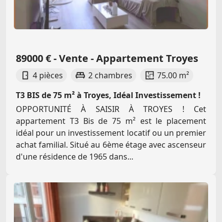
89000 € - Vente - Appartement Troyes
4 pièces
2 chambres
75.00 m²
T3 BIS de 75 m² à Troyes, Idéal Investissement !
OPPORTUNITÉ À SAISIR À TROYES ! Cet
appartement T3 Bis de 75 m² est le placement
idéal pour un investissement locatif ou un premier
achat familial. Situé au 6ème étage avec ascenseur
d'une résidence de 1965 dans...