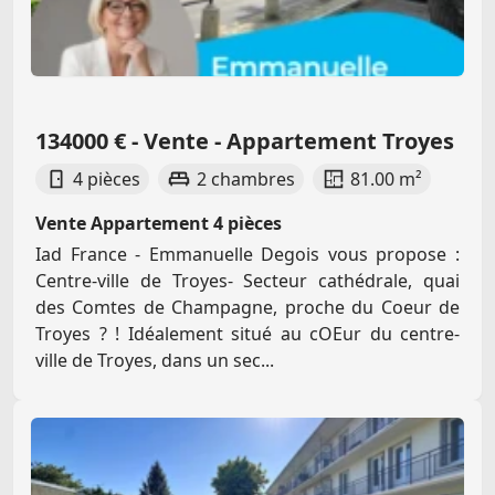
134000 € - Vente - Appartement Troyes
4 pièces
2 chambres
81.00 m²
Vente Appartement 4 pièces
Iad France - Emmanuelle Degois vous propose :
Centre-ville de Troyes- Secteur cathédrale, quai
des Comtes de Champagne, proche du Coeur de
Troyes ? ! Idéalement situé au cOEur du centre-
ville de Troyes, dans un sec...