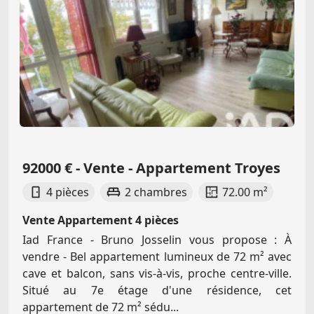
92000 € - Vente - Appartement Troyes
4 pièces
2 chambres
72.00 m²
Vente Appartement 4 pièces
Iad France - Bruno Josselin vous propose : À
vendre - Bel appartement lumineux de 72 m² avec
cave et balcon, sans vis-à-vis, proche centre-ville.
Situé au 7e étage d'une résidence, cet
appartement de 72 m² sédu...