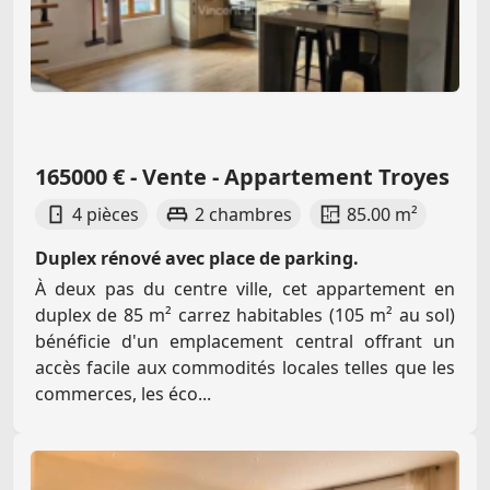
165000 € - Vente - Appartement Troyes
4 pièces
2 chambres
85.00 m²
Duplex rénové avec place de parking.
À deux pas du centre ville, cet appartement en
duplex de 85 m² carrez habitables (105 m² au sol)
bénéficie d'un emplacement central offrant un
accès facile aux commodités locales telles que les
commerces, les éco...