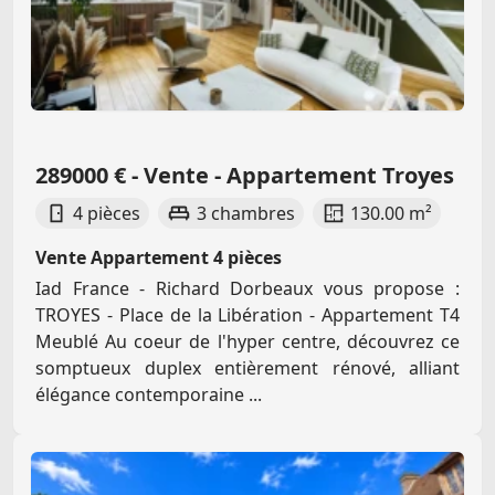
289000 € - Vente - Appartement Troyes
4 pièces
3 chambres
130.00 m²
Vente Appartement 4 pièces
Iad France - Richard Dorbeaux vous propose :
TROYES - Place de la Libération - Appartement T4
Meublé Au coeur de l'hyper centre, découvrez ce
somptueux duplex entièrement rénové, alliant
élégance contemporaine ...