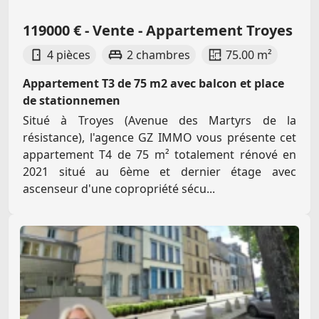
119000 € - Vente - Appartement Troyes
4 pièces
2 chambres
75.00 m²
Appartement T3 de 75 m2 avec balcon et place
de stationnemen
Situé à Troyes (Avenue des Martyrs de la
résistance), l'agence GZ IMMO vous présente cet
appartement T4 de 75 m² totalement rénové en
2021 situé au 6ème et dernier étage avec
ascenseur d'une copropriété sécu...