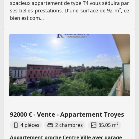
spacieux appartement de type T4 vous séduira par
ses belles prestations. D'une surface de 92 m², ce
bien est com...
92000 € - Vente - Appartement Troyes
4 pièces
2 chambres
85.05 m²
Appartement proche Centre Ville avec garage