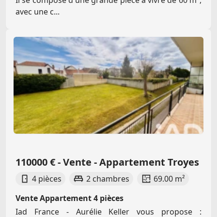
Il se compose d'une grande pièce à vivre de 60 m²,
avec une c...
110000 € - Vente - Appartement Troyes
4 pièces
2 chambres
69.00 m²
Vente Appartement 4 pièces
Iad France - Aurélie Keller vous propose :