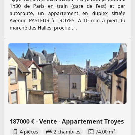
1h30 de Paris en train (gare de l'est) et par
autoroute, un appartement en duplex située
Avenue PASTEUR à TROYES. A 10 min à pied du
marché des Halles, proche t...
187000 € - Vente - Appartement Troyes
4 pièces
2 chambres
74.00 m²